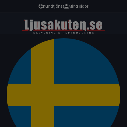
Kundtjänst
Mina sidor