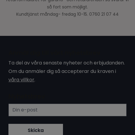
så fort som möjligt.
Kundtjänst måndag- fredag 10-15. 0760 21 07 44
Anmäl dig till vårt nyhetsbrev
Ta del av våra senaste nyheter och erbjudanden.
Om du anmäler dig så accepterar du kraven i
våra villkor
.
Nyhetsbrev