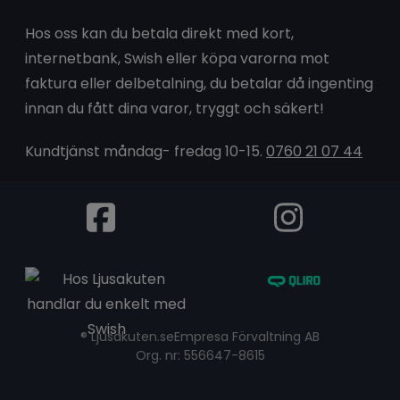
Hos oss kan du betala direkt med kort,
internetbank, Swish eller köpa varorna mot
faktura eller delbetalning, du betalar då ingenting
innan du fått dina varor, tryggt och säkert!
Kundtjänst måndag- fredag 10-15.
0760 21 07 44
® Ljusakuten.se
Empresa Förvaltning AB
Org. nr: 556647-8615