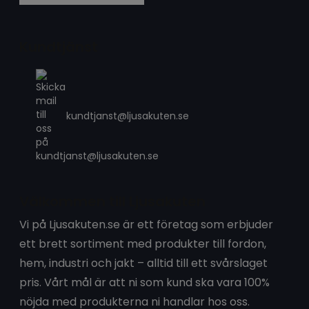
Kundtjänst
kundtjanst@ljusakuten.se
Välkommen till Ljusakuten
Vi på Ljusakuten.se är ett företag som erbjuder
ett brett sortiment med produkter till fordon,
hem, industri och jakt – alltid till ett svårslaget
pris. Vårt mål är att ni som kund ska vara 100%
nöjda med produkterna ni handlar hos oss.