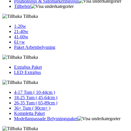
Positionsljus & Sidomarkerings­ljus
Tillbehör
Tillbaka
1-20w
21-40w
41-60w
61+w
Paket Arbetsbelysning
Tillbaka
Extraljus Paket
LED Extraljus
Tillbaka
4-17 Tum ( 10-44cm )
18-25 Tum ( 45-64cm )
26-35 Tum ( 65-89cm )
36+ Tum ( 90cm+ )
Kompletta Paket
Modellanpassade Belysningspaket
Tillbaka