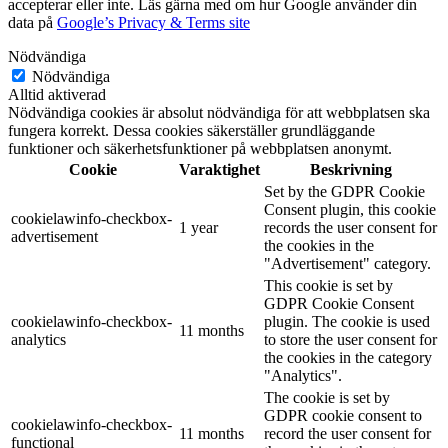
accepterar eller inte. Läs gärna med om hur Google använder din
data på
Google’s Privacy & Terms site
Nödvändiga
Nödvändiga
Alltid aktiverad
Nödvändiga cookies är absolut nödvändiga för att webbplatsen ska
fungera korrekt. Dessa cookies säkerställer grundläggande
funktioner och säkerhetsfunktioner på webbplatsen anonymt.
Cookie
Varaktighet
Beskrivning
Set by the GDPR Cookie
Consent plugin, this cookie
cookielawinfo-checkbox-
1 year
records the user consent for
advertisement
the cookies in the
"Advertisement" category.
This cookie is set by
GDPR Cookie Consent
cookielawinfo-checkbox-
plugin. The cookie is used
11 months
analytics
to store the user consent for
the cookies in the category
"Analytics".
The cookie is set by
GDPR cookie consent to
cookielawinfo-checkbox-
11 months
record the user consent for
functional