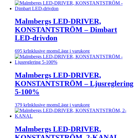
Malmbergs LED-DRIVER,
KONSTANTSTRÖM – Dimbart
LED-drivdon
695
kr
Inklusive moms
Lägg i varukorg
Malmbergs LED-DRIVER,
KONSTANTSTRÖM – Ljusreglering
5-100%
379
kr
Inklusive moms
Lägg i varukorg
Malmbergs LED-DRIVER,
KONSTANTSTRÖM, 2-KANAL