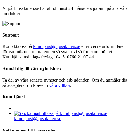
Vi på Ljusakuten.se har alltid minst 24 månaders garanti på alla våra
produkter.
Support
Kontakta oss på
kundtjanst@ljusakuten.se
eller via returformuläret
för garanti- och returärenden så svarar vi så fort som möjligt.
Kundtjänst måndag- fredag 10-15. 0760 21 07 44
Anmäl dig till vårt nyhetsbrev
Ta del av våra senaste nyheter och erbjudanden. Om du anmäler dig
så accepterar du kraven i
våra villkor
.
Kundtjänst
kundtjanst@ljusakuten.se
Välkommen till Ljusakuten