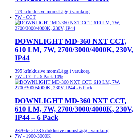
179
kr
Inklusive moms
Lägg i varukorg
7W - CCT
DOWNLIGHT MD-360 NXT CCT,
610 LM, 7W, 2700/3000/4000K, 230V,
IP44
395
kr
Inklusive moms
Lägg i varukorg
7W - CCT - 6 Pack
10%
DOWNLIGHT MD-360 NXT CCT,
610 LM, 7W, 2700/3000/4000K, 230V,
IP44 – 6 Pack
2370
kr
2133
kr
Inklusive moms
Lägg i varukorg
7W - 1900-3000K