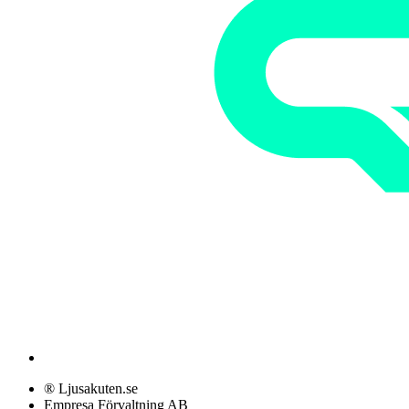
® Ljusakuten.se
Empresa Förvaltning AB