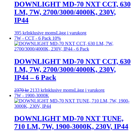
DOWNLIGHT MD-70 NXT CCT, 630
LM, 7W, 2700/3000/4000K, 230V,
IP44
395
kr
Inklusive moms
Lägg i varukorg
7W - CCT - 6 Pack
10%
DOWNLIGHT MD-70 NXT CCT, 630
LM, 7W, 2700/3000/4000K, 230V,
IP44 – 6 Pack
2370
kr
2133
kr
Inklusive moms
Lägg i varukorg
7W - 1900-3000K
DOWNLIGHT MD-70 NXT TUNE,
710 LM, 7W, 1900-3000K, 230V, IP44