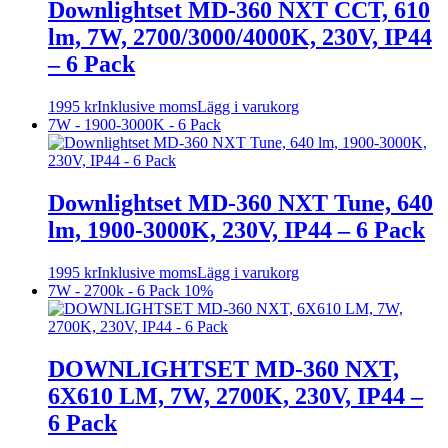
Downlightset MD-360 NXT CCT, 610
lm, 7W, 2700/3000/4000K, 230V, IP44
– 6 Pack
1995
kr
Inklusive moms
Lägg i varukorg
7W - 1900-3000K - 6 Pack
Downlightset MD-360 NXT Tune, 640
lm, 1900-3000K, 230V, IP44 – 6 Pack
1995
kr
Inklusive moms
Lägg i varukorg
7W - 2700k - 6 Pack
10%
DOWNLIGHTSET MD-360 NXT,
6X610 LM, 7W, 2700K, 230V, IP44 –
6 Pack