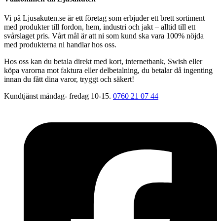
Vi på Ljusakuten.se är ett företag som erbjuder ett brett sortiment
med produkter till fordon, hem, industri och jakt – alltid till ett
svårslaget pris. Vårt mål är att ni som kund ska vara 100% nöjda
med produkterna ni handlar hos oss.
Hos oss kan du betala direkt med kort, internetbank, Swish eller
köpa varorna mot faktura eller delbetalning, du betalar då ingenting
innan du fått dina varor, tryggt och säkert!
Kundtjänst måndag- fredag 10-15.
0760 21 07 44