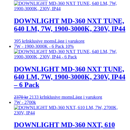
DOWNLIGHT MD-360 NXT TUNE,
640 LM, 7W, 1900-3000K, 230V, IP44
395
kr
Inklusive moms
Lägg i varukorg
7W - 1900-3000K - 6 Pack
10%
DOWNLIGHT MD-360 NXT TUNE,
640 LM, 7W, 1900-3000K, 230V, IP44
– 6 Pack
2370
kr
2133
kr
Inklusive moms
Lägg i varukorg
7W - 2700k
DOWNLIGHT MD-360 NXT, 610