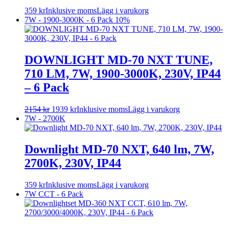
359
kr
Inklusive moms
Lägg i varukorg
7W - 1900-3000K - 6 Pack
10%
DOWNLIGHT MD-70 NXT TUNE,
710 LM, 7W, 1900-3000K, 230V, IP44
– 6 Pack
2154
kr
1939
kr
Inklusive moms
Lägg i varukorg
7W - 2700K
Downlight MD-70 NXT, 640 lm, 7W,
2700K, 230V, IP44
359
kr
Inklusive moms
Lägg i varukorg
7W CCT - 6 Pack