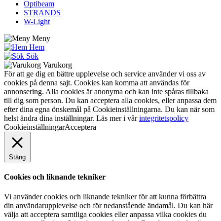
Optibeam
STRANDS
W-Light
Meny
Hem
Sök
Varukorg
För att ge dig en bättre upplevelse och service använder vi oss av
cookies på denna sajt. Cookies kan komma att användas för
annonsering. Alla cookies är anonyma och kan inte spåras tillbaka
till dig som person. Du kan acceptera alla cookies, eller anpassa dem
efter dina egna önskemål på Cookieinställningarna. Du kan när som
helst ändra dina inställningar. Läs mer i vår
integritetspolicy
Cookieinställningar
Acceptera
Stäng
Cookies och liknande tekniker
Vi använder cookies och liknande tekniker för att kunna förbättra
din användarupplevelse och för nedanstående ändamål. Du kan här
välja att acceptera samtliga cookies eller anpassa vilka cookies du