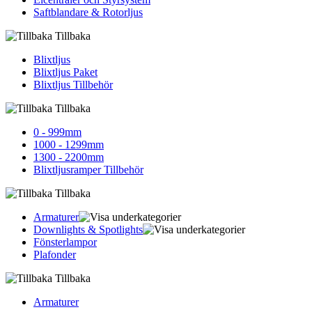
Saftblandare & Rotorljus
Tillbaka
Blixtljus
Blixtljus Paket
Blixtljus Tillbehör
Tillbaka
0 - 999mm
1000 - 1299mm
1300 - 2200mm
Blixtljusramper Tillbehör
Tillbaka
Armaturer
Downlights & Spotlights
Fönsterlampor
Plafonder
Tillbaka
Armaturer