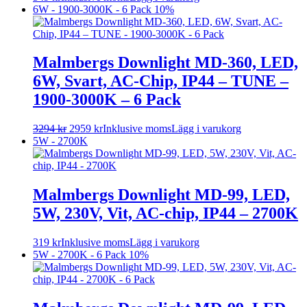
6W - 1900-3000K - 6 Pack
10%
Malmbergs Downlight MD-360, LED,
6W, Svart, AC-Chip, IP44 – TUNE –
1900-3000K – 6 Pack
3294
kr
2959
kr
Inklusive moms
Lägg i varukorg
5W - 2700K
Malmbergs Downlight MD-99, LED,
5W, 230V, Vit, AC-chip, IP44 – 2700K
319
kr
Inklusive moms
Lägg i varukorg
5W - 2700K - 6 Pack
10%