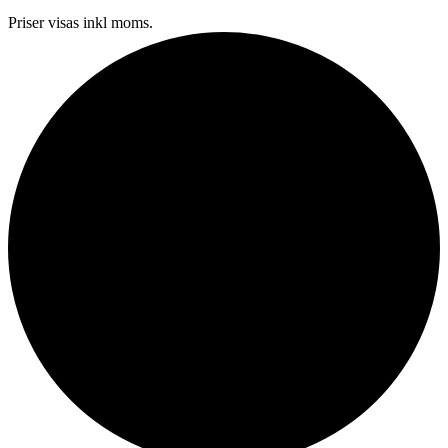
Priser visas inkl moms.