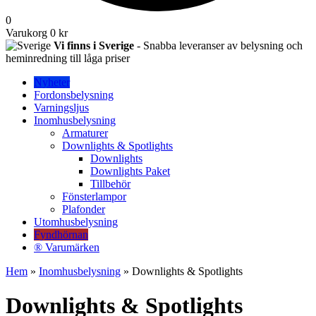
0
Varukorg
0 kr
Vi finns i Sverige
- Snabba leveranser av belysning och
heminredning till låga priser
Nyheter
Fordonsbelysning
Varningsljus
Inomhusbelysning
Armaturer
Downlights & Spotlights
Downlights
Downlights Paket
Tillbehör
Fönsterlampor
Plafonder
Utomhusbelysning
Fyndhörnan
® Varumärken
Hem
»
Inomhusbelysning
» Downlights & Spotlights
Downlights & Spotlights