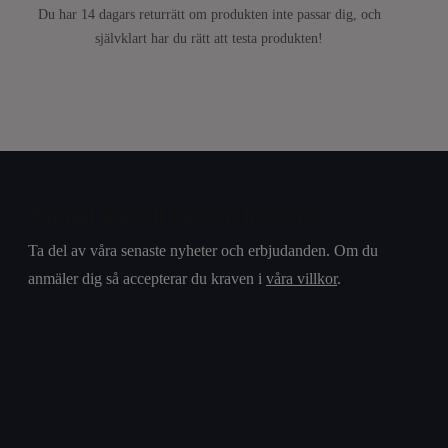
Du har 14 dagars returrätt om produkten inte passar dig, och
självklart har du rätt att testa produkten!
Anmäl dig till vårt nyhetsbrev
Ta del av våra senaste nyheter och erbjudanden. Om du
anmäler dig så accepterar du kraven i
våra villkor
.