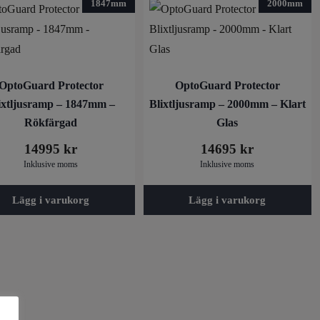
1847mm
2000mm
OptoGuard Protector
OptoGuard Protector
ixtljusramp – 1847mm –
Blixtljusramp – 2000mm – Klart
Rökfärgad
Glas
14995
kr
14695
kr
Inklusive moms
Inklusive moms
Lägg i varukorg
Lägg i varukorg