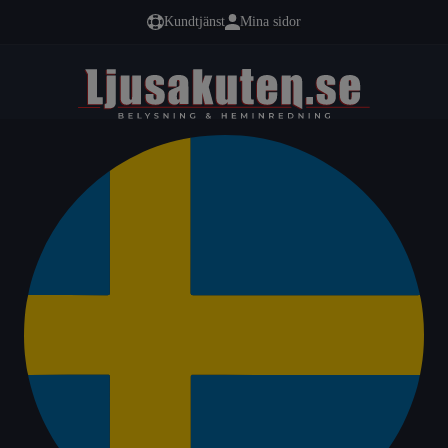
Kundtjänst
Mina sidor