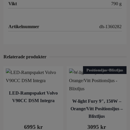
Vikt
790 g
Artikelnummer
dh-1360282
Relaterade produkter
Positionsljus+Blixtljus
LED-Rampspaket Volvo
V90CC DSM Integra
W-light Fury 9″, 150W –
Orange/Vitt Positionsljus –
Blixtljus
6995
kr
3095
kr