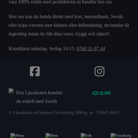
vara 100% nöjda med produkterna ni handlar hos oss.
Hos oss kan du betala direkt med kort, internetbank, Swish
eller köpa varorna mot faktura eller delbetalning, du betalar då
ingenting innan du fått dina varor, tryggt och säkert!
Kundtjänst måndag- fredag 10-15.
0760 21 07 44
® Ljusakuten.se
Empresa Förvaltning AB
Org. nr: 556647-8615