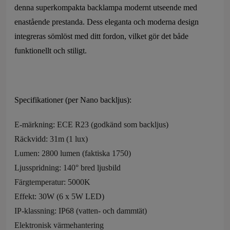
denna superkompakta backlampa modernt utseende med
enastående prestanda. Dess eleganta och moderna design
integreras sömlöst med ditt fordon, vilket gör det både
funktionellt och stiligt.
Specifikationer (per Nano backljus):
E-märkning: ECE R23 (godkänd som backljus)
Räckvidd: 31m (1 lux)
Lumen: 2800 lumen (faktiska 1750)
Ljusspridning: 140° bred ljusbild
Färgtemperatur: 5000K
Effekt: 30W (6 x 5W LED)
IP-klassning: IP68 (vatten- och dammtät)
Elektronisk värmehantering