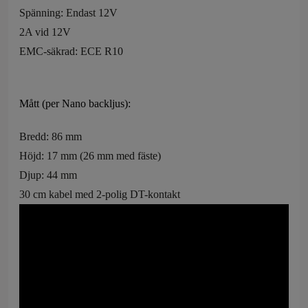
Spänning: Endast 12V
2A vid 12V
EMC-säkrad: ECE R10
Mått (per Nano backljus):
Bredd: 86 mm
Höjd: 17 mm (26 mm med fäste)
Djup: 44 mm
30 cm kabel med 2-polig DT-kontakt