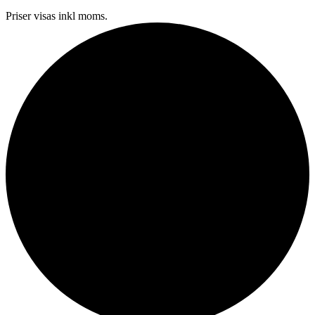
Priser visas inkl moms.