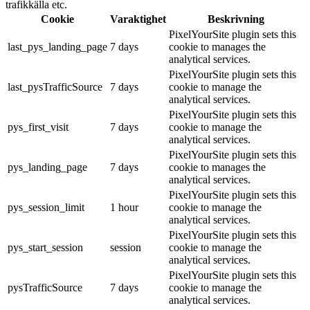
trafikkälla etc.
Cookie
Varaktighet
Beskrivning
PixelYourSite plugin sets this
last_pys_landing_page
7 days
cookie to manages the
analytical services.
PixelYourSite plugin sets this
last_pysTrafficSource
7 days
cookie to manage the
analytical services.
PixelYourSite plugin sets this
pys_first_visit
7 days
cookie to manage the
analytical services.
PixelYourSite plugin sets this
pys_landing_page
7 days
cookie to manages the
analytical services.
PixelYourSite plugin sets this
pys_session_limit
1 hour
cookie to manage the
analytical services.
PixelYourSite plugin sets this
pys_start_session
session
cookie to manage the
analytical services.
PixelYourSite plugin sets this
pysTrafficSource
7 days
cookie to manage the
analytical services.