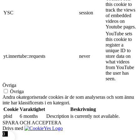
this cookie to
track the views
YSC
session
of embedded
videos on
Youtube pages.
YouTube sets
this cookie to
register a
unique ID to
yt.innertube::requests
never
store data on
what videos
from YouTube
the user has
seen.
Övriga
Övriga
Andra okategoriserade cookies är de som analyseras och som ännu
inte har klassificerats i en kategori.
Cookie
Varaktighet
Beskrivning
pbid
6 months
Description is currently not available.
SPARA OCH ACCEPTERA
Drivs med
0