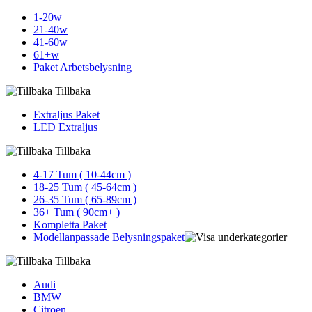
1-20w
21-40w
41-60w
61+w
Paket Arbetsbelysning
Tillbaka
Extraljus Paket
LED Extraljus
Tillbaka
4-17 Tum ( 10-44cm )
18-25 Tum ( 45-64cm )
26-35 Tum ( 65-89cm )
36+ Tum ( 90cm+ )
Kompletta Paket
Modellanpassade Belysningspaket
Tillbaka
Audi
BMW
Citroen