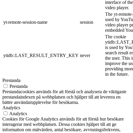
interface of 
video player.
The yt-remote-
used by YouTub
yt-remote-session-name
session
video player p
embedded You
The cookie
ytidb::LAS
is used by YouT
search result e
ytidb::LAST_RESULT_ENTRY_KEY
never
the user. This 
improve the us
providing more
in the future.
Prestanda
Prestanda
Prestandacookies används för att förstå och analysera de viktigaste
prestandaindexen på webbplatsen och hjälper till att leverera en
bättre användarupplevelse för besökarna.
Analytics
Analytics
Cookies för Google Analytics används för att förstå hur besökare
interagerar med webbplatsen. Dessa cookies hjälper till att ge
information om mätvärden, antal besökare, avvisningsfrekvens,