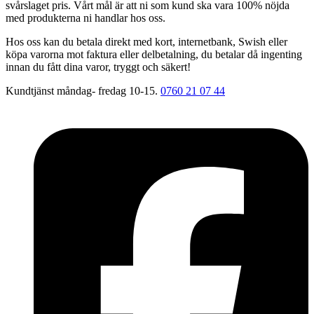
svårslaget pris. Vårt mål är att ni som kund ska vara 100% nöjda
med produkterna ni handlar hos oss.
Hos oss kan du betala direkt med kort, internetbank, Swish eller
köpa varorna mot faktura eller delbetalning, du betalar då ingenting
innan du fått dina varor, tryggt och säkert!
Kundtjänst måndag- fredag 10-15.
0760 21 07 44