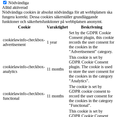
Nödvändiga
Alltid aktiverad
Nödvändiga cookies är absolut nödvändiga för att webbplatsen ska
fungera korrekt. Dessa cookies säkerställer grundläggande
funktioner och säkerhetsfunktioner på webbplatsen anonymt.
Cookie
Varaktighet
Beskrivning
Set by the GDPR Cookie
Consent plugin, this cookie
cookielawinfo-checkbox-
1 year
records the user consent for
advertisement
the cookies in the
"Advertisement" category.
This cookie is set by
GDPR Cookie Consent
cookielawinfo-checkbox-
plugin. The cookie is used
11 months
analytics
to store the user consent for
the cookies in the category
"Analytics".
The cookie is set by
GDPR cookie consent to
cookielawinfo-checkbox-
11 months
record the user consent for
functional
the cookies in the category
"Functional".
This cookie is set by
GDPR Cookie Consent