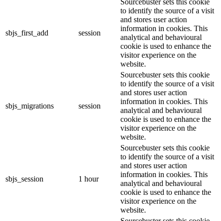
Sourcebuster sets this cookie
to identify the source of a visit
and stores user action
information in cookies. This
sbjs_first_add
session
analytical and behavioural
cookie is used to enhance the
visitor experience on the
website.
Sourcebuster sets this cookie
to identify the source of a visit
and stores user action
information in cookies. This
sbjs_migrations
session
analytical and behavioural
cookie is used to enhance the
visitor experience on the
website.
Sourcebuster sets this cookie
to identify the source of a visit
and stores user action
information in cookies. This
sbjs_session
1 hour
analytical and behavioural
cookie is used to enhance the
visitor experience on the
website.
Sourcebuster sets this cookie