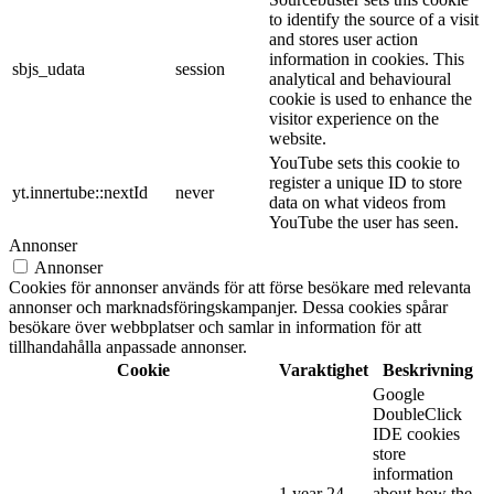
to identify the source of a visit
and stores user action
information in cookies. This
sbjs_udata
session
analytical and behavioural
cookie is used to enhance the
visitor experience on the
website.
YouTube sets this cookie to
register a unique ID to store
yt.innertube::nextId
never
data on what videos from
YouTube the user has seen.
Annonser
Annonser
Cookies för annonser används för att förse besökare med relevanta
annonser och marknadsföringskampanjer. Dessa cookies spårar
besökare över webbplatser och samlar in information för att
tillhandahålla anpassade annonser.
Cookie
Varaktighet
Beskrivning
Google
DoubleClick
IDE cookies
store
information
1 year 24
about how the