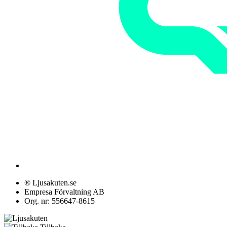
® Ljusakuten.se
Empresa Förvaltning AB
Org. nr: 556647-8615