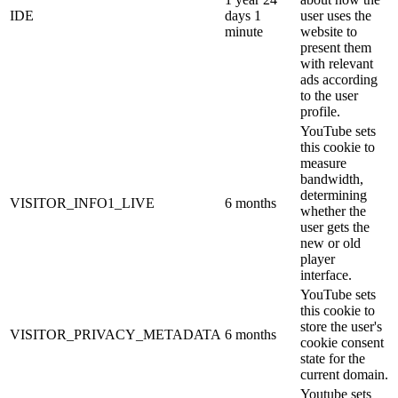
IDE
days 1
user uses the
minute
website to
present them
with relevant
ads according
to the user
profile.
YouTube sets
this cookie to
measure
bandwidth,
determining
VISITOR_INFO1_LIVE
6 months
whether the
user gets the
new or old
player
interface.
YouTube sets
this cookie to
store the user's
VISITOR_PRIVACY_METADATA
6 months
cookie consent
state for the
current domain.
Youtube sets