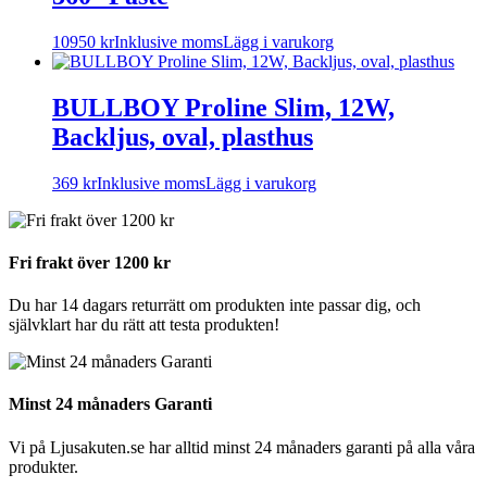
10950
kr
Inklusive moms
Lägg i varukorg
BULLBOY Proline Slim, 12W,
Backljus, oval, plasthus
369
kr
Inklusive moms
Lägg i varukorg
Fri frakt över 1200 kr
Du har 14 dagars returrätt om produkten inte passar dig, och
självklart har du rätt att testa produkten!
Minst 24 månaders Garanti
Vi på Ljusakuten.se har alltid minst 24 månaders garanti på alla våra
produkter.