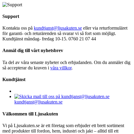
Support
Kontakta oss på
kundtjanst@ljusakuten.se
eller via returformuläret
för garanti- och returärenden så svarar vi så fort som möjligt.
Kundtjänst måndag- fredag 10-15. 0760 21 07 44
Anmäl dig till vårt nyhetsbrev
Ta del av våra senaste nyheter och erbjudanden. Om du anmäler dig
så accepterar du kraven i
våra villkor
.
Kundtjänst
kundtjanst@ljusakuten.se
Välkommen till Ljusakuten
Vi på Ljusakuten.se är ett företag som erbjuder ett brett sortiment
med produkter till fordon, hem, industri och jakt – alltid till ett