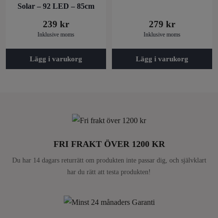
Solar – 92 LED – 85cm
239
kr
279
kr
Inklusive moms
Inklusive moms
Lägg i varukorg
Lägg i varukorg
FRI FRAKT ÖVER 1200 KR
Du har 14 dagars returrätt om produkten inte passar dig, och självklart
har du rätt att testa produkten!