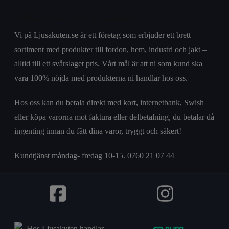
Välkommen till Ljusakuten
Vi på Ljusakuten.se är ett företag som erbjuder ett brett
sortiment med produkter till fordon, hem, industri och jakt –
alltid till ett svårslaget pris. Vårt mål är att ni som kund ska
vara 100% nöjda med produkterna ni handlar hos oss.
Hos oss kan du betala direkt med kort, internetbank, Swish
eller köpa varorna mot faktura eller delbetalning, du betalar då
ingenting innan du fått dina varor, tryggt och säkert!
Kundtjänst måndag- fredag 10-15.
0760 21 07 44