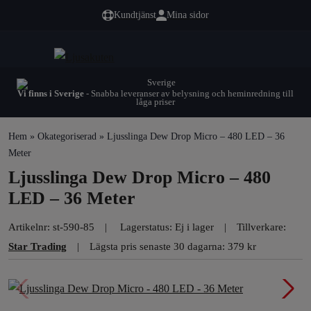
Kundtjänst
Mina sidor
Vi finns i Sverige
- Snabba leveranser av belysning och heminredning till
låga priser
Hem
»
Okategoriserad
» Ljusslinga Dew Drop Micro – 480 LED – 36
Meter
Ljusslinga Dew Drop Micro – 480
LED – 36 Meter
Artikelnr:
st-590-85
Lagerstatus: Ej i lager
Tillverkare:
Star Trading
Lägsta pris senaste 30 dagarna: 379 kr