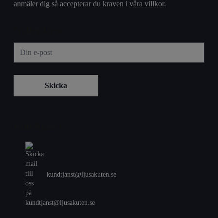
anmäler dig så accepterar du kraven i
våra villkor
.
Nyhetsbrev
Kundtjänst
kundtjanst@ljusakuten.se