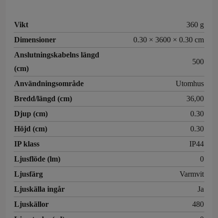
Vikt
360 g
Dimensioner
0.30 × 3600 × 0.30 cm
Anslutningskabelns längd
500
(cm)
Användningsområde
Utomhus
Bredd/längd (cm)
36,00
Djup (cm)
0.30
Höjd (cm)
0.30
IP klass
IP44
Ljusflöde (lm)
0
Ljusfärg
Varmvit
Ljuskälla ingår
Ja
Ljuskällor
480