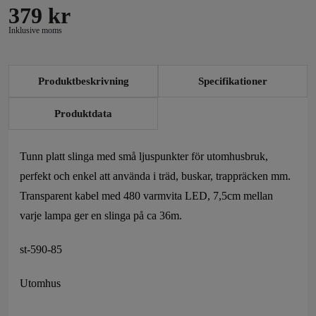
379
kr
Inklusive moms
Produktbeskrivning
Specifikationer
Produktdata
Tunn platt slinga med små ljuspunkter för utomhusbruk,
perfekt och enkel att använda i träd, buskar, trappräcken mm.
Transparent kabel med 480 varmvita LED, 7,5cm mellan
varje lampa ger en slinga på ca 36m.
st-590-85
Utomhus