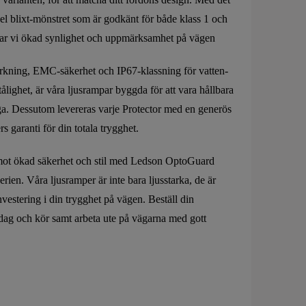
pel blixt-mönstret som är godkänt för både klass 1 och
rar vi ökad synlighet och uppmärksamhet på vägen
kning, EMC-säkerhet och IP67-klassning för vatten-
lighet, är våra ljusrampar byggda för att vara hållbara
iga. Dessutom levereras varje Protector med en generös
 garanti för din totala trygghet.
mot ökad säkerhet och stil med Ledson OptoGuard
erien. Våra ljusramper är inte bara ljusstarka, de är
vestering i din trygghet på vägen. Beställ din
idag och kör samt arbeta ute på vägarna med gott
.