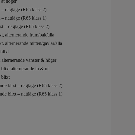
 åt höger
t – dagläge (R65 klass 2)
 – nattläge (R65 klass 1)
xt – dagläge (R65 klass 2)
xt, alternerande fram/bak/alla
xt, alternerande mitten/gavlar/alla
blixt
t alternerande vänster & höger
blixt alternerande in & ut
blixt
nde blixt – dagläge (R65 klass 2)
nde blixt – nattläge (R65 klass 1)