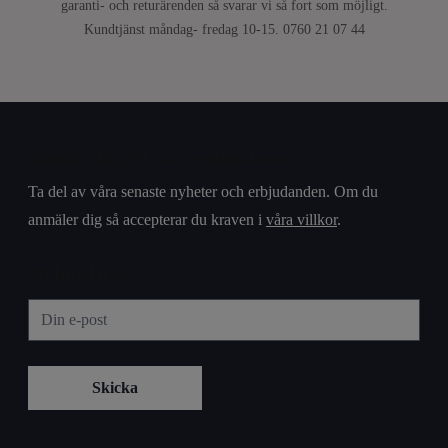
garanti- och returärenden så svarar vi så fort som möjligt.
Kundtjänst måndag- fredag 10-15. 0760 21 07 44
Anmäl dig till vårt nyhetsbrev
Ta del av våra senaste nyheter och erbjudanden. Om du
anmäler dig så accepterar du kraven i
våra villkor
.
Nyhetsbrev