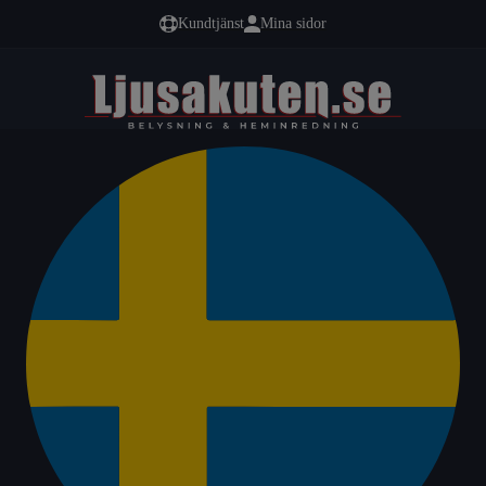
Kundtjänst
Mina sidor