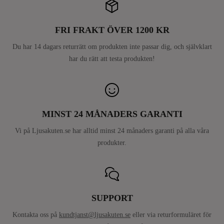
FRI FRAKT ÖVER 1200 KR
Du har 14 dagars returrätt om produkten inte passar dig, och självklart
har du rätt att testa produkten!
MINST 24 MÅNADERS GARANTI
Vi på Ljusakuten.se har alltid minst 24 månaders garanti på alla våra
produkter.
SUPPORT
Kontakta oss på
kundtjanst@ljusakuten.se
eller via returformuläret för