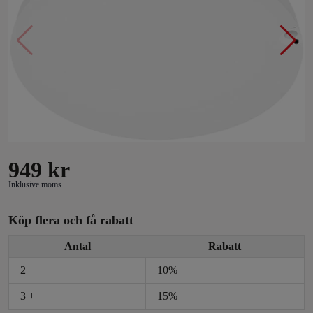
949
kr
Inklusive moms
Köp flera och få rabatt
Antal
Rabatt
2
10%
3 +
15%