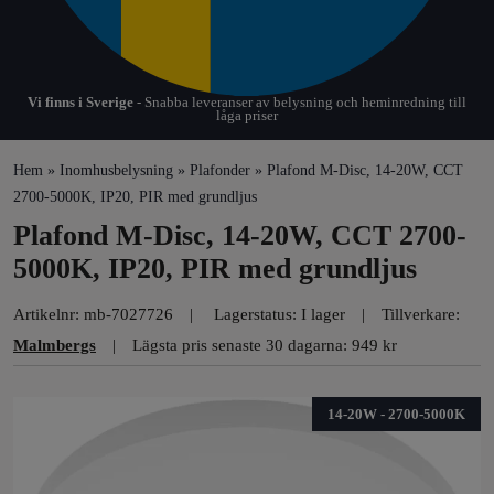
Vi finns i Sverige
- Snabba leveranser av belysning och heminredning till
låga priser
Hem
»
Inomhusbelysning
»
Plafonder
» Plafond M-Disc, 14-20W, CCT
2700-5000K, IP20, PIR med grundljus
Plafond M-Disc, 14-20W, CCT 2700-
5000K, IP20, PIR med grundljus
Artikelnr:
mb-7027726
Lagerstatus: I lager
Tillverkare:
Malmbergs
Lägsta pris senaste 30 dagarna: 949 kr
14-20W - 2700-5000K