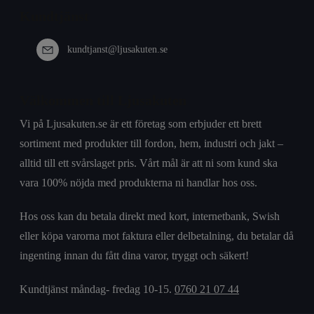
Kundtjänst
kundtjanst@ljusakuten.se
Välkommen till Ljusakuten
Vi på Ljusakuten.se är ett företag som erbjuder ett brett
sortiment med produkter till fordon, hem, industri och jakt –
alltid till ett svårslaget pris. Vårt mål är att ni som kund ska
vara 100% nöjda med produkterna ni handlar hos oss.
Hos oss kan du betala direkt med kort, internetbank, Swish
eller köpa varorna mot faktura eller delbetalning, du betalar då
ingenting innan du fått dina varor, tryggt och säkert!
Kundtjänst måndag- fredag 10-15.
0760 21 07 44