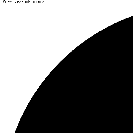
Priser visas inkl moms.