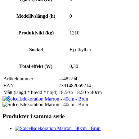
Medellivslängd (h)
0
Produktvikt (kg)
1210
Sockel
Ej utbytbar
Total effekt (W)
0,30
Artikelnummer
st-482-94
EAN
7391482069214
Mått (längd * bredd * höjd)
18.50 x 18.50 x 40cm
Produkter i samma serie