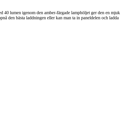
er med 40 lumen igenom den amber-färgade lamphöljet ger den en mjuk
 uppnå den bästa laddningen eller kan man ta in paneldelen och ladda