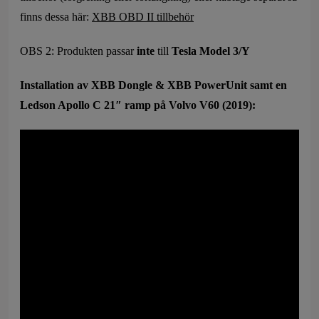
finns dessa här:
XBB OBD II tillbehör
OBS 2: Produkten passar
inte
till
Tesla Model 3/Y
Installation av XBB Dongle & XBB PowerUnit samt en
Ledson Apollo C 21″ ramp på Volvo V60 (2019):