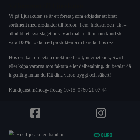
Välkommen till Ljusakuten
Vi på Ljusakuten.se är ett företag som erbjuder ett brett
sortiment med produkter till fordon, hem, industri och jakt –
alltid till ett svårslaget pris. Vårt mål är att ni som kund ska
vara 100% nöjda med produkterna ni handlar hos oss.
Hos oss kan du betala direkt med kort, internetbank, Swish
eller köpa varorna mot faktura eller delbetalning, du betalar då
ingenting innan du fått dina varor, tryggt och säkert!
Kundtjänst måndag- fredag 10-15.
0760 21 07 44