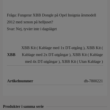
Fråga: Fungerar XBB Dongle på Opel Insignia årsmodell
2012 med xenon på helljuset?
Svar: Nej, tyvärr inte i dagsläget
XBB Kit ( Kablage med 1x DT-utgång ), XBB Kit (
XBB
Kablage med 2x DT-utgångar ), XBB Kit ( Kablage
med 4x DT-utgångar ), XBB Kit ( Utan Kablage )
Artikelnummer
dh-7800221
Produkter i samma serie