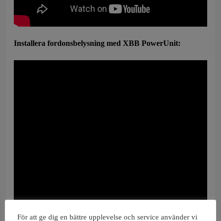
Installera fordonsbelysning med XBB PowerUnit:
För att ge dig en bättre upplevelse och service använder vi