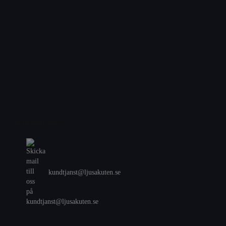
Kundtjänst
kundtjanst@ljusakuten.se