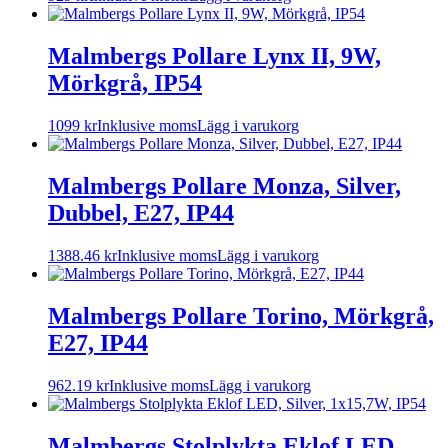
Malmbergs Pollare Lynx II, 9W,
Mörkgrå, IP54
1099
kr
Inklusive moms
Lägg i varukorg
Malmbergs Pollare Monza, Silver,
Dubbel, E27, IP44
1388.46
kr
Inklusive moms
Lägg i varukorg
Malmbergs Pollare Torino, Mörkgrå,
E27, IP44
962.19
kr
Inklusive moms
Lägg i varukorg
Malmbergs Stolplykta Eklof LED,