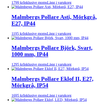
1799
kr
Inklusive moms
Lägg i varukorg
Malmbergs Pollare Asti, Mörkgrå,
E27, IP44
1195
kr
Inklusive moms
Lägg i varukorg
Malmbergs Pollare Björk, Svart,
1000 mm, IP44
1295
kr
Inklusive moms
Lägg i varukorg
Malmbergs Pollare Eklof II, E27,
Mörkgrå, IP54
1695
kr
Inklusive moms
Lägg i varukorg