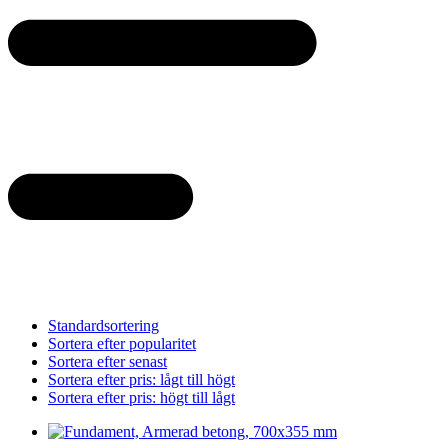
Standardsortering
Sortera efter popularitet
Sortera efter senast
Sortera efter pris: lågt till högt
Sortera efter pris: högt till lågt