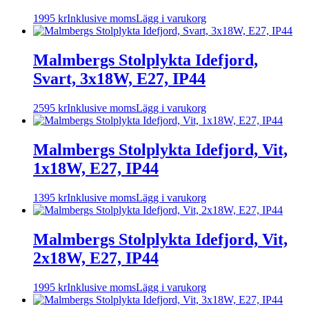
1995
kr
Inklusive moms
Lägg i varukorg
Malmbergs Stolplykta Idefjord,
Svart, 3x18W, E27, IP44
2595
kr
Inklusive moms
Lägg i varukorg
Malmbergs Stolplykta Idefjord, Vit,
1x18W, E27, IP44
1395
kr
Inklusive moms
Lägg i varukorg
Malmbergs Stolplykta Idefjord, Vit,
2x18W, E27, IP44
1995
kr
Inklusive moms
Lägg i varukorg