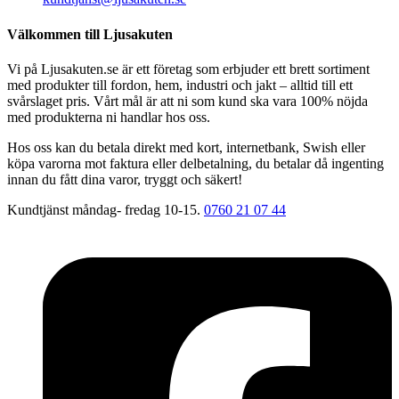
Välkommen till Ljusakuten
Vi på Ljusakuten.se är ett företag som erbjuder ett brett sortiment
med produkter till fordon, hem, industri och jakt – alltid till ett
svårslaget pris. Vårt mål är att ni som kund ska vara 100% nöjda
med produkterna ni handlar hos oss.
Hos oss kan du betala direkt med kort, internetbank, Swish eller
köpa varorna mot faktura eller delbetalning, du betalar då ingenting
innan du fått dina varor, tryggt och säkert!
Kundtjänst måndag- fredag 10-15.
0760 21 07 44