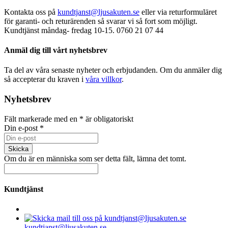
Kontakta oss på
kundtjanst@ljusakuten.se
eller via returformuläret
för garanti- och returärenden så svarar vi så fort som möjligt.
Kundtjänst måndag- fredag 10-15. 0760 21 07 44
Anmäl dig till vårt nyhetsbrev
Ta del av våra senaste nyheter och erbjudanden. Om du anmäler dig
så accepterar du kraven i
våra villkor
.
Nyhetsbrev
Fält markerade med en
*
är obligatoriskt
Din e-post
*
Om du är en människa som ser detta fält, lämna det tomt.
Kundtjänst
kundtjanst@ljusakuten.se