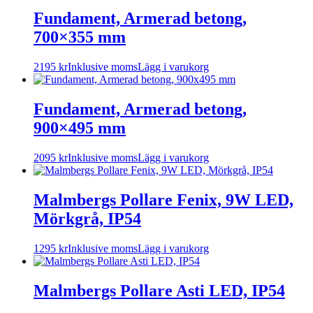
Fundament, Armerad betong,
700×355 mm
2195
kr
Inklusive moms
Lägg i varukorg
Fundament, Armerad betong,
900×495 mm
2095
kr
Inklusive moms
Lägg i varukorg
Malmbergs Pollare Fenix, 9W LED,
Mörkgrå, IP54
1295
kr
Inklusive moms
Lägg i varukorg
Malmbergs Pollare Asti LED, IP54