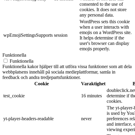
consented to the use of
cookies. It does not store
any personal data.
WordPress sets this cookie
when a user interacts with
emojis on a WordPress site.
wpEmojiSettingsSupports
session
It helps determine if the
user's browser can display
emojis properly.
Funktionella
Funktionella
Funktionella kakor hjälper till att utföra vissa funktioner som att dela
webbplatsens innehåll på sociala medieplattformar, samla in
feedback och andra tredjepartsfunktioner.
Cookie
Varaktighet
B
doubleclick.net
test_cookie
16 minutes
determine if th
cookies.
The yt-player-
is used by You
yt-player-headers-readable
never
preferences re
and interface, 
viewing experi