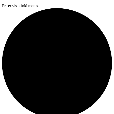
Priser visas inkl moms.