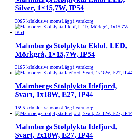
Silver, 1×15,7W, IP54
3095
kr
Inklusive moms
Lägg i varukorg
Malmbergs Stolplykta Eklof, LED,
Mörkgrå, 1×15,7W, IP54
3195
kr
Inklusive moms
Lägg i varukorg
Malmbergs Stolplykta Idefjord,
Svart, 1x18W, E27, IP44
1595
kr
Inklusive moms
Lägg i varukorg
Malmbergs Stolplykta Idefjord,
Svart, 2x18W, E27, IP44