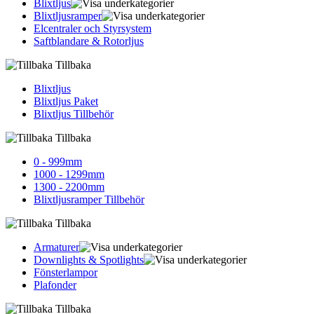
Blixtljus
Blixtljusramper
Elcentraler och Styrsystem
Saftblandare & Rotorljus
Tillbaka
Blixtljus
Blixtljus Paket
Blixtljus Tillbehör
Tillbaka
0 - 999mm
1000 - 1299mm
1300 - 2200mm
Blixtljusramper Tillbehör
Tillbaka
Armaturer
Downlights & Spotlights
Fönsterlampor
Plafonder
Tillbaka