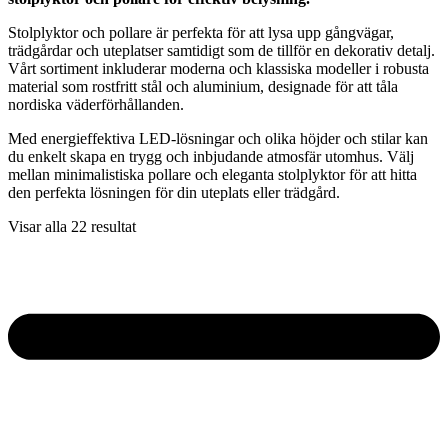
Stolplyktor och pollare är perfekta för att lysa upp gångvägar,
trädgårdar och uteplatser samtidigt som de tillför en dekorativ detalj.
Vårt sortiment inkluderar moderna och klassiska modeller i robusta
material som rostfritt stål och aluminium, designade för att tåla
nordiska väderförhållanden.
Med energieffektiva LED-lösningar och olika höjder och stilar kan
du enkelt skapa en trygg och inbjudande atmosfär utomhus. Välj
mellan minimalistiska pollare och eleganta stolplyktor för att hitta
den perfekta lösningen för din uteplats eller trädgård.
Visar alla 22 resultat