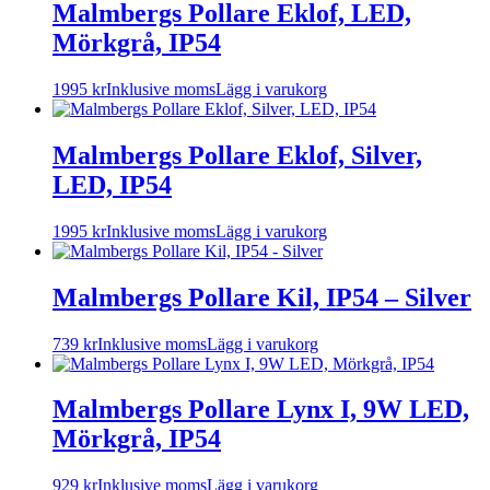
Malmbergs Pollare Eklof, LED,
Mörkgrå, IP54
1995
kr
Inklusive moms
Lägg i varukorg
Malmbergs Pollare Eklof, Silver,
LED, IP54
1995
kr
Inklusive moms
Lägg i varukorg
Malmbergs Pollare Kil, IP54 – Silver
739
kr
Inklusive moms
Lägg i varukorg
Malmbergs Pollare Lynx I, 9W LED,
Mörkgrå, IP54
929
kr
Inklusive moms
Lägg i varukorg