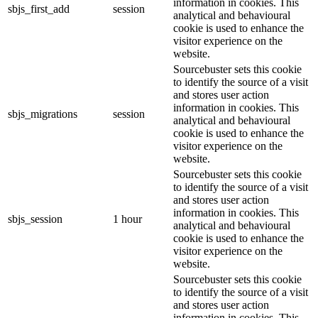
information in cookies. This
sbjs_first_add
session
analytical and behavioural
cookie is used to enhance the
visitor experience on the
website.
Sourcebuster sets this cookie
to identify the source of a visit
and stores user action
information in cookies. This
sbjs_migrations
session
analytical and behavioural
cookie is used to enhance the
visitor experience on the
website.
Sourcebuster sets this cookie
to identify the source of a visit
and stores user action
information in cookies. This
sbjs_session
1 hour
analytical and behavioural
cookie is used to enhance the
visitor experience on the
website.
Sourcebuster sets this cookie
to identify the source of a visit
and stores user action
information in cookies. This