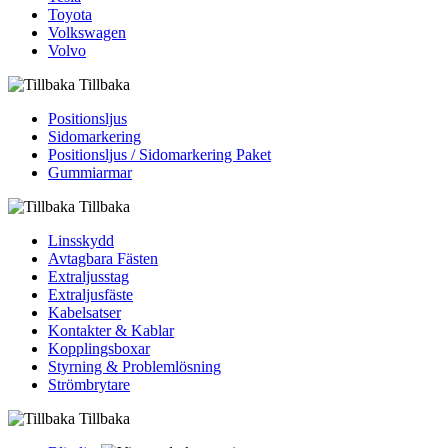
Toyota
Volkswagen
Volvo
Tillbaka
Positionsljus
Sidomarkering
Positionsljus / Sidomarkering Paket
Gummiarmar
Tillbaka
Linsskydd
Avtagbara Fästen
Extraljusstag
Extraljusfäste
Kabelsatser
Kontakter & Kablar
Kopplingsboxar
Styrning & Problemlösning
Strömbrytare
Tillbaka