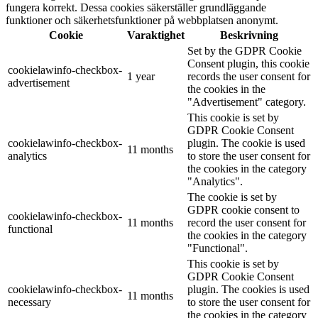
fungera korrekt. Dessa cookies säkerställer grundläggande
funktioner och säkerhetsfunktioner på webbplatsen anonymt.
Cookie
Varaktighet
Beskrivning
Set by the GDPR Cookie
Consent plugin, this cookie
cookielawinfo-checkbox-
1 year
records the user consent for
advertisement
the cookies in the
"Advertisement" category.
This cookie is set by
GDPR Cookie Consent
cookielawinfo-checkbox-
plugin. The cookie is used
11 months
analytics
to store the user consent for
the cookies in the category
"Analytics".
The cookie is set by
GDPR cookie consent to
cookielawinfo-checkbox-
11 months
record the user consent for
functional
the cookies in the category
"Functional".
This cookie is set by
GDPR Cookie Consent
cookielawinfo-checkbox-
plugin. The cookies is used
11 months
necessary
to store the user consent for
the cookies in the category