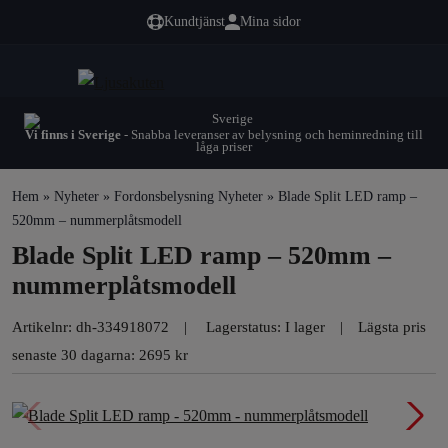
Kundtjänst
Mina sidor
Vi finns i Sverige
- Snabba leveranser av belysning och heminredning till
låga priser
Hem
»
Nyheter
»
Fordonsbelysning Nyheter
» Blade Split LED ramp –
520mm – nummerplåtsmodell
Blade Split LED ramp – 520mm –
nummerplåtsmodell
Artikelnr:
dh-334918072
Lagerstatus: I lager
Lägsta pris
senaste 30 dagarna: 2695 kr