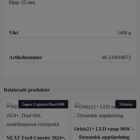
Djup: 25 mm
Vikt
1400 g
Artikelnummer
dh-334918072
Relaterade produkter
Super Captain Dual 600
534mm
Orbix21+ LED ramp 90W –
Dynamisk upptändning
NEAT Ford Courier 2024+,