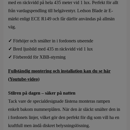
med en räckvidd på hela 435 meter vid 1 lux. Perfekt för allt
från vardagspendling till helgäventyr. Ledson Blade är E-
märkt enligt ECE R149 och får därför användas på allmän
väg.
✓
Förhöjer och smälter in i fordonets utseende
✓
Bred ljusbild med 435 m räckvidd vid 1 lux
✓
Förberedd för XBB-styrning
Fullständig montering och installation kan du se här
(Youtube-video)
Stilren på dagen – säker på natten
Tack vare de specialdesignade fästena monteras rampen
enkelt bakom nummerplåten. När den är släckt smälter den in
i fordonets linjer, vilket gör den perfekt för dig som vill ha en
kraftfull men ändå diskret belysningslösning.