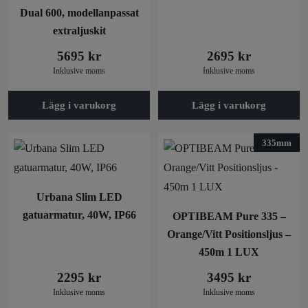
Dual 600, modellanpassat
extraljuskit
5695
kr
2695
kr
Inklusive moms
Inklusive moms
Lägg i varukorg
Lägg i varukorg
335mm
Urbana Slim LED
gatuarmatur, 40W, IP66
OPTIBEAM Pure 335 –
Orange/Vitt Positionsljus –
450m 1 LUX
2295
kr
3495
kr
Inklusive moms
Inklusive moms