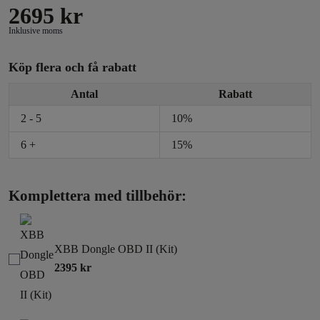
2695
kr
Inklusive moms
Köp flera och få rabatt
Antal
Rabatt
2 - 5
10%
6 +
15%
Komplettera med tillbehör:
XBB Dongle OBD II (Kit)
2395
kr