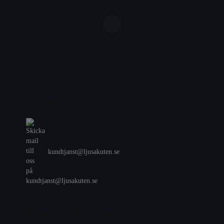
Kundtjänst
kundtjanst@ljusakuten.se
Välkommen till Ljusakuten