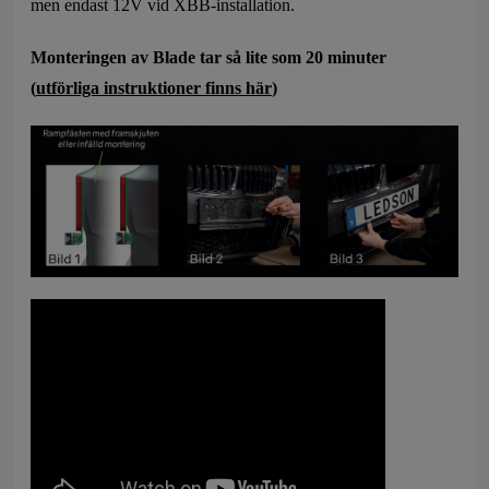
men endast 12V vid XBB-installation.
Monteringen av Blade tar så lite som 20 minuter
(
utförliga instruktioner finns här
)