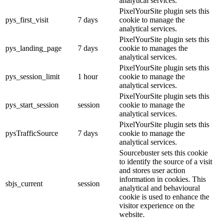
analytical services.
PixelYourSite plugin sets this
pys_first_visit
7 days
cookie to manage the
analytical services.
PixelYourSite plugin sets this
pys_landing_page
7 days
cookie to manages the
analytical services.
PixelYourSite plugin sets this
pys_session_limit
1 hour
cookie to manage the
analytical services.
PixelYourSite plugin sets this
pys_start_session
session
cookie to manage the
analytical services.
PixelYourSite plugin sets this
pysTrafficSource
7 days
cookie to manage the
analytical services.
Sourcebuster sets this cookie
to identify the source of a visit
and stores user action
information in cookies. This
sbjs_current
session
analytical and behavioural
cookie is used to enhance the
visitor experience on the
website.