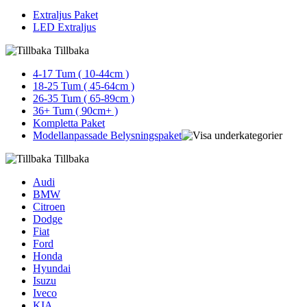
Extraljus Paket
LED Extraljus
Tillbaka
4-17 Tum ( 10-44cm )
18-25 Tum ( 45-64cm )
26-35 Tum ( 65-89cm )
36+ Tum ( 90cm+ )
Kompletta Paket
Modellanpassade Belysningspaket
Tillbaka
Audi
BMW
Citroen
Dodge
Fiat
Ford
Honda
Hyundai
Isuzu
Iveco
KIA