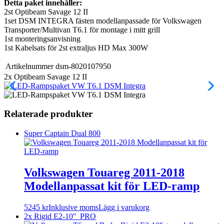
Detta paket innehåller:
2st Optibeam Savage 12 II
1set DSM INTEGRA fästen modellanpassade för Volkswagen
Transporter/Multivan T6.1 för montage i mitt grill
1st monteringsanvisning
1st Kabelsats för 2st extraljus HD Max 300W
Artikelnummer
dsm-8020107950
2x Optibeam Savage 12 II
Relaterade produkter
Super Captain Dual 800
Volkswagen Touareg 2011-2018
Modellanpassat kit för LED-ramp
5245
kr
Inklusive moms
Lägg i varukorg
2x Rigid E2-10'' PRO