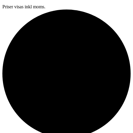
Priser visas inkl moms.