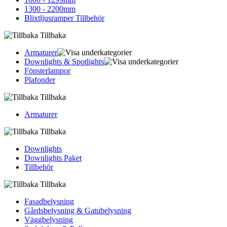
1300 - 2200mm
Blixtljusramper Tillbehör
Tillbaka
Armaturer
Downlights & Spotlights
Fönsterlampor
Plafonder
Tillbaka
Armaturer
Tillbaka
Downlights
Downlights Paket
Tillbehör
Tillbaka
Fasadbelysning
Gårdsbelysning & Gatubelysning
Väggbelysning