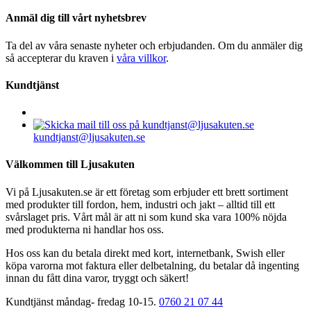
Anmäl dig till vårt nyhetsbrev
Ta del av våra senaste nyheter och erbjudanden. Om du anmäler dig
så accepterar du kraven i
våra villkor
.
Kundtjänst
kundtjanst@ljusakuten.se
Välkommen till Ljusakuten
Vi på Ljusakuten.se är ett företag som erbjuder ett brett sortiment
med produkter till fordon, hem, industri och jakt – alltid till ett
svårslaget pris. Vårt mål är att ni som kund ska vara 100% nöjda
med produkterna ni handlar hos oss.
Hos oss kan du betala direkt med kort, internetbank, Swish eller
köpa varorna mot faktura eller delbetalning, du betalar då ingenting
innan du fått dina varor, tryggt och säkert!
Kundtjänst måndag- fredag 10-15.
0760 21 07 44