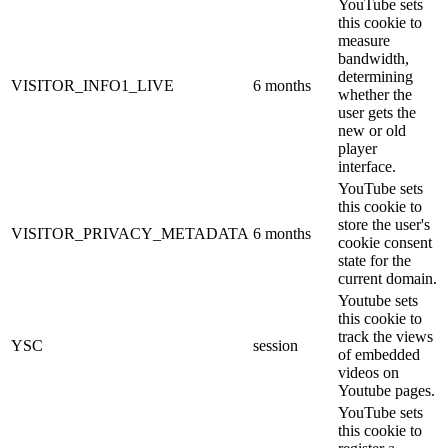
YouTube sets
this cookie to
measure
bandwidth,
determining
VISITOR_INFO1_LIVE
6 months
whether the
user gets the
new or old
player
interface.
YouTube sets
this cookie to
store the user's
VISITOR_PRIVACY_METADATA
6 months
cookie consent
state for the
current domain.
Youtube sets
this cookie to
track the views
YSC
session
of embedded
videos on
Youtube pages.
YouTube sets
this cookie to