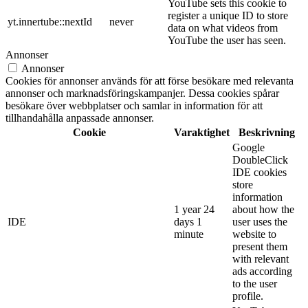
YouTube sets this cookie to
register a unique ID to store
yt.innertube::nextId
never
data on what videos from
YouTube the user has seen.
Annonser
Annonser
Cookies för annonser används för att förse besökare med relevanta
annonser och marknadsföringskampanjer. Dessa cookies spårar
besökare över webbplatser och samlar in information för att
tillhandahålla anpassade annonser.
Cookie
Varaktighet
Beskrivning
Google
DoubleClick
IDE cookies
store
information
1 year 24
about how the
IDE
days 1
user uses the
minute
website to
present them
with relevant
ads according
to the user
profile.