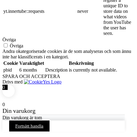
register a
unique ID to
yt.innertube::requests
never
store data on
what videos
from YouTube
the user has
seen.
Övriga
Övriga
Andra okategoriserade cookies är de som analyseras och som ännu
inte har klassificerats i en kategori.
Cookie
Varaktighet
Beskrivning
pbid
6 months
Description is currently not available.
SPARA OCH ACCEPTERA
Drivs med
0
0
Din varukorg
Din varukorg är tom
Fortsätt handla