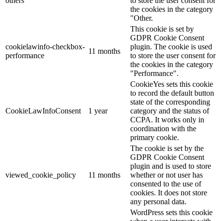
others
to store the user consent for
the cookies in the category
"Other.
This cookie is set by
GDPR Cookie Consent
cookielawinfo-checkbox-
plugin. The cookie is used
11 months
performance
to store the user consent for
the cookies in the category
"Performance".
CookieYes sets this cookie
to record the default button
state of the corresponding
CookieLawInfoConsent
1 year
category and the status of
CCPA. It works only in
coordination with the
primary cookie.
The cookie is set by the
GDPR Cookie Consent
plugin and is used to store
viewed_cookie_policy
11 months
whether or not user has
consented to the use of
cookies. It does not store
any personal data.
WordPress sets this cookie