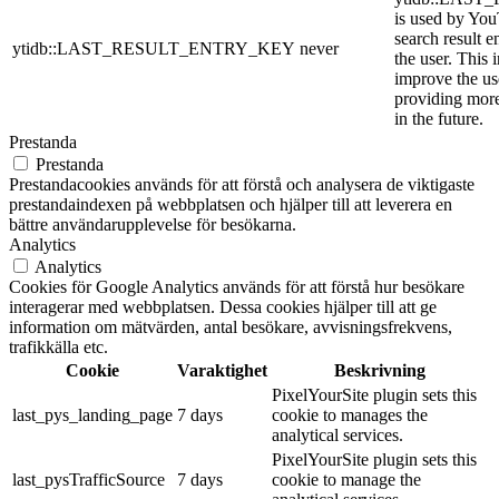
is used by YouT
search result e
ytidb::LAST_RESULT_ENTRY_KEY
never
the user. This 
improve the us
providing more
in the future.
Prestanda
Prestanda
Prestandacookies används för att förstå och analysera de viktigaste
prestandaindexen på webbplatsen och hjälper till att leverera en
bättre användarupplevelse för besökarna.
Analytics
Analytics
Cookies för Google Analytics används för att förstå hur besökare
interagerar med webbplatsen. Dessa cookies hjälper till att ge
information om mätvärden, antal besökare, avvisningsfrekvens,
trafikkälla etc.
Cookie
Varaktighet
Beskrivning
PixelYourSite plugin sets this
last_pys_landing_page
7 days
cookie to manages the
analytical services.
PixelYourSite plugin sets this
last_pysTrafficSource
7 days
cookie to manage the