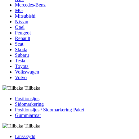
Mercedes-Benz
MG
Mitsubishi
Nissan
Opel
Peugeot
Renault
Seat
Skoda
Subaru
Tesla
Toyota
Volkswagen
Volvo
Tillbaka
Positionsljus
Sidomarkering
Positionsljus / Sidomarkering Paket
Gummiarmar
Tillbaka
Linsskydd