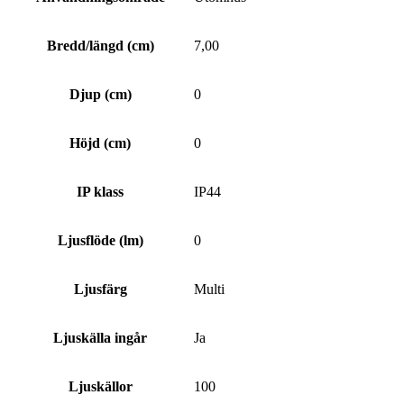
Bredd/längd (cm)
7,00
Djup (cm)
0
Höjd (cm)
0
IP klass
IP44
Ljusflöde (lm)
0
Ljusfärg
Multi
Ljuskälla ingår
Ja
Ljuskällor
100