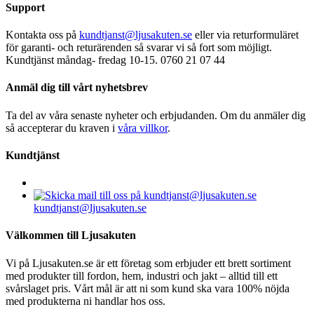
Support
Kontakta oss på
kundtjanst@ljusakuten.se
eller via returformuläret
för garanti- och returärenden så svarar vi så fort som möjligt.
Kundtjänst måndag- fredag 10-15. 0760 21 07 44
Anmäl dig till vårt nyhetsbrev
Ta del av våra senaste nyheter och erbjudanden. Om du anmäler dig
så accepterar du kraven i
våra villkor
.
Kundtjänst
kundtjanst@ljusakuten.se
Välkommen till Ljusakuten
Vi på Ljusakuten.se är ett företag som erbjuder ett brett sortiment
med produkter till fordon, hem, industri och jakt – alltid till ett
svårslaget pris. Vårt mål är att ni som kund ska vara 100% nöjda
med produkterna ni handlar hos oss.