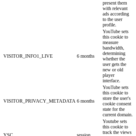
present them
with relevant
ads according
to the user
profile.
YouTube sets
this cookie to
measure
bandwidth,
determining
VISITOR_INFO1_LIVE
6 months
whether the
user gets the
new or old
player
interface.
YouTube sets
this cookie to
store the user's
VISITOR_PRIVACY_METADATA
6 months
cookie consent
state for the
current domain.
Youtube sets
this cookie to
track the views
YSC
session