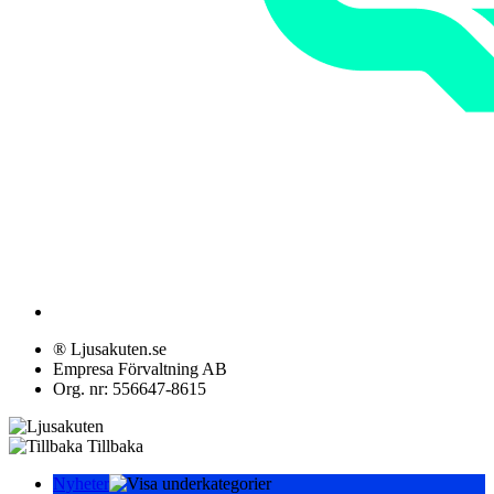
® Ljusakuten.se
Empresa Förvaltning AB
Org. nr: 556647-8615
Tillbaka
Nyheter