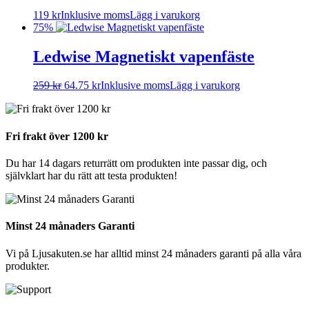
119
kr
Inklusive moms
Lägg i varukorg
75%
Ledwise Magnetiskt vapenfäste
259
kr
64.75
kr
Inklusive moms
Lägg i varukorg
Fri frakt över 1200 kr
Du har 14 dagars returrätt om produkten inte passar dig, och
självklart har du rätt att testa produkten!
Minst 24 månaders Garanti
Vi på Ljusakuten.se har alltid minst 24 månaders garanti på alla våra
produkter.