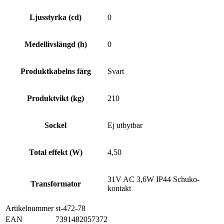
Ljusstyrka (cd)
0
Medellivslängd (h)
0
Produktkabelns färg
Svart
Produktvikt (kg)
210
Sockel
Ej utbytbar
Total effekt (W)
4,50
31V AC 3,6W IP44 Schuko-
Transformator
kontakt
Artikelnummer
st-472-78
EAN
7391482057372