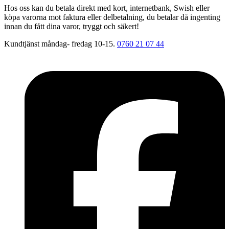
Hos oss kan du betala direkt med kort, internetbank, Swish eller
köpa varorna mot faktura eller delbetalning, du betalar då ingenting
innan du fått dina varor, tryggt och säkert!
Kundtjänst måndag- fredag 10-15.
0760 21 07 44