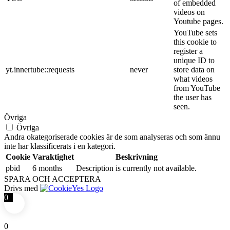
of embedded
videos on
Youtube pages.
YouTube sets
this cookie to
register a
unique ID to
yt.innertube::requests
never
store data on
what videos
from YouTube
the user has
seen.
Övriga
Övriga
Andra okategoriserade cookies är de som analyseras och som ännu
inte har klassificerats i en kategori.
Cookie
Varaktighet
Beskrivning
pbid
6 months
Description is currently not available.
SPARA OCH ACCEPTERA
Drivs med
0
0