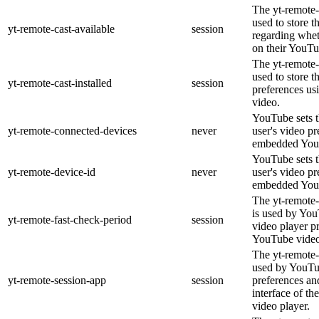
The yt-remote-
used to store t
yt-remote-cast-available
session
regarding wheth
on their YouTu
The yt-remote-c
used to store t
yt-remote-cast-installed
session
preferences u
video.
YouTube sets th
yt-remote-connected-devices
never
user's video pr
embedded You
YouTube sets th
yt-remote-device-id
never
user's video pr
embedded You
The yt-remote-
is used by YouT
yt-remote-fast-check-period
session
video player p
YouTube video
The yt-remote-
used by YouTub
yt-remote-session-app
session
preferences an
interface of 
video player.