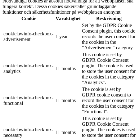
Nödvändiga cookies är absolut nödvändiga för att webbplatsen ska
fungera korrekt. Dessa cookies säkerställer grundläggande
funktioner och säkerhetsfunktioner på webbplatsen anonymt.
Cookie
Varaktighet
Beskrivning
Set by the GDPR Cookie
Consent plugin, this cookie
cookielawinfo-checkbox-
1 year
records the user consent for
advertisement
the cookies in the
"Advertisement" category.
This cookie is set by
GDPR Cookie Consent
cookielawinfo-checkbox-
plugin. The cookie is used
11 months
analytics
to store the user consent for
the cookies in the category
"Analytics".
The cookie is set by
GDPR cookie consent to
cookielawinfo-checkbox-
11 months
record the user consent for
functional
the cookies in the category
"Functional".
This cookie is set by
GDPR Cookie Consent
cookielawinfo-checkbox-
plugin. The cookies is used
11 months
necessary
to store the user consent for