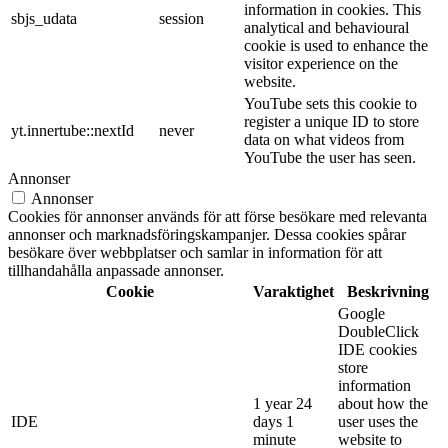
information in cookies. This
sbjs_udata
session
analytical and behavioural
cookie is used to enhance the
visitor experience on the
website.
YouTube sets this cookie to
register a unique ID to store
yt.innertube::nextId
never
data on what videos from
YouTube the user has seen.
Annonser
Annonser
Cookies för annonser används för att förse besökare med relevanta
annonser och marknadsföringskampanjer. Dessa cookies spårar
besökare över webbplatser och samlar in information för att
tillhandahålla anpassade annonser.
Cookie
Varaktighet
Beskrivning
Google
DoubleClick
IDE cookies
store
information
1 year 24
about how the
IDE
days 1
user uses the
minute
website to