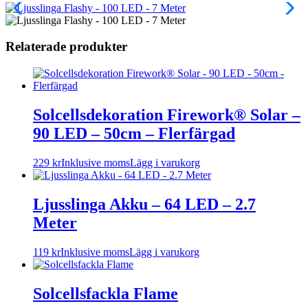
Relaterade produkter
Solcellsdekoration Firework® Solar –
90 LED – 50cm – Flerfärgad
229
kr
Inklusive moms
Lägg i varukorg
Ljusslinga Akku – 64 LED – 2.7
Meter
119
kr
Inklusive moms
Lägg i varukorg
Solcellsfackla Flame