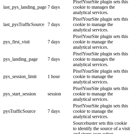
PixelYourSite plugin sets this
last_pys_landing_page
7 days
cookie to manages the
analytical services.
PixelYourSite plugin sets this
last_pysTrafficSource
7 days
cookie to manage the
analytical services.
PixelYourSite plugin sets this
pys_first_visit
7 days
cookie to manage the
analytical services.
PixelYourSite plugin sets this
pys_landing_page
7 days
cookie to manages the
analytical services.
PixelYourSite plugin sets this
pys_session_limit
1 hour
cookie to manage the
analytical services.
PixelYourSite plugin sets this
pys_start_session
session
cookie to manage the
analytical services.
PixelYourSite plugin sets this
pysTrafficSource
7 days
cookie to manage the
analytical services.
Sourcebuster sets this cookie
to identify the source of a visit
and stores user action