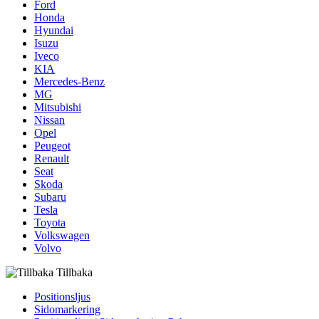
Ford
Honda
Hyundai
Isuzu
Iveco
KIA
Mercedes-Benz
MG
Mitsubishi
Nissan
Opel
Peugeot
Renault
Seat
Skoda
Subaru
Tesla
Toyota
Volkswagen
Volvo
Tillbaka
Positionsljus
Sidomarkering