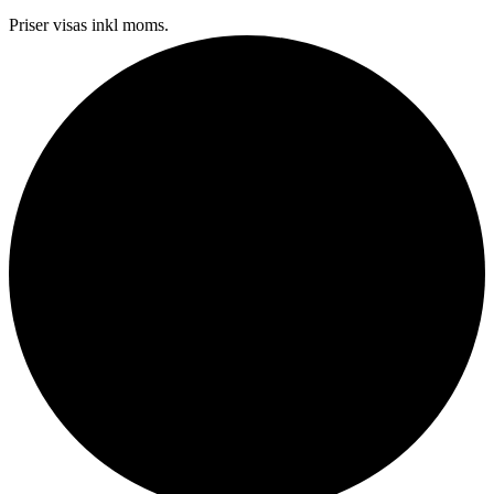
Priser visas inkl moms.