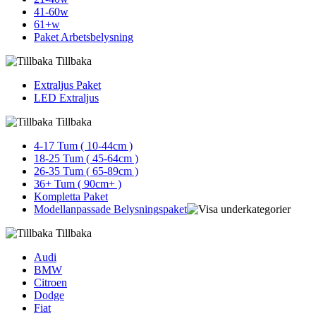
41-60w
61+w
Paket Arbetsbelysning
Tillbaka
Extraljus Paket
LED Extraljus
Tillbaka
4-17 Tum ( 10-44cm )
18-25 Tum ( 45-64cm )
26-35 Tum ( 65-89cm )
36+ Tum ( 90cm+ )
Kompletta Paket
Modellanpassade Belysningspaket
Tillbaka
Audi
BMW
Citroen
Dodge
Fiat