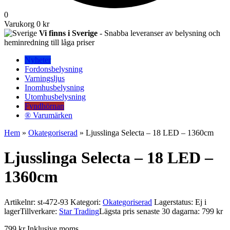
0
Varukorg
0 kr
Vi finns i Sverige
- Snabba leveranser av belysning och
heminredning till låga priser
Nyheter
Fordonsbelysning
Varningsljus
Inomhusbelysning
Utomhusbelysning
Fyndhörnan
® Varumärken
Hem
»
Okategoriserad
» Ljusslinga Selecta – 18 LED – 1360cm
Ljusslinga Selecta – 18 LED –
1360cm
Artikelnr:
st-472-93
Kategori:
Okategoriserad
Lagerstatus: Ej i
lager
Tillverkare:
Star Trading
Lägsta pris senaste 30 dagarna: 799 kr
799
kr
Inklusive moms