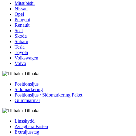
Mitsubishi
Nissan
Opel
Peugeot
Renault
Seat
Skoda
Subaru
Tesla
Toyota
Volkswagen
Volvo
Tillbaka
Positionsljus
Sidomarkering
Positionsljus / Sidomarkering Paket
Gummiarmar
Tillbaka
Linsskydd
Avtagbara Fästen
Extraljusstag