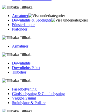
Tillbaka
Armaturer
Downlights & Spotlights
Fönsterlampor
Plafonder
Tillbaka
Armaturer
Tillbaka
Downlights
Downlights Paket
Tillbehör
Tillbaka
Fasadbelysning
Gårdsbelysning & Gatubelysning
Väggbelysning
Stolplyktor & Pollare
Tillbaka