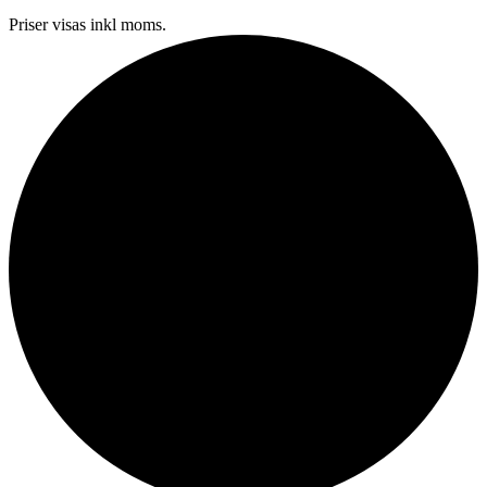
Priser visas inkl moms.