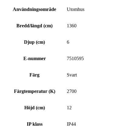
Användningsområde
Utomhus
Bredd/längd (cm)
1360
Djup (cm)
6
E-nummer
7510595
Färg
Svart
Färgtemperatur (K)
2700
Höjd (cm)
12
IP klass
IP44