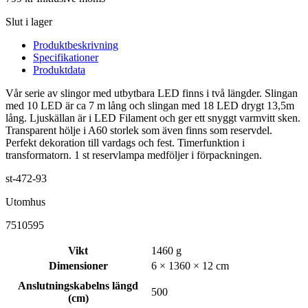
Slut i lager
Produktbeskrivning
Specifikationer
Produktdata
Vår serie av slingor med utbytbara LED finns i två längder. Slingan
med 10 LED är ca 7 m lång och slingan med 18 LED drygt 13,5m
lång. Ljuskällan är i LED Filament och ger ett snyggt varmvitt sken.
Transparent hölje i A60 storlek som även finns som reservdel.
Perfekt dekoration till vardags och fest. Timerfunktion i
transformatorn. 1 st reservlampa medföljer i förpackningen.
st-472-93
Utomhus
7510595
Vikt
1460 g
Dimensioner
6 × 1360 × 12 cm
Anslutningskabelns längd
500
(cm)