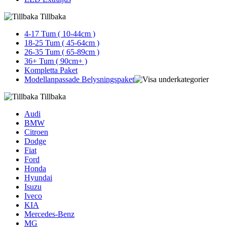
Tillbaka
4-17 Tum ( 10-44cm )
18-25 Tum ( 45-64cm )
26-35 Tum ( 65-89cm )
36+ Tum ( 90cm+ )
Kompletta Paket
Modellanpassade Belysningspaket
Tillbaka
Audi
BMW
Citroen
Dodge
Fiat
Ford
Honda
Hyundai
Isuzu
Iveco
KIA
Mercedes-Benz
MG