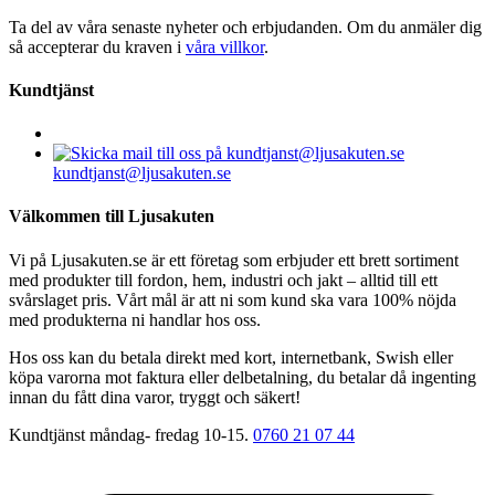
Ta del av våra senaste nyheter och erbjudanden. Om du anmäler dig
så accepterar du kraven i
våra villkor
.
Kundtjänst
kundtjanst@ljusakuten.se
Välkommen till Ljusakuten
Vi på Ljusakuten.se är ett företag som erbjuder ett brett sortiment
med produkter till fordon, hem, industri och jakt – alltid till ett
svårslaget pris. Vårt mål är att ni som kund ska vara 100% nöjda
med produkterna ni handlar hos oss.
Hos oss kan du betala direkt med kort, internetbank, Swish eller
köpa varorna mot faktura eller delbetalning, du betalar då ingenting
innan du fått dina varor, tryggt och säkert!
Kundtjänst måndag- fredag 10-15.
0760 21 07 44