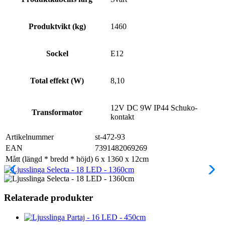
Produktvikt (kg)
1460
Sockel
E12
Total effekt (W)
8,10
12V DC 9W IP44 Schuko-
Transformator
kontakt
Artikelnummer
st-472-93
EAN
7391482069269
Mått (längd * bredd * höjd)
6 x 1360 x 12cm
Relaterade produkter