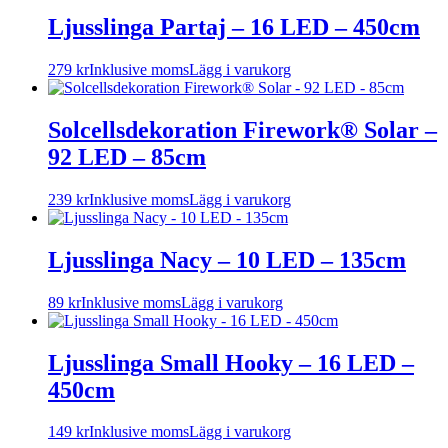
Ljusslinga Partaj – 16 LED – 450cm
279
kr
Inklusive moms
Lägg i varukorg
Solcellsdekoration Firework® Solar –
92 LED – 85cm
239
kr
Inklusive moms
Lägg i varukorg
Ljusslinga Nacy – 10 LED – 135cm
89
kr
Inklusive moms
Lägg i varukorg
Ljusslinga Small Hooky – 16 LED –
450cm
149
kr
Inklusive moms
Lägg i varukorg