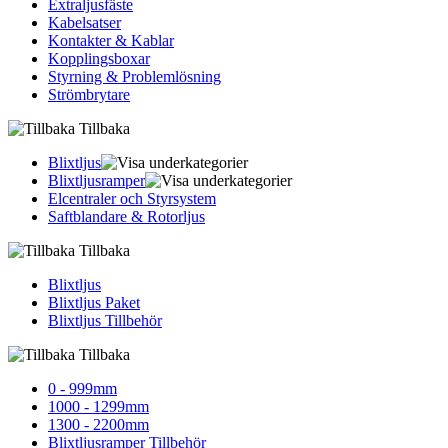
Extraljusfäste
Kabelsatser
Kontakter & Kablar
Kopplingsboxar
Styrning & Problemlösning
Strömbrytare
Tillbaka
Blixtljus
Blixtljusramper
Elcentraler och Styrsystem
Saftblandare & Rotorljus
Tillbaka
Blixtljus
Blixtljus Paket
Blixtljus Tillbehör
Tillbaka
0 - 999mm
1000 - 1299mm
1300 - 2200mm
Blixtljusramper Tillbehör