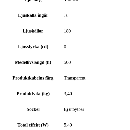
Ljuskälla ingår
Ja
Ljuskällor
180
Ljusstyrka (cd)
0
Medellivslängd (h)
500
Produktkabelns färg
Transparent
Produktvikt (kg)
3,40
Sockel
Ej utbytbar
Total effekt (W)
5,40