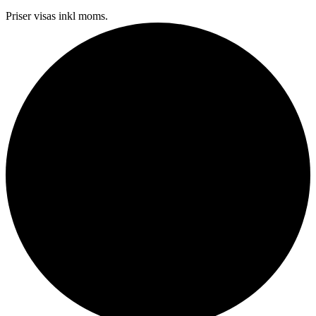
Priser visas inkl moms.