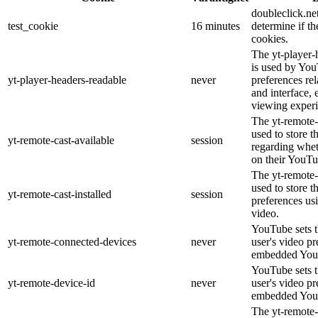
doubleclick.net
test_cookie
16 minutes
determine if th
cookies.
The yt-player-
is used by You
yt-player-headers-readable
never
preferences re
and interface, 
viewing experi
The yt-remote-
used to store t
yt-remote-cast-available
session
regarding wheth
on their YouTu
The yt-remote-c
used to store t
yt-remote-cast-installed
session
preferences u
video.
YouTube sets th
yt-remote-connected-devices
never
user's video pr
embedded You
YouTube sets th
yt-remote-device-id
never
user's video pr
embedded You
The yt-remote-