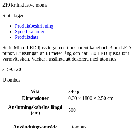
219
kr
Inklusive moms
Slut i lager
Produktbeskrivning
Specifikationer
Produktdata
Serie Mirco LED ljusslinga med transparent kabel och 3mm LED
punkt. Ljusslingan är 18 meter lång och har 180 LED-ljuskällor i
varmvitt sken. Vacker ljusslinga att dekorera med utomhus.
st-593-20-1
Utomhus
Vikt
340 g
Dimensioner
0.30 × 1800 × 2.50 cm
Anslutningskabelns längd
500
(cm)
Användningsområde
Utomhus