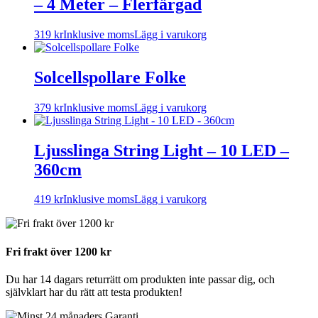
– 4 Meter – Flerfärgad
319
kr
Inklusive moms
Lägg i varukorg
Solcellspollare Folke
379
kr
Inklusive moms
Lägg i varukorg
Ljusslinga String Light – 10 LED –
360cm
419
kr
Inklusive moms
Lägg i varukorg
Fri frakt över 1200 kr
Du har 14 dagars returrätt om produkten inte passar dig, och
självklart har du rätt att testa produkten!