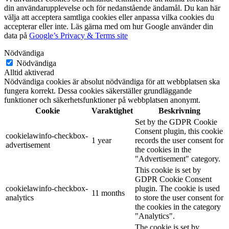
din användarupplevelse och för nedanstående ändamål. Du kan här
välja att acceptera samtliga cookies eller anpassa vilka cookies du
accepterar eller inte. Läs gärna med om hur Google använder din
data på
Google’s Privacy & Terms site
Nödvändiga
Nödvändiga
Alltid aktiverad
Nödvändiga cookies är absolut nödvändiga för att webbplatsen ska
fungera korrekt. Dessa cookies säkerställer grundläggande
funktioner och säkerhetsfunktioner på webbplatsen anonymt.
Cookie
Varaktighet
Beskrivning
Set by the GDPR Cookie
Consent plugin, this cookie
cookielawinfo-checkbox-
1 year
records the user consent for
advertisement
the cookies in the
"Advertisement" category.
This cookie is set by
GDPR Cookie Consent
cookielawinfo-checkbox-
plugin. The cookie is used
11 months
analytics
to store the user consent for
the cookies in the category
"Analytics".
The cookie is set by