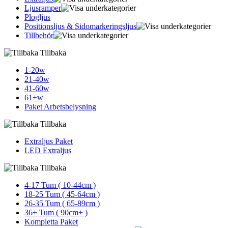
Ljusramper
Plogljus
Positionsljus & Sidomarkerings­ljus
Tillbehör
Tillbaka
1-20w
21-40w
41-60w
61+w
Paket Arbetsbelysning
Tillbaka
Extraljus Paket
LED Extraljus
Tillbaka
4-17 Tum ( 10-44cm )
18-25 Tum ( 45-64cm )
26-35 Tum ( 65-89cm )
36+ Tum ( 90cm+ )
Kompletta Paket