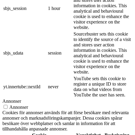
and stores user action
information in cookies. This
sbjs_session
1 hour
analytical and behavioural
cookie is used to enhance the
visitor experience on the
website.
Sourcebuster sets this cookie
to identify the source of a visit
and stores user action
information in cookies. This
sbjs_udata
session
analytical and behavioural
cookie is used to enhance the
visitor experience on the
website.
YouTube sets this cookie to
register a unique ID to store
yt.innertube::nextId
never
data on what videos from
YouTube the user has seen.
Annonser
Annonser
Cookies för annonser används för att förse besökare med relevanta
annonser och marknadsföringskampanjer. Dessa cookies spårar
besökare över webbplatser och samlar in information för att
tillhandahålla anpassade annonser.