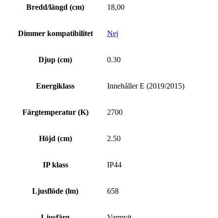
Bredd/längd (cm)
18,00
Dimmer kompatibilitet
Nej
Djup (cm)
0.30
Energiklass
Innehåller E (2019/2015)
Färgtemperatur (K)
2700
Höjd (cm)
2.50
IP klass
IP44
Ljusflöde (lm)
658
Ljusfärg
Varmvit