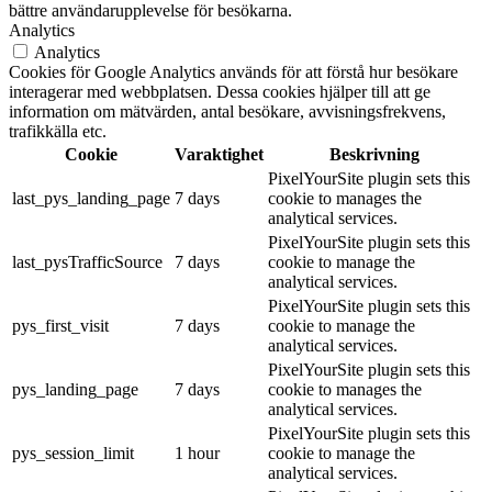
bättre användarupplevelse för besökarna.
Analytics
Analytics
Cookies för Google Analytics används för att förstå hur besökare
interagerar med webbplatsen. Dessa cookies hjälper till att ge
information om mätvärden, antal besökare, avvisningsfrekvens,
trafikkälla etc.
Cookie
Varaktighet
Beskrivning
PixelYourSite plugin sets this
last_pys_landing_page
7 days
cookie to manages the
analytical services.
PixelYourSite plugin sets this
last_pysTrafficSource
7 days
cookie to manage the
analytical services.
PixelYourSite plugin sets this
pys_first_visit
7 days
cookie to manage the
analytical services.
PixelYourSite plugin sets this
pys_landing_page
7 days
cookie to manages the
analytical services.
PixelYourSite plugin sets this
pys_session_limit
1 hour
cookie to manage the
analytical services.