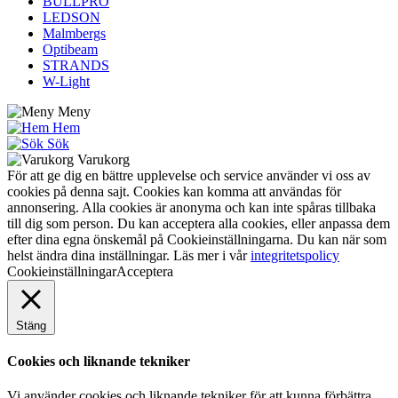
BULLPRO
LEDSON
Malmbergs
Optibeam
STRANDS
W-Light
Meny
Hem
Sök
Varukorg
För att ge dig en bättre upplevelse och service använder vi oss av
cookies på denna sajt. Cookies kan komma att användas för
annonsering. Alla cookies är anonyma och kan inte spåras tillbaka
till dig som person. Du kan acceptera alla cookies, eller anpassa dem
efter dina egna önskemål på Cookieinställningarna. Du kan när som
helst ändra dina inställningar. Läs mer i vår
integritetspolicy
Cookieinställningar
Acceptera
Stäng
Cookies och liknande tekniker
Vi använder cookies och liknande tekniker för att kunna förbättra