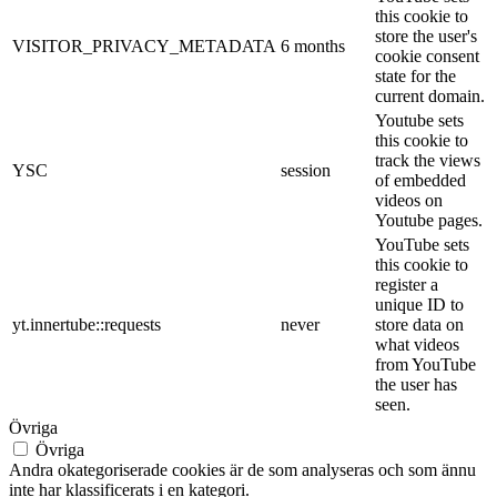
this cookie to
store the user's
VISITOR_PRIVACY_METADATA
6 months
cookie consent
state for the
current domain.
Youtube sets
this cookie to
track the views
YSC
session
of embedded
videos on
Youtube pages.
YouTube sets
this cookie to
register a
unique ID to
yt.innertube::requests
never
store data on
what videos
from YouTube
the user has
seen.
Övriga
Övriga
Andra okategoriserade cookies är de som analyseras och som ännu
inte har klassificerats i en kategori.