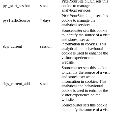
PixelYourSite plugin sets this
pys_start_session
session
cookie to manage the
analytical services.
PixelYourSite plugin sets this
pysTrafficSource
7 days
cookie to manage the
analytical services.
Sourcebuster sets this cookie
to identify the source of a visit
and stores user action
information in cookies. This
sbjs_current
session
analytical and behavioural
cookie is used to enhance the
visitor experience on the
website.
Sourcebuster sets this cookie
to identify the source of a visit
and stores user action
information in cookies. This
sbjs_current_add
session
analytical and behavioural
cookie is used to enhance the
visitor experience on the
website.
Sourcebuster sets this cookie
to identify the source of a visit