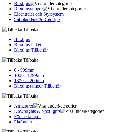
Blixtljus
Blixtljusramper
Elcentraler och Styrsystem
Saftblandare & Rotorljus
Tillbaka
Blixtljus
Blixtljus Paket
Blixtljus Tillbehör
Tillbaka
0 - 999mm
1000 - 1299mm
1300 - 2200mm
Blixtljusramper Tillbehör
Tillbaka
Armaturer
Downlights & Spotlights
Fönsterlampor
Plafonder
Tillbaka