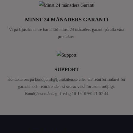
MINST 24 MÅNADERS GARANTI
Vi på Ljusakuten.se har alltid minst 24 månaders garanti på alla våra
produkter.
SUPPORT
Kontakta oss på
kundtjanst@ljusakuten.se
eller via returformuläret för
garanti- och returärenden så svarar vi så fort som möjligt.
Kundtjänst måndag- fredag 10-15. 0760 21 07 44
Anmäl dig till vårt nyhetsbrev