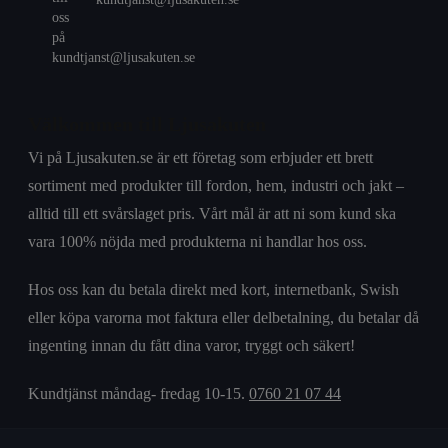
Välkommen till Ljusakuten
Vi på Ljusakuten.se är ett företag som erbjuder ett brett
sortiment med produkter till fordon, hem, industri och jakt –
alltid till ett svårslaget pris. Vårt mål är att ni som kund ska
vara 100% nöjda med produkterna ni handlar hos oss.
Hos oss kan du betala direkt med kort, internetbank, Swish
eller köpa varorna mot faktura eller delbetalning, du betalar då
ingenting innan du fått dina varor, tryggt och säkert!
Kundtjänst måndag- fredag 10-15.
0760 21 07 44