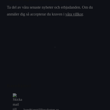
Ta del av våra senaste nyheter och erbjudanden. Om du
anmäler dig så accepterar du kraven i
våra villkor
.
Kundtjänst
kundtjanst@ljusakuten.se