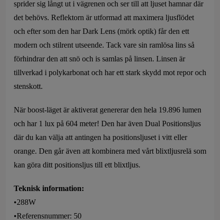
sprider sig långt ut i vägrenen och ser till att ljuset hamnar där
det behövs. Reflektorn är utformad att maximera ljusflödet
och efter som den har Dark Lens (mörk optik) får den ett
modern och stilrent utseende. Tack vare sin ramlösa lins så
förhindrar den att snö och is samlas på linsen. Linsen är
tillverkad i polykarbonat och har ett stark skydd mot repor och
stenskott.
När boost-läget är aktiverat genererar den hela 19.896 lumen
och har 1 lux på 604 meter! Den har även Dual Positionsljus
där du kan välja att antingen ha positionsljuset i vitt eller
orange. Den går även att kombinera med vårt blixtljusrelä som
kan göra ditt positionsljus till ett blixtljus.
Teknisk information:
•288W
•Referensnummer: 50