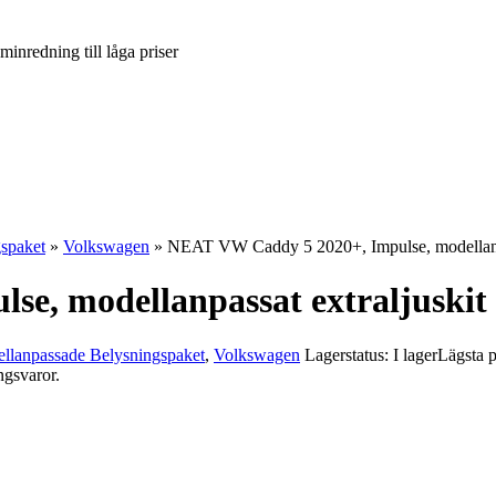
inredning till låga priser
spaket
»
Volkswagen
» NEAT VW Caddy 5 2020+, Impulse, modellanpa
e, modellanpassat extraljuskit
llanpassade Belysningspaket
,
Volkswagen
Lagerstatus: I lager
Lägsta p
ngsvaror.