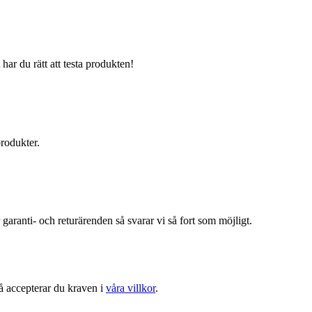
har du rätt att testa produkten!
produkter.
r garanti- och returärenden så svarar vi så fort som möjligt.
å accepterar du kraven i
våra villkor
.