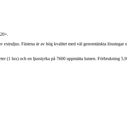
020+.
xtraljus. Fästena är av hög kvalitet med väl genomtänkta lösningar och 
ter (1 lux) och en ljusstyrka på 7600 uppmätta lumen. Förbrukning 5,