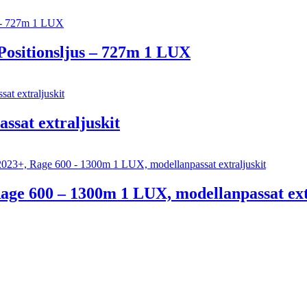
ositionsljus – 727m 1 LUX
sat extraljuskit
ge 600 – 1300m 1 LUX, modellanpassat ext