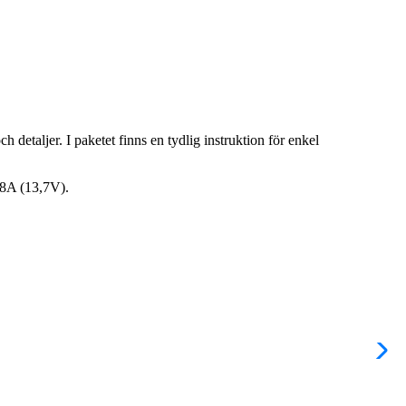
detaljer. I paketet finns en tydlig instruktion för enkel
98A (13,7V).