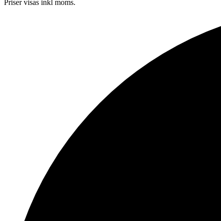
Priser visas inkl moms.