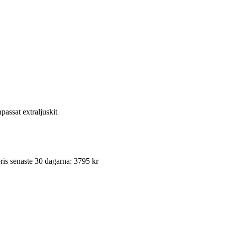
ssat extraljuskit
ris senaste 30 dagarna: 3795 kr