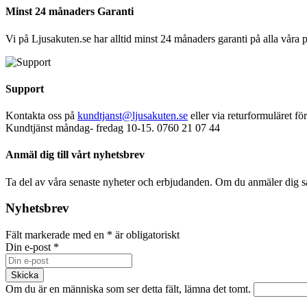
Minst 24 månaders Garanti
Vi på Ljusakuten.se har alltid minst 24 månaders garanti på alla våra 
Support
Kontakta oss på
kundtjanst@ljusakuten.se
eller via returformuläret fö
Kundtjänst måndag- fredag 10-15. 0760 21 07 44
Anmäl dig till vårt nyhetsbrev
Ta del av våra senaste nyheter och erbjudanden. Om du anmäler dig s
Nyhetsbrev
Fält markerade med en
*
är obligatoriskt
Din e-post
*
Om du är en människa som ser detta fält, lämna det tomt.