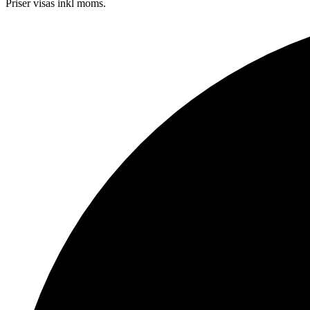
Priser visas inkl moms.