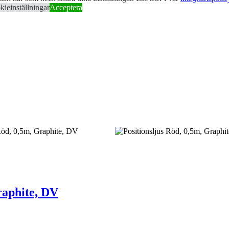
ieinställningar
Acceptera
Graphite, DV