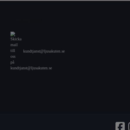
Kundtjänst
kundtjanst@ljusakuten.se