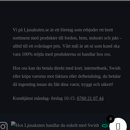
Välkommen till Ljusakuten
Vi på Ljusakuten.se är ett företag som erbjuder ett brett
sortiment med produkter till fordon, hem, industri och jakt –
alltid till ett svårslaget pris. Vårt mål är att ni som kund ska
vara 100% nöjda med produkterna ni handlar hos oss.
Hos oss kan du betala direkt med kort, internetbank, Swish
eller köpa varorna mot faktura eller delbetalning, du betalar
då ingenting innan du fått dina varor, tryggt och säkert!
Kundtjänst måndag- fredag 10-15.
0760 21 07 44
0