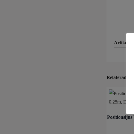
Artikeln
Relaterade p
Positionsljus