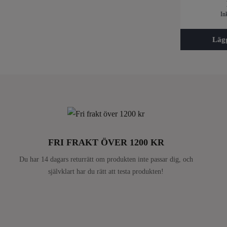
In
Läg
FRI FRAKT ÖVER 1200 KR
Du har 14 dagars returrätt om produkten inte passar dig, och
självklart har du rätt att testa produkten!