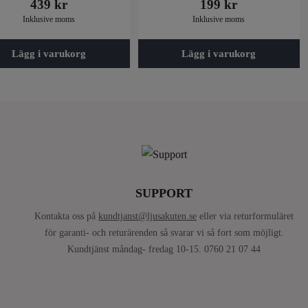
439
kr
199
kr
Inklusive moms
Inklusive moms
Lägg i varukorg
Lägg i varukorg
SUPPORT
Kontakta oss på
kundtjanst@ljusakuten.se
eller via returformuläret
för garanti- och returärenden så svarar vi så fort som möjligt.
Kundtjänst måndag- fredag 10-15. 0760 21 07 44