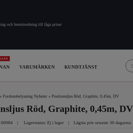
ing och heminredning till låga priser
Pro
NAN
VARUMÄRKEN
KUNDTJÄNST
»
Fordonsbelysning Nyheter
» Positionsljus Röd, Graphite, 0,45m, DV
onsljus Röd, Graphite, 0,45m, DV
100084
Lagerstatus: Ej i lager
Lägsta pris senaste 30 dagarna: