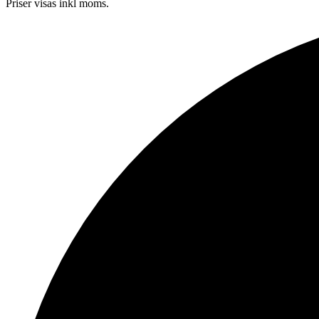
Priser visas inkl moms.