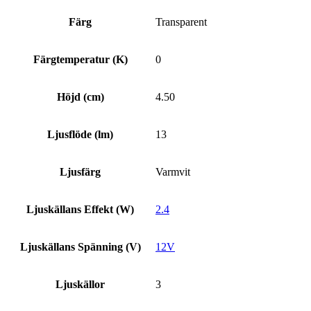
Färg
Transparent
Färgtemperatur (K)
0
Höjd (cm)
4.50
Ljusflöde (lm)
13
Ljusfärg
Varmvit
Ljuskällans Effekt (W)
2.4
Ljuskällans Spänning (V)
12V
Ljuskällor
3