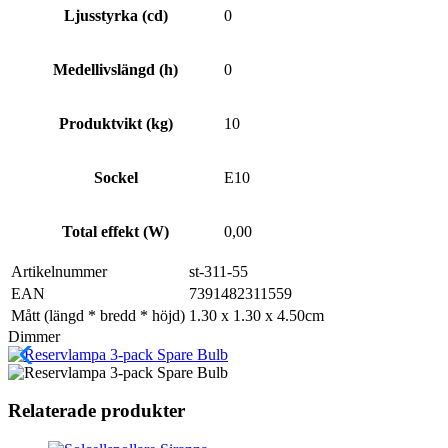
Ljusstyrka (cd)
0
Medellivslängd (h)
0
Produktvikt (kg)
10
Sockel
E10
Total effekt (W)
0,00
Artikelnummer
st-311-55
EAN
7391482311559
Mått (längd * bredd * höjd)
1.30 x 1.30 x 4.50cm
Dimmer
Relaterade produkter