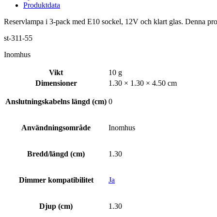
Produktdata
Reservlampa i 3-pack med E10 sockel, 12V och klart glas. Denna prod
st-311-55
Inomhus
Vikt
10 g
Dimensioner
1.30 × 1.30 × 4.50 cm
Anslutningskabelns längd (cm)
0
Användningsområde
Inomhus
Bredd/längd (cm)
1.30
Dimmer kompatibilitet
Ja
Djup (cm)
1.30