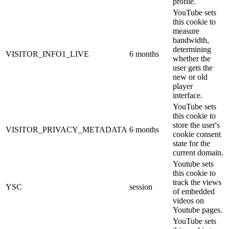
profile.
YouTube sets
this cookie to
measure
bandwidth,
determining
VISITOR_INFO1_LIVE
6 months
whether the
user gets the
new or old
player
interface.
YouTube sets
this cookie to
store the user's
VISITOR_PRIVACY_METADATA
6 months
cookie consent
state for the
current domain.
Youtube sets
this cookie to
track the views
YSC
session
of embedded
videos on
Youtube pages.
YouTube sets