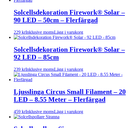
Solcellsdekoration Firework® Solar –
90 LED – 50cm – Flerfärgad
229
kr
Inklusive moms
Lägg i varukorg
Solcellsdekoration Firework® Solar –
92 LED – 85cm
239
kr
Inklusive moms
Lägg i varukorg
Ljusslinga Circus Small Filament – 20
LED – 8.55 Meter – Flerfärgad
459
kr
Inklusive moms
Lägg i varukorg