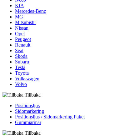
KIA
Mercedes-Benz
MG
Mitsubishi
Nissan
Opel
Peugeot
Renault
Seat
Skoda
Subaru
Tesla
Toyota
Volkswagen
Volvo
Tillbaka
Positionsljus
Sidomarkering
Positionsljus / Sidomarkering Paket
Gummiarmar
Tillbaka