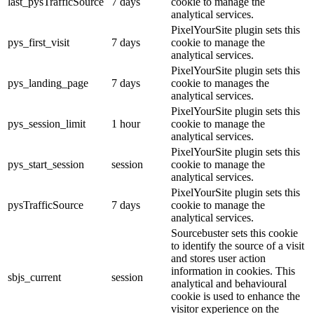
last_pysTrafficSource
7 days
cookie to manage the
analytical services.
PixelYourSite plugin sets this
pys_first_visit
7 days
cookie to manage the
analytical services.
PixelYourSite plugin sets this
pys_landing_page
7 days
cookie to manages the
analytical services.
PixelYourSite plugin sets this
pys_session_limit
1 hour
cookie to manage the
analytical services.
PixelYourSite plugin sets this
pys_start_session
session
cookie to manage the
analytical services.
PixelYourSite plugin sets this
pysTrafficSource
7 days
cookie to manage the
analytical services.
Sourcebuster sets this cookie
to identify the source of a visit
and stores user action
information in cookies. This
sbjs_current
session
analytical and behavioural
cookie is used to enhance the
visitor experience on the