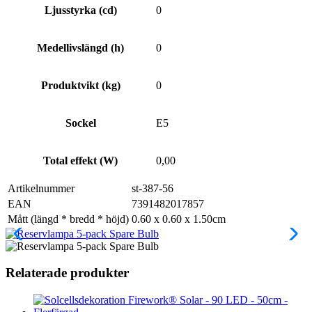
Ljusstyrka (cd)
0
Medellivslängd (h)
0
Produktvikt (kg)
0
Sockel
E5
Total effekt (W)
0,00
Artikelnummer
st-387-56
EAN
7391482017857
Mått (längd * bredd * höjd)
0.60 x 0.60 x 1.50cm
Relaterade produkter