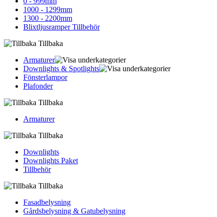
0 - 999mm
1000 - 1299mm
1300 - 2200mm
Blixtljusramper Tillbehör
Tillbaka
Armaturer
Downlights & Spotlights
Fönsterlampor
Plafonder
Tillbaka
Armaturer
Tillbaka
Downlights
Downlights Paket
Tillbehör
Tillbaka
Fasadbelysning
Gårdsbelysning & Gatubelysning