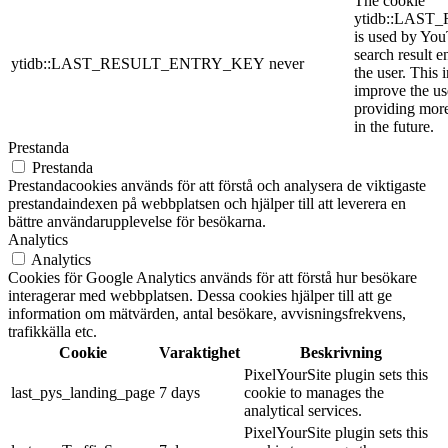
The cookie
ytidb::LAS
is used by YouT
search result e
ytidb::LAST_RESULT_ENTRY_KEY
never
the user. This 
improve the us
providing more
in the future.
Prestanda
Prestanda
Prestandacookies används för att förstå och analysera de viktigaste
prestandaindexen på webbplatsen och hjälper till att leverera en
bättre användarupplevelse för besökarna.
Analytics
Analytics
Cookies för Google Analytics används för att förstå hur besökare
interagerar med webbplatsen. Dessa cookies hjälper till att ge
information om mätvärden, antal besökare, avvisningsfrekvens,
trafikkälla etc.
Cookie
Varaktighet
Beskrivning
PixelYourSite plugin sets this
last_pys_landing_page
7 days
cookie to manages the
analytical services.
PixelYourSite plugin sets this