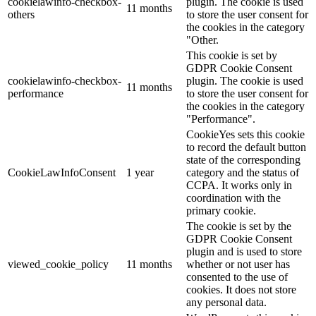
cookielawinfo-checkbox-
plugin. The cookie is used
11 months
others
to store the user consent for
the cookies in the category
"Other.
This cookie is set by
GDPR Cookie Consent
cookielawinfo-checkbox-
plugin. The cookie is used
11 months
performance
to store the user consent for
the cookies in the category
"Performance".
CookieYes sets this cookie
to record the default button
state of the corresponding
CookieLawInfoConsent
1 year
category and the status of
CCPA. It works only in
coordination with the
primary cookie.
The cookie is set by the
GDPR Cookie Consent
plugin and is used to store
viewed_cookie_policy
11 months
whether or not user has
consented to the use of
cookies. It does not store
any personal data.