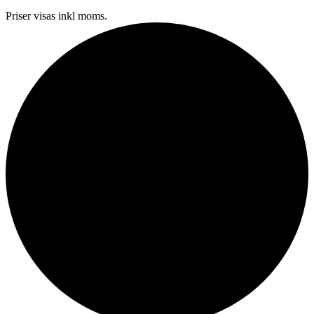
Priser visas inkl moms.