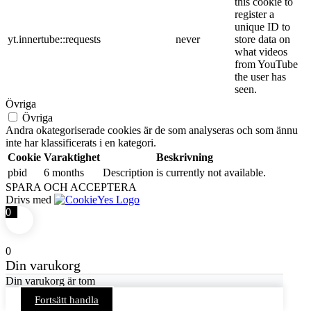
this cookie to
register a
unique ID to
yt.innertube::requests
never
store data on
what videos
from YouTube
the user has
seen.
Övriga
Övriga
Andra okategoriserade cookies är de som analyseras och som ännu
inte har klassificerats i en kategori.
Cookie
Varaktighet
Beskrivning
pbid
6 months
Description is currently not available.
SPARA OCH ACCEPTERA
Drivs med
0
0
Din varukorg
Din varukorg är tom
Fortsätt handla