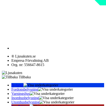
® Ljusakuten.se
Empresa Förvaltning AB
Org. nr: 556647-8615
Tillbaka
Nyheter
Fordonsbelysning
Varningsljus
Inomhusbelysning
Utomhusbelysning