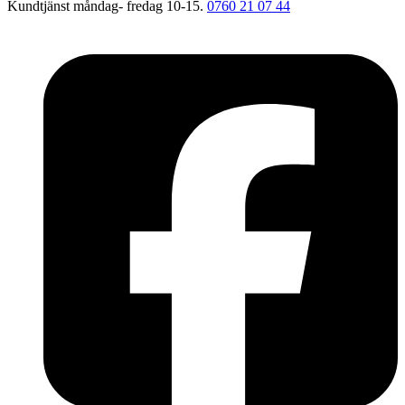
Kundtjänst måndag- fredag 10-15.
0760 21 07 44