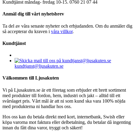
Kundtjänst måndag- fredag 10-15. 0760 21 07 44
Anmäl dig till vårt nyhetsbrev
Ta del av våra senaste nyheter och erbjudanden. Om du anmäler dig
så accepterar du kraven i
våra villkor
.
Kundtjänst
kundtjanst@ljusakuten.se
Välkommen till Ljusakuten
Vi på Ljusakuten.se är ett företag som erbjuder ett brett sortiment
med produkter till fordon, hem, industri och jakt – alltid till ett
svårslaget pris. Vårt mål är att ni som kund ska vara 100% nöjda
med produkterna ni handlar hos oss.
Hos oss kan du betala direkt med kort, internetbank, Swish eller
köpa varorna mot faktura eller delbetalning, du betalar då ingenting
innan du fått dina varor, tryggt och säkert!