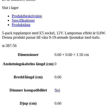
Slut i lager
Produktbeskrivning
Specifikationer
Produktdata
5-pack topplampor med E5 sockel, 12V. Lampornas effekt är 0,8W.
Denna produkt passar till våra 9-19-armade ljusstakar med trafo.
st-387-56
Dimensioner
0.60 × 0.60 × 1.50 cm
Anslutningskabelns längd (cm)
0
Bredd/längd (cm)
0.60
Dimmer kompatibilitet
Nej
Djup (cm)
0.60