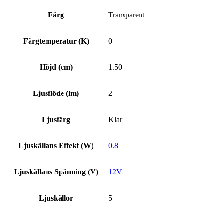
Färg
Transparent
Färgtemperatur (K)
0
Höjd (cm)
1.50
Ljusflöde (lm)
2
Ljusfärg
Klar
Ljuskällans Effekt (W)
0.8
Ljuskällans Spänning (V)
12V
Ljuskällor
5