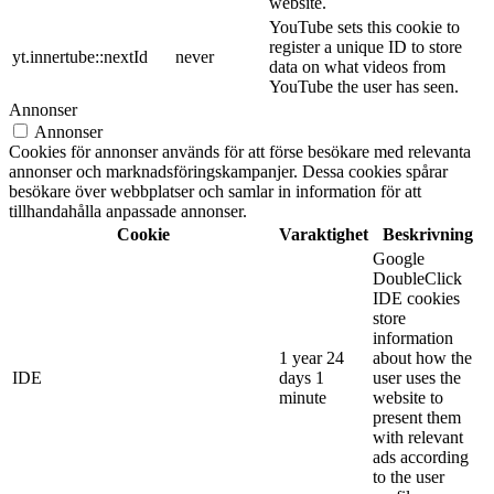
website.
YouTube sets this cookie to
register a unique ID to store
yt.innertube::nextId
never
data on what videos from
YouTube the user has seen.
Annonser
Annonser
Cookies för annonser används för att förse besökare med relevanta
annonser och marknadsföringskampanjer. Dessa cookies spårar
besökare över webbplatser och samlar in information för att
tillhandahålla anpassade annonser.
Cookie
Varaktighet
Beskrivning
Google
DoubleClick
IDE cookies
store
information
1 year 24
about how the
IDE
days 1
user uses the
minute
website to
present them
with relevant
ads according
to the user