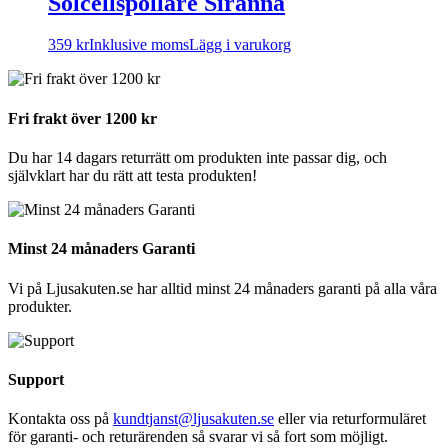
Solcellspollare Siranna
359
kr
Inklusive moms
Lägg i varukorg
Fri frakt över 1200 kr
Du har 14 dagars returrätt om produkten inte passar dig, och
självklart har du rätt att testa produkten!
Minst 24 månaders Garanti
Vi på Ljusakuten.se har alltid minst 24 månaders garanti på alla våra
produkter.
Support
Kontakta oss på
kundtjanst@ljusakuten.se
eller via returformuläret
för garanti- och returärenden så svarar vi så fort som möjligt.