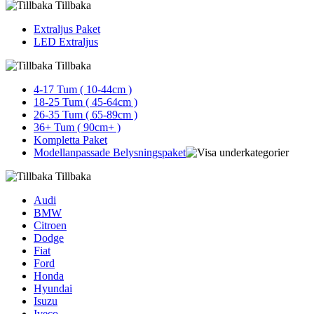
Tillbaka
Extraljus Paket
LED Extraljus
Tillbaka
4-17 Tum ( 10-44cm )
18-25 Tum ( 45-64cm )
26-35 Tum ( 65-89cm )
36+ Tum ( 90cm+ )
Kompletta Paket
Modellanpassade Belysningspaket
Tillbaka
Audi
BMW
Citroen
Dodge
Fiat
Ford
Honda
Hyundai
Isuzu
Iveco