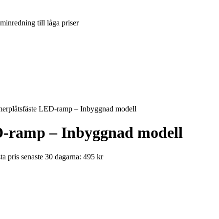
inredning till låga priser
merplåtsfäste LED-ramp – Inbyggnad modell
D-ramp – Inbyggnad modell
ta pris senaste 30 dagarna: 495 kr