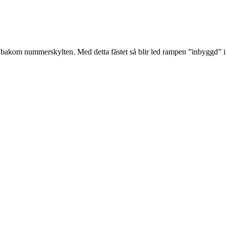
era bakom nummerskylten. Med detta fästet så blir led rampen ”inbyggd” 