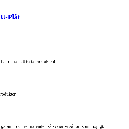
EU-Plåt
har du rätt att testa produkten!
produkter.
r garanti- och returärenden så svarar vi så fort som möjligt.