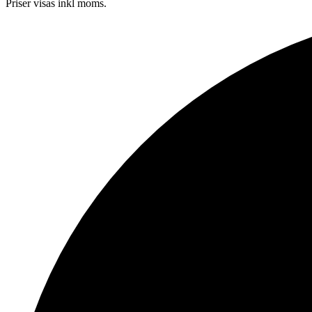
Priser visas inkl moms.