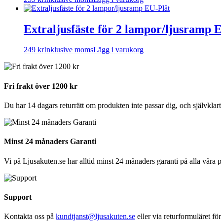
Extraljusfäste för 2 lampor/ljusramp 
249
kr
Inklusive moms
Lägg i varukorg
Fri frakt över 1200 kr
Du har 14 dagars returrätt om produkten inte passar dig, och självklart 
Minst 24 månaders Garanti
Vi på Ljusakuten.se har alltid minst 24 månaders garanti på alla våra 
Support
Kontakta oss på
kundtjanst@ljusakuten.se
eller via returformuläret fö