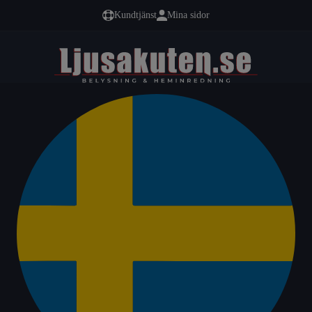
Kundtjänst
Mina sidor