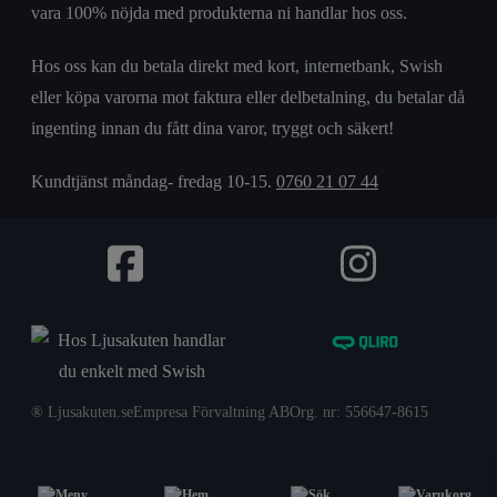
vara 100% nöjda med produkterna ni handlar hos oss.
Hos oss kan du betala direkt med kort, internetbank, Swish
eller köpa varorna mot faktura eller delbetalning, du betalar då
ingenting innan du fått dina varor, tryggt och säkert!
Kundtjänst måndag- fredag 10-15.
0760 21 07 44
® Ljusakuten.se
Empresa Förvaltning AB
Org. nr: 556647-8615