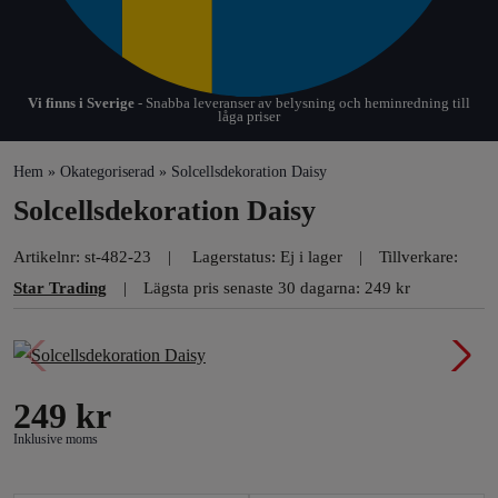
Vi finns i Sverige
- Snabba leveranser av belysning och heminredning till
låga priser
Hem
»
Okategoriserad
» Solcellsdekoration Daisy
Solcellsdekoration Daisy
Artikelnr:
st-482-23
Lagerstatus: Ej i lager
Tillverkare:
Star Trading
Lägsta pris senaste 30 dagarna: 249 kr
249
kr
Inklusive moms