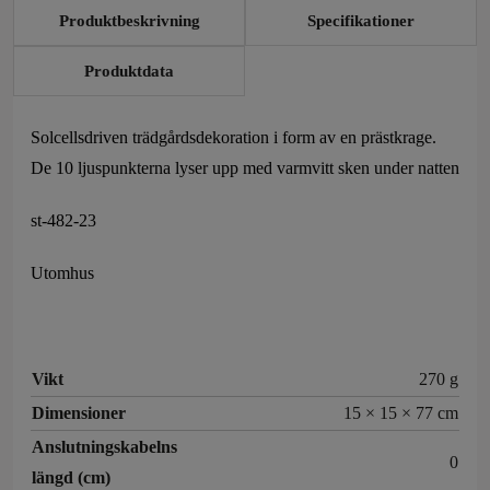
Produktbeskrivning
Specifikationer
Produktdata
Solcellsdriven trädgårdsdekoration i form av en prästkrage.
De 10 ljuspunkterna lyser upp med varmvitt sken under natten
st-482-23
Utomhus
Vikt
270 g
Dimensioner
15 × 15 × 77 cm
Anslutningskabelns
0
längd (cm)