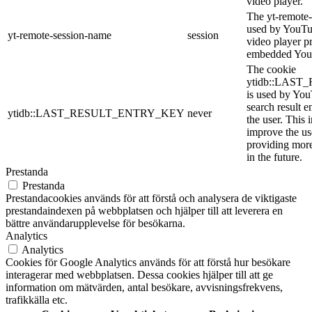
video player.
The yt-remote-
used by YouTub
yt-remote-session-name
session
video player p
embedded You
The cookie
ytidb::LAS
is used by YouT
search result e
ytidb::LAST_RESULT_ENTRY_KEY
never
the user. This 
improve the us
providing more
in the future.
Prestanda
Prestanda
Prestandacookies används för att förstå och analysera de viktigaste
prestandaindexen på webbplatsen och hjälper till att leverera en
bättre användarupplevelse för besökarna.
Analytics
Analytics
Cookies för Google Analytics används för att förstå hur besökare
interagerar med webbplatsen. Dessa cookies hjälper till att ge
information om mätvärden, antal besökare, avvisningsfrekvens,
trafikkälla etc.