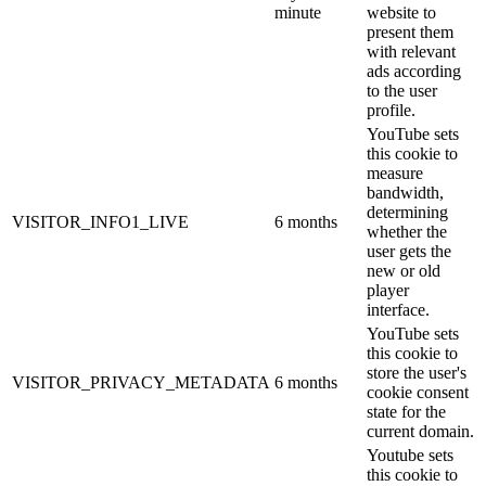
minute
website to
present them
with relevant
ads according
to the user
profile.
YouTube sets
this cookie to
measure
bandwidth,
determining
VISITOR_INFO1_LIVE
6 months
whether the
user gets the
new or old
player
interface.
YouTube sets
this cookie to
store the user's
VISITOR_PRIVACY_METADATA
6 months
cookie consent
state for the
current domain.
Youtube sets
this cookie to