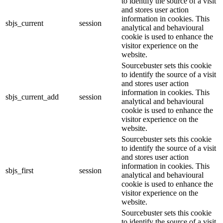
to identify the source of a visit
and stores user action
information in cookies. This
sbjs_current
session
analytical and behavioural
cookie is used to enhance the
visitor experience on the
website.
Sourcebuster sets this cookie
to identify the source of a visit
and stores user action
information in cookies. This
sbjs_current_add
session
analytical and behavioural
cookie is used to enhance the
visitor experience on the
website.
Sourcebuster sets this cookie
to identify the source of a visit
and stores user action
information in cookies. This
sbjs_first
session
analytical and behavioural
cookie is used to enhance the
visitor experience on the
website.
Sourcebuster sets this cookie
to identify the source of a visit