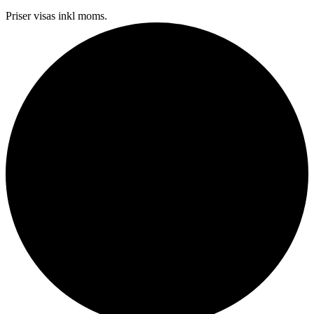
Priser visas inkl moms.