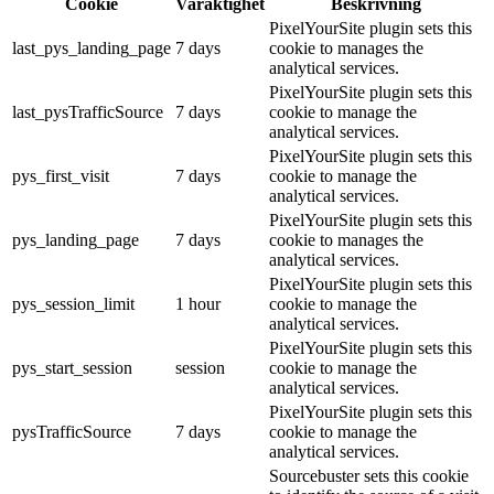
Cookie
Varaktighet
Beskrivning
PixelYourSite plugin sets this
last_pys_landing_page
7 days
cookie to manages the
analytical services.
PixelYourSite plugin sets this
last_pysTrafficSource
7 days
cookie to manage the
analytical services.
PixelYourSite plugin sets this
pys_first_visit
7 days
cookie to manage the
analytical services.
PixelYourSite plugin sets this
pys_landing_page
7 days
cookie to manages the
analytical services.
PixelYourSite plugin sets this
pys_session_limit
1 hour
cookie to manage the
analytical services.
PixelYourSite plugin sets this
pys_start_session
session
cookie to manage the
analytical services.
PixelYourSite plugin sets this
pysTrafficSource
7 days
cookie to manage the
analytical services.
Sourcebuster sets this cookie