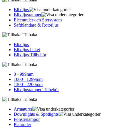
Blixtljus
Blixtljusramper
Elcentraler och Styrsystem
Saftblandare & Rotorljus
Tillbaka
Blixtljus
Blixtljus Paket
Blixtljus Tillbehör
Tillbaka
0 - 999mm
1000 - 1299mm
1300 - 2200mm
Blixtljusramper Tillbehör
Tillbaka
Armaturer
Downlights & Spotlights
Fönsterlampor
Plafonder