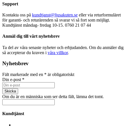
Support
Kontakta oss på
kundtjanst@ljusakuten.se
eller via returformuläret
för garanti- och returärenden så svarar vi så fort som möjligt.
Kundtjänst måndag- fredag 10-15. 0760 21 07 44
Anmäl dig till vårt nyhetsbrev
Ta del av våra senaste nyheter och erbjudanden. Om du anmäler dig
så accepterar du kraven i
våra villkor
.
Nyhetsbrev
Fält markerade med en
*
är obligatoriskt
Din e-post
*
Om du är en människa som ser detta fält, lämna det tomt.
Kundtjänst