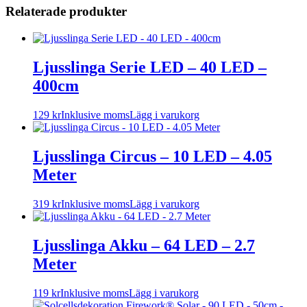
Relaterade produkter
Ljusslinga Serie LED – 40 LED –
400cm
129
kr
Inklusive moms
Lägg i varukorg
Ljusslinga Circus – 10 LED – 4.05
Meter
319
kr
Inklusive moms
Lägg i varukorg
Ljusslinga Akku – 64 LED – 2.7
Meter
119
kr
Inklusive moms
Lägg i varukorg