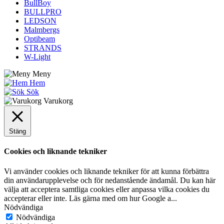
BullBoy
BULLPRO
LEDSON
Malmbergs
Optibeam
STRANDS
W-Light
Meny
Hem
Sök
Varukorg
Stäng
Cookies och liknande tekniker
Vi använder cookies och liknande tekniker för att kunna förbättra
din användarupplevelse och för nedanstående ändamål. Du kan här
välja att acceptera samtliga cookies eller anpassa vilka cookies du
accepterar eller inte. Läs gärna med om hur Google a
...
Nödvändiga
Nödvändiga