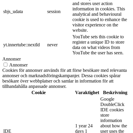
and stores user action
information in cookies. This
sbjs_udata
session
analytical and behavioural
cookie is used to enhance the
visitor experience on the
website.
YouTube sets this cookie to
register a unique ID to store
yt.innertube::nextId
never
data on what videos from
YouTube the user has seen.
Annonser
Annonser
Cookies för annonser används för att förse besökare med relevanta
annonser och marknadsföringskampanjer. Dessa cookies spårar
besökare över webbplatser och samlar in information för att
tillhandahålla anpassade annonser.
Cookie
Varaktighet
Beskrivning
Google
DoubleClick
IDE cookies
store
information
1 year 24
about how the
IDE
days 1
user uses the