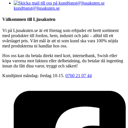
kundtjanst@ljusakuten.se
Välkommen till Ljusakuten
Vi på Ljusakuten.se är ett företag som erbjuder ett brett sortiment
med produkter till fordon, hem, industri och jakt – alltid till ett
svårslaget pris. Vårt mål är att ni som kund ska vara 100% nöjda
med produkterna ni handlar hos oss.
Hos oss kan du betala direkt med kort, internetbank, Swish eller
köpa varorna mot faktura eller delbetalning, du betalar då ingenting
innan du fått dina varor, tryggt och säkert!
Kundtjänst måndag- fredag 10-15.
0760 21 07 44