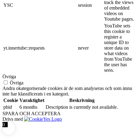
track the views
YSC
session
of embedded
videos on
Youtube pages.
YouTube sets
this cookie to
register a
unique ID to
yt.innertube::requests
never
store data on
what videos
from YouTube
the user has
seen.
Övriga
Övriga
Andra okategoriserade cookies är de som analyseras och som ännu
inte har klassificerats i en kategori.
Cookie
Varaktighet
Beskrivning
pbid
6 months
Description is currently not available.
SPARA OCH ACCEPTERA
Drivs med
0