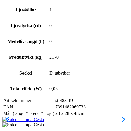
Ljuskällor
1
Ljusstyrka (cd)
0
Medellivslängd (h)
0
Produktvikt (kg)
2170
Sockel
Ej utbytbar
Total effekt (W)
0,03
Artikelnummer
st-483-19
EAN
7391482069733
Mått (längd * bredd * höjd)
28 x 28 x 48cm