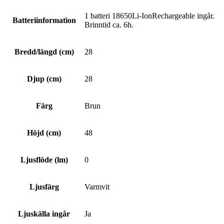
1 batteri 18650Li-IonRechargeable ingår.
Batteriinformation
Brinntid ca. 6h.
Bredd/längd (cm)
28
Djup (cm)
28
Färg
Brun
Höjd (cm)
48
Ljusflöde (lm)
0
Ljusfärg
Varmvit
Ljuskälla ingår
Ja