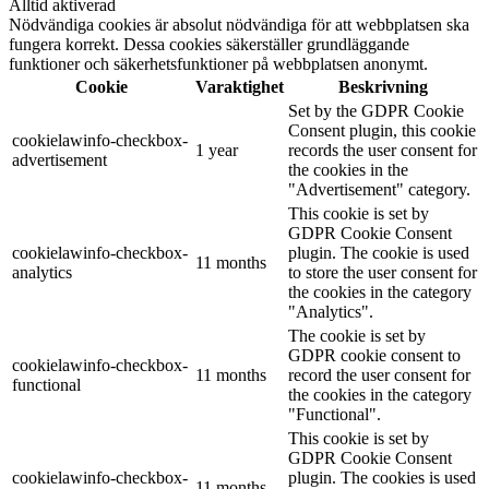
Alltid aktiverad
Nödvändiga cookies är absolut nödvändiga för att webbplatsen ska
fungera korrekt. Dessa cookies säkerställer grundläggande
funktioner och säkerhetsfunktioner på webbplatsen anonymt.
Cookie
Varaktighet
Beskrivning
Set by the GDPR Cookie
Consent plugin, this cookie
cookielawinfo-checkbox-
1 year
records the user consent for
advertisement
the cookies in the
"Advertisement" category.
This cookie is set by
GDPR Cookie Consent
cookielawinfo-checkbox-
plugin. The cookie is used
11 months
analytics
to store the user consent for
the cookies in the category
"Analytics".
The cookie is set by
GDPR cookie consent to
cookielawinfo-checkbox-
11 months
record the user consent for
functional
the cookies in the category
"Functional".
This cookie is set by
GDPR Cookie Consent
cookielawinfo-checkbox-
plugin. The cookies is used
11 months