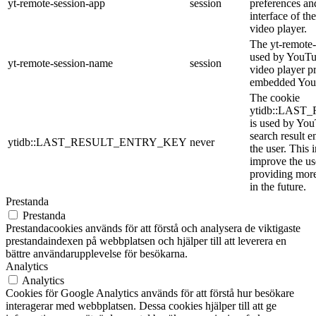
yt-remote-session-app
session
preferences an
interface of 
video player.
The yt-remote-
used by YouTub
yt-remote-session-name
session
video player p
embedded You
The cookie
ytidb::LAS
is used by YouT
search result e
ytidb::LAST_RESULT_ENTRY_KEY
never
the user. This 
improve the us
providing more
in the future.
Prestanda
Prestanda
Prestandacookies används för att förstå och analysera de viktigaste
prestandaindexen på webbplatsen och hjälper till att leverera en
bättre användarupplevelse för besökarna.
Analytics
Analytics
Cookies för Google Analytics används för att förstå hur besökare
interagerar med webbplatsen. Dessa cookies hjälper till att ge