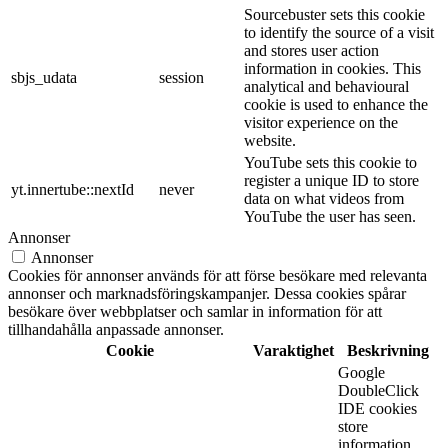
Sourcebuster sets this cookie
to identify the source of a visit
and stores user action
information in cookies. This
sbjs_udata
session
analytical and behavioural
cookie is used to enhance the
visitor experience on the
website.
YouTube sets this cookie to
register a unique ID to store
yt.innertube::nextId
never
data on what videos from
YouTube the user has seen.
Annonser
Annonser
Cookies för annonser används för att förse besökare med relevanta
annonser och marknadsföringskampanjer. Dessa cookies spårar
besökare över webbplatser och samlar in information för att
tillhandahålla anpassade annonser.
Cookie
Varaktighet
Beskrivning
Google
DoubleClick
IDE cookies
store
information