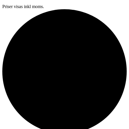
Priser visas inkl moms.