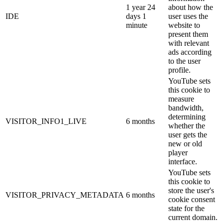
1 year 24
about how the
IDE
days 1
user uses the
minute
website to
present them
with relevant
ads according
to the user
profile.
YouTube sets
this cookie to
measure
bandwidth,
determining
VISITOR_INFO1_LIVE
6 months
whether the
user gets the
new or old
player
interface.
YouTube sets
this cookie to
store the user's
VISITOR_PRIVACY_METADATA
6 months
cookie consent
state for the
current domain.