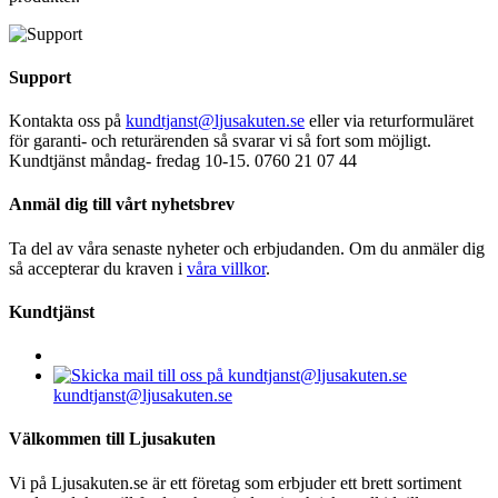
Support
Kontakta oss på
kundtjanst@ljusakuten.se
eller via returformuläret
för garanti- och returärenden så svarar vi så fort som möjligt.
Kundtjänst måndag- fredag 10-15. 0760 21 07 44
Anmäl dig till vårt nyhetsbrev
Ta del av våra senaste nyheter och erbjudanden. Om du anmäler dig
så accepterar du kraven i
våra villkor
.
Kundtjänst
kundtjanst@ljusakuten.se
Välkommen till Ljusakuten
Vi på Ljusakuten.se är ett företag som erbjuder ett brett sortiment