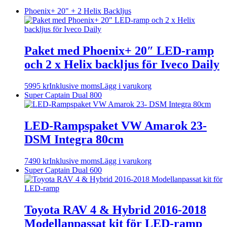
Phoenix+ 20" + 2 Helix Backljus
Paket med Phoenix+ 20″ LED-ramp
och 2 x Helix backljus för Iveco Daily
5995
kr
Inklusive moms
Lägg i varukorg
Super Captain Dual 800
LED-Rampspaket VW Amarok 23-
DSM Integra 80cm
7490
kr
Inklusive moms
Lägg i varukorg
Super Captain Dual 600
Toyota RAV 4 & Hybrid 2016-2018
Modellanpassat kit för LED-ramp