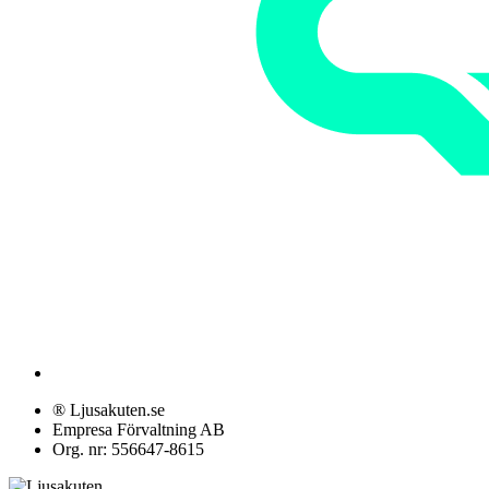
® Ljusakuten.se
Empresa Förvaltning AB
Org. nr: 556647-8615