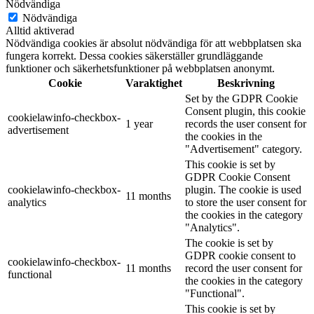
Nödvändiga
Nödvändiga
Alltid aktiverad
Nödvändiga cookies är absolut nödvändiga för att webbplatsen ska
fungera korrekt. Dessa cookies säkerställer grundläggande
funktioner och säkerhetsfunktioner på webbplatsen anonymt.
Cookie
Varaktighet
Beskrivning
Set by the GDPR Cookie
Consent plugin, this cookie
cookielawinfo-checkbox-
1 year
records the user consent for
advertisement
the cookies in the
"Advertisement" category.
This cookie is set by
GDPR Cookie Consent
cookielawinfo-checkbox-
plugin. The cookie is used
11 months
analytics
to store the user consent for
the cookies in the category
"Analytics".
The cookie is set by
GDPR cookie consent to
cookielawinfo-checkbox-
11 months
record the user consent for
functional
the cookies in the category
"Functional".
This cookie is set by