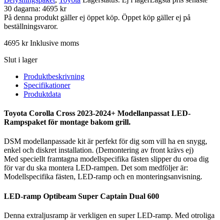
30 dagarna: 4695 kr
På denna produkt gäller ej öppet köp. Öppet köp gäller ej på
beställningsvaror.
4695
kr
Inklusive moms
Slut i lager
Produktbeskrivning
Specifikationer
Produktdata
Toyota Corolla Cross 2023-2024+ Modellanpassat LED-
Rampspaket för montage bakom grill.
DSM modellanpassade kit är perfekt för dig som vill ha en snygg,
enkel och diskret installation. (Demontering av front krävs ej)
Med speciellt framtagna modellspecifika fästen slipper du oroa dig
för var du ska montera LED-rampen. Det som medföljer är:
Modellspecifika fästen, LED-ramp och en monteringsanvisning.
LED-ramp Optibeam Super Captain Dual 600
Denna extraljusramp är verkligen en super LED-ramp. Med otroliga