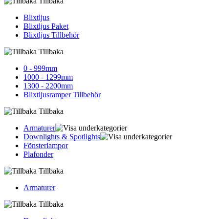
Tillbaka
Blixtljus
Blixtljus Paket
Blixtljus Tillbehör
Tillbaka
0 - 999mm
1000 - 1299mm
1300 - 2200mm
Blixtljusramper Tillbehör
Tillbaka
Armaturer
Downlights & Spotlights
Fönsterlampor
Plafonder
Tillbaka
Armaturer
Tillbaka