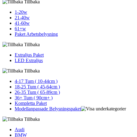
Tillbaka
1-20w
21-40w
41-60w
61+w
Paket Arbetsbelysning
Tillbaka
Extraljus Paket
LED Extraljus
Tillbaka
4-17 Tum ( 10-44cm )
18-25 Tum ( 45-64cm )
26-35 Tum ( 65-89cm )
36+ Tum ( 90cm+ )
Kompletta Paket
Modellanpassade Belysningspaket
Tillbaka
Audi
BMW