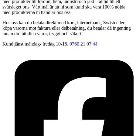
med produkter till fordon, hem, industri och jakt – alltid till ett
svårslaget pris. Vårt mål är att ni som kund ska vara 100% nöjda
med produkterna ni handlar hos oss.
Hos oss kan du betala direkt med kort, internetbank, Swish eller
köpa varorna mot faktura eller delbetalning, du betalar då ingenting
innan du fått dina varor, tryggt och säkert!
Kundtjänst måndag- fredag 10-15.
0760 21 07 44