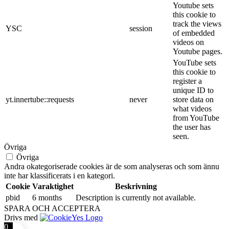
Youtube sets
this cookie to
track the views
YSC
session
of embedded
videos on
Youtube pages.
YouTube sets
this cookie to
register a
unique ID to
yt.innertube::requests
never
store data on
what videos
from YouTube
the user has
seen.
Övriga
Övriga
Andra okategoriserade cookies är de som analyseras och som ännu
inte har klassificerats i en kategori.
Cookie
Varaktighet
Beskrivning
pbid
6 months
Description is currently not available.
SPARA OCH ACCEPTERA
Drivs med
0