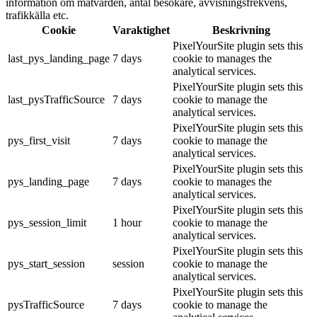
information om mätvärden, antal besökare, avvisningsfrekvens,
trafikkälla etc.
Cookie
Varaktighet
Beskrivning
PixelYourSite plugin sets this
last_pys_landing_page
7 days
cookie to manages the
analytical services.
PixelYourSite plugin sets this
last_pysTrafficSource
7 days
cookie to manage the
analytical services.
PixelYourSite plugin sets this
pys_first_visit
7 days
cookie to manage the
analytical services.
PixelYourSite plugin sets this
pys_landing_page
7 days
cookie to manages the
analytical services.
PixelYourSite plugin sets this
pys_session_limit
1 hour
cookie to manage the
analytical services.
PixelYourSite plugin sets this
pys_start_session
session
cookie to manage the
analytical services.
PixelYourSite plugin sets this
pysTrafficSource
7 days
cookie to manage the