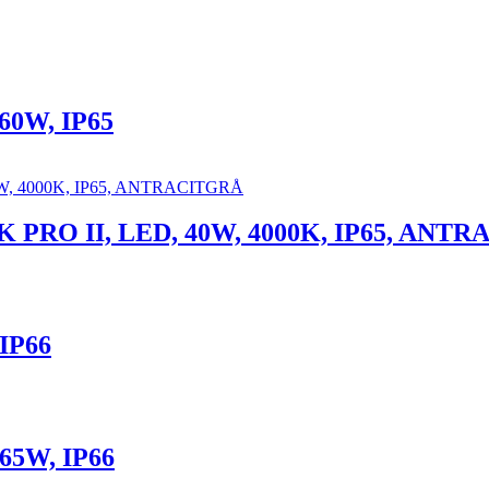
0W, IP65
RO II, LED, 40W, 4000K, IP65, ANT
IP66
65W, IP66