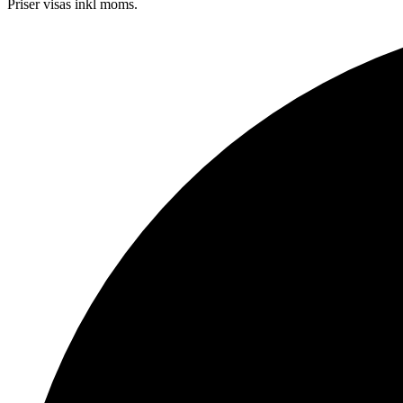
Priser visas inkl moms.