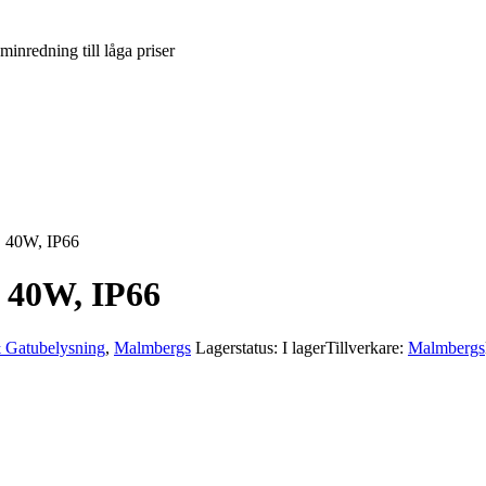
inredning till låga priser
, 40W, IP66
 40W, IP66
 Gatubelysning
,
Malmbergs
Lagerstatus: I lager
Tillverkare:
Malmbergs