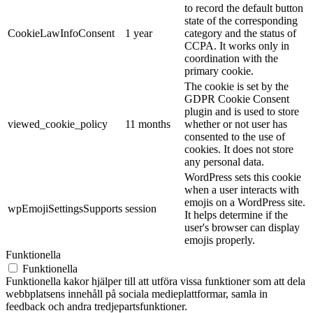
to record the default button
state of the corresponding
CookieLawInfoConsent
1 year
category and the status of
CCPA. It works only in
coordination with the
primary cookie.
The cookie is set by the
GDPR Cookie Consent
plugin and is used to store
viewed_cookie_policy
11 months
whether or not user has
consented to the use of
cookies. It does not store
any personal data.
WordPress sets this cookie
when a user interacts with
emojis on a WordPress site.
wpEmojiSettingsSupports
session
It helps determine if the
user's browser can display
emojis properly.
Funktionella
Funktionella
Funktionella kakor hjälper till att utföra vissa funktioner som att dela
webbplatsens innehåll på sociala medieplattformar, samla in
feedback och andra tredjepartsfunktioner.