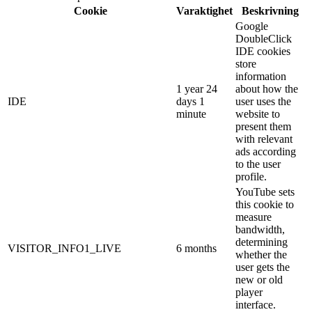
Cookie
Varaktighet
Beskrivning
Google
DoubleClick
IDE cookies
store
information
1 year 24
about how the
IDE
days 1
user uses the
minute
website to
present them
with relevant
ads according
to the user
profile.
YouTube sets
this cookie to
measure
bandwidth,
determining
VISITOR_INFO1_LIVE
6 months
whether the
user gets the
new or old
player
interface.