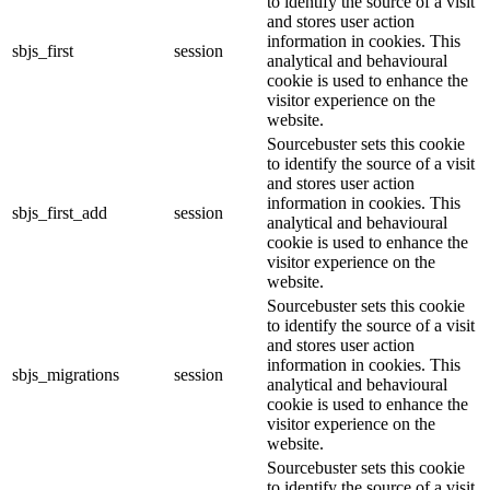
to identify the source of a visit
and stores user action
information in cookies. This
sbjs_first
session
analytical and behavioural
cookie is used to enhance the
visitor experience on the
website.
Sourcebuster sets this cookie
to identify the source of a visit
and stores user action
information in cookies. This
sbjs_first_add
session
analytical and behavioural
cookie is used to enhance the
visitor experience on the
website.
Sourcebuster sets this cookie
to identify the source of a visit
and stores user action
information in cookies. This
sbjs_migrations
session
analytical and behavioural
cookie is used to enhance the
visitor experience on the
website.
Sourcebuster sets this cookie
to identify the source of a visit