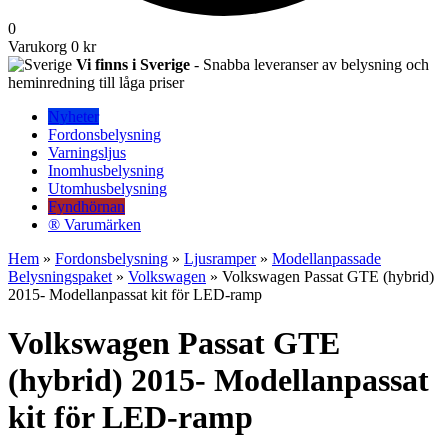
0
Varukorg
0 kr
Vi finns i Sverige
- Snabba leveranser av belysning och
heminredning till låga priser
Nyheter
Fordonsbelysning
Varningsljus
Inomhusbelysning
Utomhusbelysning
Fyndhörnan
® Varumärken
Hem
»
Fordonsbelysning
»
Ljusramper
»
Modellanpassade
Belysningspaket
»
Volkswagen
» Volkswagen Passat GTE (hybrid)
2015- Modellanpassat kit för LED-ramp
Volkswagen Passat GTE
(hybrid) 2015- Modellanpassat
kit för LED-ramp