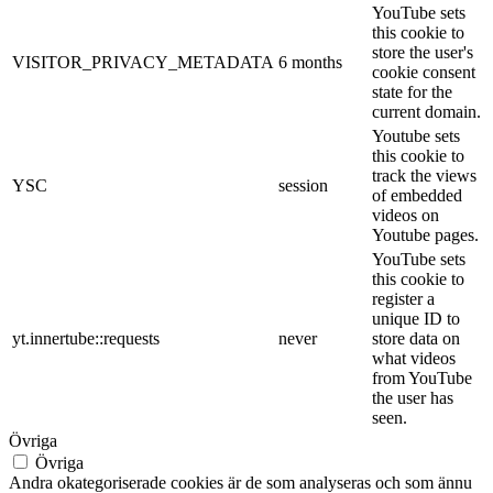
YouTube sets
this cookie to
store the user's
VISITOR_PRIVACY_METADATA
6 months
cookie consent
state for the
current domain.
Youtube sets
this cookie to
track the views
YSC
session
of embedded
videos on
Youtube pages.
YouTube sets
this cookie to
register a
unique ID to
yt.innertube::requests
never
store data on
what videos
from YouTube
the user has
seen.
Övriga
Övriga
Andra okategoriserade cookies är de som analyseras och som ännu