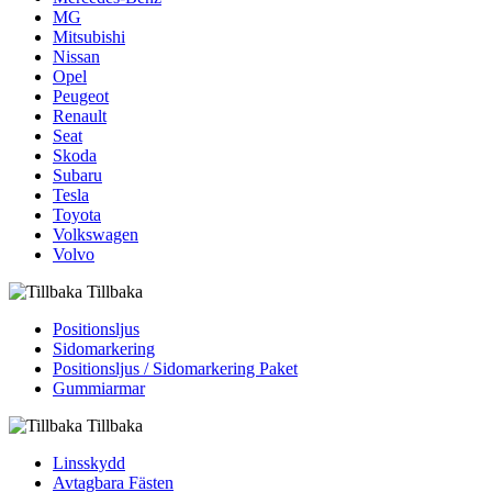
MG
Mitsubishi
Nissan
Opel
Peugeot
Renault
Seat
Skoda
Subaru
Tesla
Toyota
Volkswagen
Volvo
Tillbaka
Positionsljus
Sidomarkering
Positionsljus / Sidomarkering Paket
Gummiarmar
Tillbaka
Linsskydd
Avtagbara Fästen