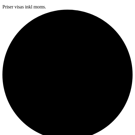
Priser visas inkl moms.