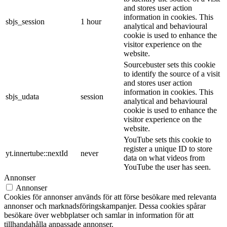
and stores user action
information in cookies. This
sbjs_session
1 hour
analytical and behavioural
cookie is used to enhance the
visitor experience on the
website.
Sourcebuster sets this cookie
to identify the source of a visit
and stores user action
information in cookies. This
sbjs_udata
session
analytical and behavioural
cookie is used to enhance the
visitor experience on the
website.
YouTube sets this cookie to
register a unique ID to store
yt.innertube::nextId
never
data on what videos from
YouTube the user has seen.
Annonser
Annonser
Cookies för annonser används för att förse besökare med relevanta
annonser och marknadsföringskampanjer. Dessa cookies spårar
besökare över webbplatser och samlar in information för att
tillhandahålla anpassade annonser.