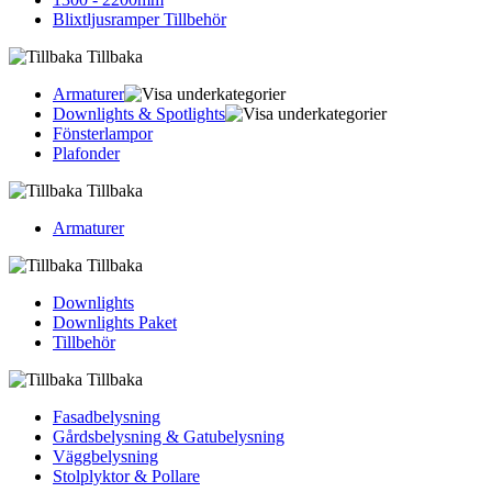
Blixtljusramper Tillbehör
Tillbaka
Armaturer
Downlights & Spotlights
Fönsterlampor
Plafonder
Tillbaka
Armaturer
Tillbaka
Downlights
Downlights Paket
Tillbehör
Tillbaka
Fasadbelysning
Gårdsbelysning & Gatubelysning
Väggbelysning
Stolplyktor & Pollare