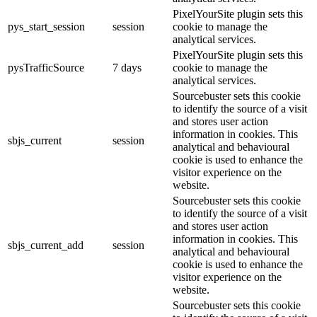
PixelYourSite plugin sets this
pys_start_session
session
cookie to manage the
analytical services.
PixelYourSite plugin sets this
pysTrafficSource
7 days
cookie to manage the
analytical services.
Sourcebuster sets this cookie
to identify the source of a visit
and stores user action
information in cookies. This
sbjs_current
session
analytical and behavioural
cookie is used to enhance the
visitor experience on the
website.
Sourcebuster sets this cookie
to identify the source of a visit
and stores user action
information in cookies. This
sbjs_current_add
session
analytical and behavioural
cookie is used to enhance the
visitor experience on the
website.
Sourcebuster sets this cookie