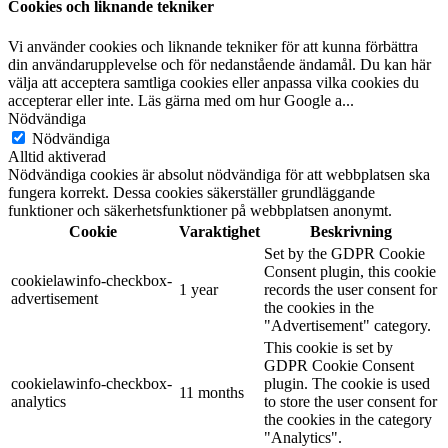
Cookies och liknande tekniker
Vi använder cookies och liknande tekniker för att kunna förbättra
din användarupplevelse och för nedanstående ändamål. Du kan här
välja att acceptera samtliga cookies eller anpassa vilka cookies du
accepterar eller inte. Läs gärna med om hur Google a
...
Nödvändiga
Nödvändiga
Alltid aktiverad
Nödvändiga cookies är absolut nödvändiga för att webbplatsen ska
fungera korrekt. Dessa cookies säkerställer grundläggande
funktioner och säkerhetsfunktioner på webbplatsen anonymt.
Cookie
Varaktighet
Beskrivning
Set by the GDPR Cookie
Consent plugin, this cookie
cookielawinfo-checkbox-
1 year
records the user consent for
advertisement
the cookies in the
"Advertisement" category.
This cookie is set by
GDPR Cookie Consent
cookielawinfo-checkbox-
plugin. The cookie is used
11 months
analytics
to store the user consent for
the cookies in the category
"Analytics".