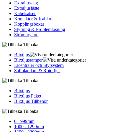
Extraljusstag
Extraljusfäste
Kabelsatser
Kontakter & Kablar
Kopplingsboxar
Styrning & Problemlösning
Strömbrytare
Tillbaka
Blixtljus
Blixtljusramper
Elcentraler och Styrsystem
Saftblandare & Rotorljus
Tillbaka
Blixtljus
Blixtljus Paket
Blixtljus Tillbehör
Tillbaka
0 - 999mm
1000 - 1299mm
1300 - 2200mm