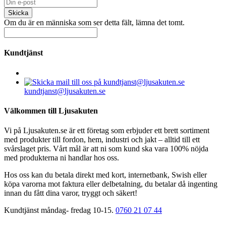
Om du är en människa som ser detta fält, lämna det tomt.
Kundtjänst
kundtjanst@ljusakuten.se
Välkommen till Ljusakuten
Vi på Ljusakuten.se är ett företag som erbjuder ett brett sortiment
med produkter till fordon, hem, industri och jakt – alltid till ett
svårslaget pris. Vårt mål är att ni som kund ska vara 100% nöjda
med produkterna ni handlar hos oss.
Hos oss kan du betala direkt med kort, internetbank, Swish eller
köpa varorna mot faktura eller delbetalning, du betalar då ingenting
innan du fått dina varor, tryggt och säkert!
Kundtjänst måndag- fredag 10-15.
0760 21 07 44