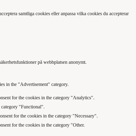
cceptera samtliga cookies eller anpassa vilka cookies du accepterar
 säkerhetsfunktioner på webbplatsen anonymt.
ies in the "Advertisement" category.
sent for the cookies in the category "Analytics".
e category "Functional".
onsent for the cookies in the category "Necessary".
sent for the cookies in the category "Other.