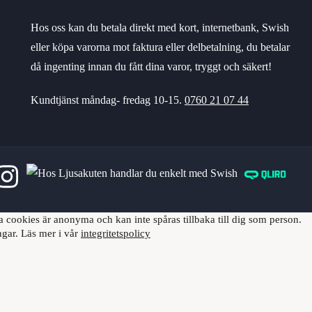
Hos oss kan du betala direkt med kort, internetbank, Swish
eller köpa varorna mot faktura eller delbetalning, du betalar
då ingenting innan du fått dina varor, tryggt och säkert!
Kundtjänst måndag- fredag 10-15.
0760 21 07 44
 cookies är anonyma och kan inte spåras tillbaka till dig som person.
ngar. Läs mer i vår
integritetspolicy