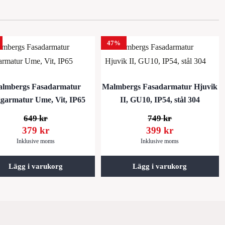
47%
lmbergs Fasadarmatur
Malmbergs Fasadarmatur Hjuvik
garmatur Ume, Vit, IP65
II, GU10, IP54, stål 304
649
kr
749
kr
379
kr
399
kr
Inklusive moms
Inklusive moms
Lägg i varukorg
Lägg i varukorg