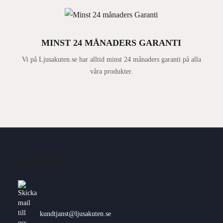
MINST 24 MÅNADERS GARANTI
Vi på Ljusakuten.se har alltid minst 24 månaders garanti på alla
våra produkter.
Kundtjänst
kundtjanst@ljusakuten.se