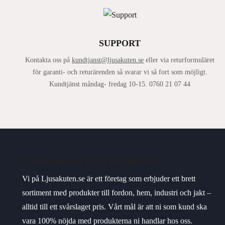
SUPPORT
Kontakta oss på
kundtjanst@ljusakuten.se
eller via returformuläret
för garanti- och returärenden så svarar vi så fort som möjligt.
Kundtjänst måndag- fredag 10-15. 0760 21 07 44
Välkommen till Ljusakuten
Vi på Ljusakuten.se är ett företag som erbjuder ett brett
sortiment med produkter till fordon, hem, industri och jakt –
alltid till ett svårslaget pris. Vårt mål är att ni som kund ska
vara 100% nöjda med produkterna ni handlar hos oss.