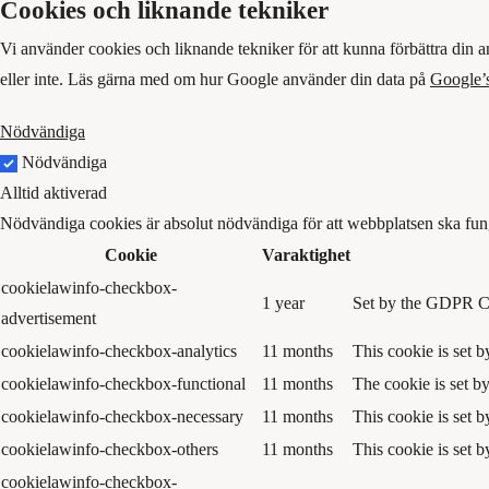
Cookies och liknande tekniker
Vi använder cookies och liknande tekniker för att kunna förbättra din 
eller inte. Läs gärna med om hur Google använder din data på
Google’s
Nödvändiga
Nödvändiga
Alltid aktiverad
Nödvändiga cookies är absolut nödvändiga för att webbplatsen ska fun
Cookie
Varaktighet
cookielawinfo-checkbox-
1 year
Set by the GDPR Coo
advertisement
cookielawinfo-checkbox-analytics
11 months
This cookie is set 
cookielawinfo-checkbox-functional
11 months
The cookie is set b
cookielawinfo-checkbox-necessary
11 months
This cookie is set 
cookielawinfo-checkbox-others
11 months
This cookie is set 
cookielawinfo-checkbox-