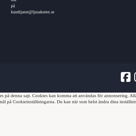
ies på denna sajt. Cookies kan komma att användas för annonsering. Alla
mål på Cookieinställningarna. Du kan när som helst ändra dina inställni