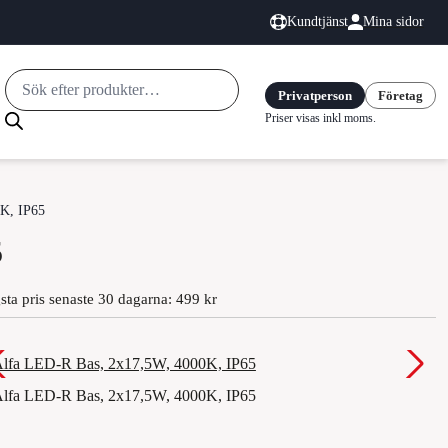
Kundtjänst
Mina sidor
Produktsökning
Privatperson
Företag
Priser visas inkl moms.
K, IP65
5
sta pris senaste 30 dagarna: 499 kr