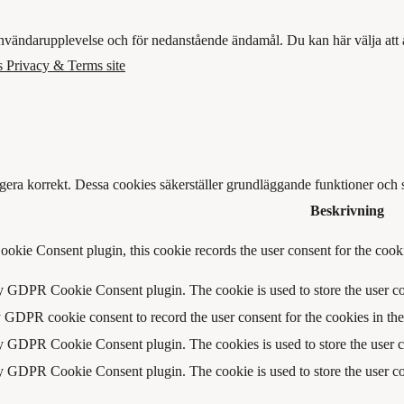
användarupplevelse och för nedanstående ändamål. Du kan här välja att a
 Privacy & Terms site
gera korrekt. Dessa cookies säkerställer grundläggande funktioner och
Beskrivning
kie Consent plugin, this cookie records the user consent for the cook
by GDPR Cookie Consent plugin. The cookie is used to store the user con
y GDPR cookie consent to record the user consent for the cookies in th
by GDPR Cookie Consent plugin. The cookies is used to store the user c
by GDPR Cookie Consent plugin. The cookie is used to store the user con