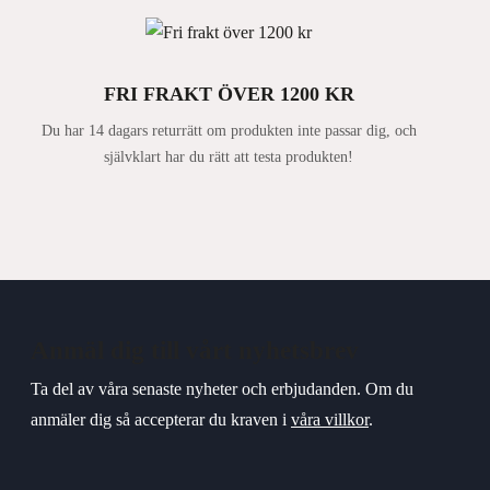
FRI FRAKT ÖVER 1200 KR
Du har 14 dagars returrätt om produkten inte passar dig, och
självklart har du rätt att testa produkten!
Anmäl dig till vårt nyhetsbrev
Ta del av våra senaste nyheter och erbjudanden. Om du
anmäler dig så accepterar du kraven i
våra villkor
.