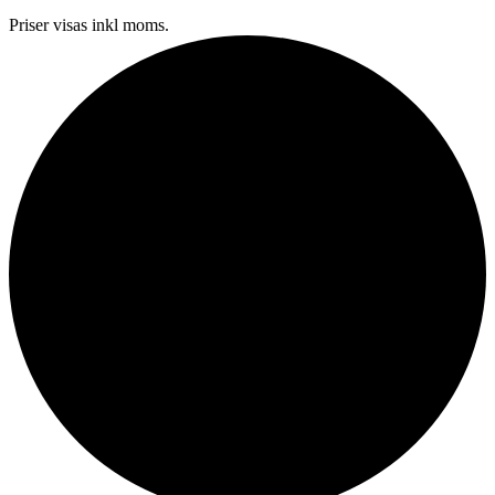
Priser visas inkl moms.