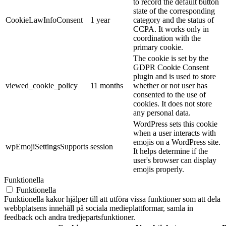
to record the default button
state of the corresponding
CookieLawInfoConsent
1 year
category and the status of
CCPA. It works only in
coordination with the
primary cookie.
The cookie is set by the
GDPR Cookie Consent
plugin and is used to store
viewed_cookie_policy
11 months
whether or not user has
consented to the use of
cookies. It does not store
any personal data.
WordPress sets this cookie
when a user interacts with
emojis on a WordPress site.
wpEmojiSettingsSupports
session
It helps determine if the
user's browser can display
emojis properly.
Funktionella
Funktionella
Funktionella kakor hjälper till att utföra vissa funktioner som att dela
webbplatsens innehåll på sociala medieplattformar, samla in
feedback och andra tredjepartsfunktioner.