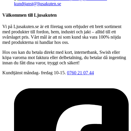
kundtjanst@ljusakuten.se
Välkommen till Ljusakuten
Vi på Ljusakuten.se är ett företag som erbjuder ett brett sortiment
med produkter till fordon, hem, industri och jakt – alltid till ett
svårslaget pris. Vårt mål är att ni som kund ska vara 100% nöjda
med produkterna ni handlar hos oss.
Hos oss kan du betala direkt med kort, internetbank, Swish eller
köpa varorna mot faktura eller delbetalning, du betalar då ingenting
innan du fått dina varor, tryggt och säkert!
Kundtjänst måndag- fredag 10-15.
0760 21 07 44