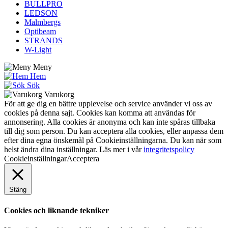
BULLPRO
LEDSON
Malmbergs
Optibeam
STRANDS
W-Light
Meny
Hem
Sök
Varukorg
För att ge dig en bättre upplevelse och service använder vi oss av
cookies på denna sajt. Cookies kan komma att användas för
annonsering. Alla cookies är anonyma och kan inte spåras tillbaka
till dig som person. Du kan acceptera alla cookies, eller anpassa dem
efter dina egna önskemål på Cookieinställningarna. Du kan när som
helst ändra dina inställningar. Läs mer i vår
integritetspolicy
Cookieinställningar
Acceptera
Stäng
Cookies och liknande tekniker