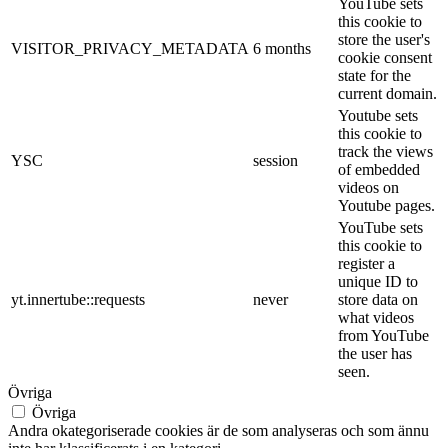
YouTube sets
this cookie to
store the user's
VISITOR_PRIVACY_METADATA
6 months
cookie consent
state for the
current domain.
Youtube sets
this cookie to
track the views
YSC
session
of embedded
videos on
Youtube pages.
YouTube sets
this cookie to
register a
unique ID to
yt.innertube::requests
never
store data on
what videos
from YouTube
the user has
seen.
Övriga
Övriga
Andra okategoriserade cookies är de som analyseras och som ännu