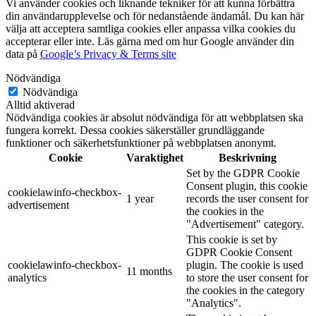
Vi använder cookies och liknande tekniker för att kunna förbättra
din användarupplevelse och för nedanstående ändamål. Du kan här
välja att acceptera samtliga cookies eller anpassa vilka cookies du
accepterar eller inte. Läs gärna med om hur Google använder din
data på
Google’s Privacy & Terms site
Nödvändiga
Nödvändiga
Alltid aktiverad
Nödvändiga cookies är absolut nödvändiga för att webbplatsen ska
fungera korrekt. Dessa cookies säkerställer grundläggande
funktioner och säkerhetsfunktioner på webbplatsen anonymt.
Cookie
Varaktighet
Beskrivning
Set by the GDPR Cookie
Consent plugin, this cookie
cookielawinfo-checkbox-
1 year
records the user consent for
advertisement
the cookies in the
"Advertisement" category.
This cookie is set by
GDPR Cookie Consent
cookielawinfo-checkbox-
plugin. The cookie is used
11 months
analytics
to store the user consent for
the cookies in the category
"Analytics".