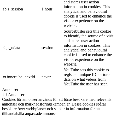
and stores user action
information in cookies. This
sbjs_session
1 hour
analytical and behavioural
cookie is used to enhance the
visitor experience on the
website.
Sourcebuster sets this cookie
to identify the source of a visit
and stores user action
information in cookies. This
sbjs_udata
session
analytical and behavioural
cookie is used to enhance the
visitor experience on the
website.
YouTube sets this cookie to
register a unique ID to store
yt.innertube::nextId
never
data on what videos from
YouTube the user has seen.
Annonser
Annonser
Cookies för annonser används för att förse besökare med relevanta
annonser och marknadsföringskampanjer. Dessa cookies spårar
besökare över webbplatser och samlar in information för att
tillhandahålla anpassade annonser.