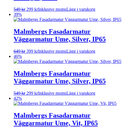
549
kr
299
kr
Inklusive moms
Lägg i varukorg
39%
Malmbergs Fasadarmatur
Väggarmatur Ume, Silver, IP65
649
kr
399
kr
Inklusive moms
Lägg i varukorg
46%
Malmbergs Fasadarmatur
Väggarmatur Ume, Silver, IP65
549
kr
299
kr
Inklusive moms
Lägg i varukorg
42%
Malmbergs Fasadarmatur
Väggarmatur Ume, Vit, IP65