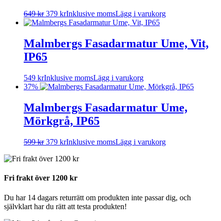
649
kr
379
kr
Inklusive moms
Lägg i varukorg
Malmbergs Fasadarmatur Ume, Vit,
IP65
549
kr
Inklusive moms
Lägg i varukorg
37%
Malmbergs Fasadarmatur Ume,
Mörkgrå, IP65
599
kr
379
kr
Inklusive moms
Lägg i varukorg
Fri frakt över 1200 kr
Du har 14 dagars returrätt om produkten inte passar dig, och
självklart har du rätt att testa produkten!