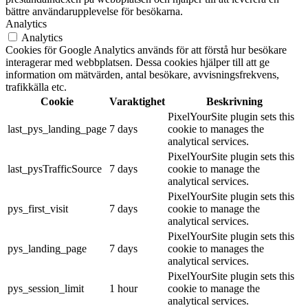
bättre användarupplevelse för besökarna.
Analytics
Analytics
Cookies för Google Analytics används för att förstå hur besökare
interagerar med webbplatsen. Dessa cookies hjälper till att ge
information om mätvärden, antal besökare, avvisningsfrekvens,
trafikkälla etc.
Cookie
Varaktighet
Beskrivning
PixelYourSite plugin sets this
last_pys_landing_page
7 days
cookie to manages the
analytical services.
PixelYourSite plugin sets this
last_pysTrafficSource
7 days
cookie to manage the
analytical services.
PixelYourSite plugin sets this
pys_first_visit
7 days
cookie to manage the
analytical services.
PixelYourSite plugin sets this
pys_landing_page
7 days
cookie to manages the
analytical services.
PixelYourSite plugin sets this
pys_session_limit
1 hour
cookie to manage the
analytical services.