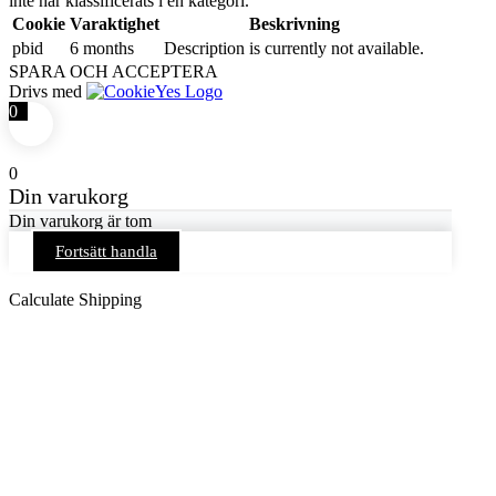
inte har klassificerats i en kategori.
Cookie
Varaktighet
Beskrivning
pbid
6 months
Description is currently not available.
SPARA OCH ACCEPTERA
Drivs med
0
0
Din varukorg
Din varukorg är tom
Fortsätt handla
Calculate Shipping