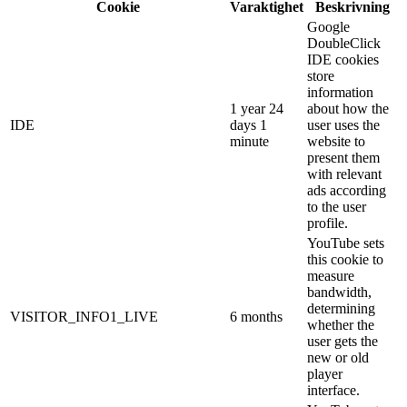
Cookie
Varaktighet
Beskrivning
Google
DoubleClick
IDE cookies
store
information
1 year 24
about how the
IDE
days 1
user uses the
minute
website to
present them
with relevant
ads according
to the user
profile.
YouTube sets
this cookie to
measure
bandwidth,
determining
VISITOR_INFO1_LIVE
6 months
whether the
user gets the
new or old
player
interface.