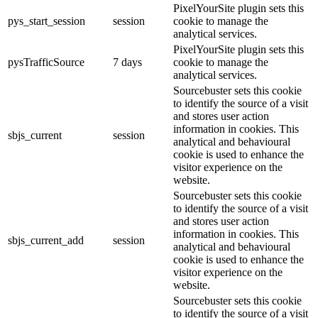
PixelYourSite plugin sets this
pys_start_session
session
cookie to manage the
analytical services.
PixelYourSite plugin sets this
pysTrafficSource
7 days
cookie to manage the
analytical services.
Sourcebuster sets this cookie
to identify the source of a visit
and stores user action
information in cookies. This
sbjs_current
session
analytical and behavioural
cookie is used to enhance the
visitor experience on the
website.
Sourcebuster sets this cookie
to identify the source of a visit
and stores user action
information in cookies. This
sbjs_current_add
session
analytical and behavioural
cookie is used to enhance the
visitor experience on the
website.
Sourcebuster sets this cookie
to identify the source of a visit