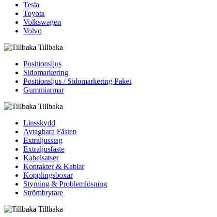
Tesla
Toyota
Volkswagen
Volvo
Tillbaka
Positionsljus
Sidomarkering
Positionsljus / Sidomarkering Paket
Gummiarmar
Tillbaka
Linsskydd
Avtagbara Fästen
Extraljusstag
Extraljusfäste
Kabelsatser
Kontakter & Kablar
Kopplingsboxar
Styrning & Problemlösning
Strömbrytare
Tillbaka