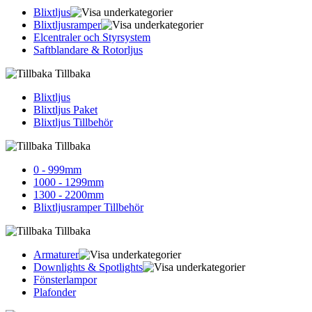
Blixtljus
Blixtljusramper
Elcentraler och Styrsystem
Saftblandare & Rotorljus
Tillbaka
Blixtljus
Blixtljus Paket
Blixtljus Tillbehör
Tillbaka
0 - 999mm
1000 - 1299mm
1300 - 2200mm
Blixtljusramper Tillbehör
Tillbaka
Armaturer
Downlights & Spotlights
Fönsterlampor
Plafonder