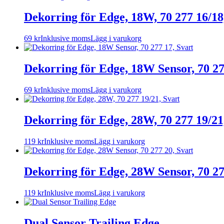
Dekorring för Edge, 18W, 70 277 16/18
69
kr
Inklusive moms
Lägg i varukorg
Dekorring för Edge, 18W Sensor, 70 27
69
kr
Inklusive moms
Lägg i varukorg
Dekorring för Edge, 28W, 70 277 19/21
119
kr
Inklusive moms
Lägg i varukorg
Dekorring för Edge, 28W Sensor, 70 27
119
kr
Inklusive moms
Lägg i varukorg
Dual Sensor Trailing Edge