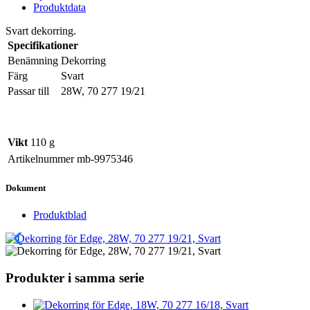
Produktdata
Svart dekorring.
Specifikationer
Benämning
Dekorring
Färg
Svart
Passar till
28W, 70 277 19/21
Vikt
110 g
Artikelnummer
mb-9975346
Dokument
Produktblad
Produkter i samma serie