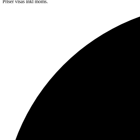
Priser visas inkl moms.