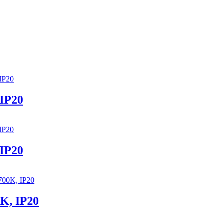
 IP20
 IP20
K, IP20