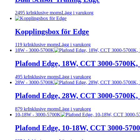
2495
kr
Inklusive moms
Lägg i varukorg
Kopplingsbox för Edge
119
kr
Inklusive moms
Lägg i varukorg
18W - 3000-5700K
Plafond Edge, 18W, CCT 3000-5700K,
495
kr
Inklusive moms
Lägg i varukorg
28W - 3000-5700K
Plafond Edge, 28W, CCT 3000-5700K,
879
kr
Inklusive moms
Lägg i varukorg
10-18W - 3000-5700K
Plafond Edge, 10-18W, CCT 3000-5700