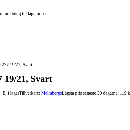
inredning till låga priser
 277 19/21, Svart
 19/21, Svart
: Ej i lager
Tillverkare:
Malmbergs
Lägsta pris senaste 30 dagarna: 119 k