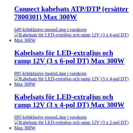
Connect kabelsats ATP/DTP (ersätter
7800301) Max 300W
649
kr
Inklusive moms
Lägg i varukorg
Kabelsats för LED-extraljus och
ramp 12V (3 x 6-pol DT) Max 300W
895
kr
Inklusive moms
Lägg i varukorg
Kabelsats för LED-extraljus och
ramp 12V (3 x 4-pol DT) Max 300W
695
kr
Inklusive moms
Lägg i varukorg