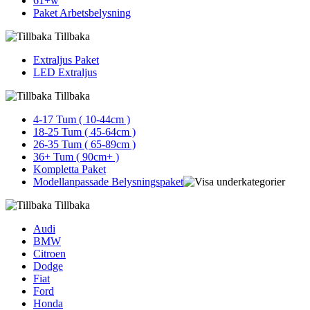
61+w
Paket Arbetsbelysning
Tillbaka
Extraljus Paket
LED Extraljus
Tillbaka
4-17 Tum ( 10-44cm )
18-25 Tum ( 45-64cm )
26-35 Tum ( 65-89cm )
36+ Tum ( 90cm+ )
Kompletta Paket
Modellanpassade Belysningspaket
Tillbaka
Audi
BMW
Citroen
Dodge
Fiat
Ford
Honda