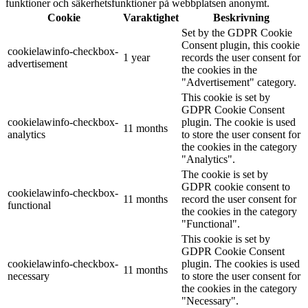
funktioner och säkerhetsfunktioner på webbplatsen anonymt.
Cookie
Varaktighet
Beskrivning
Set by the GDPR Cookie
Consent plugin, this cookie
cookielawinfo-checkbox-
1 year
records the user consent for
advertisement
the cookies in the
"Advertisement" category.
This cookie is set by
GDPR Cookie Consent
cookielawinfo-checkbox-
plugin. The cookie is used
11 months
analytics
to store the user consent for
the cookies in the category
"Analytics".
The cookie is set by
GDPR cookie consent to
cookielawinfo-checkbox-
11 months
record the user consent for
functional
the cookies in the category
"Functional".
This cookie is set by
GDPR Cookie Consent
cookielawinfo-checkbox-
plugin. The cookies is used
11 months
necessary
to store the user consent for
the cookies in the category
"Necessary".