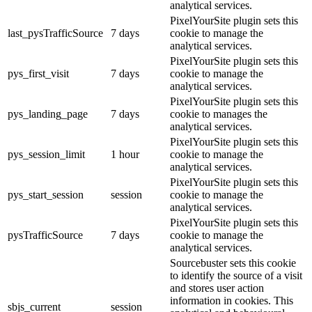
analytical services.
PixelYourSite plugin sets this
last_pysTrafficSource
7 days
cookie to manage the
analytical services.
PixelYourSite plugin sets this
pys_first_visit
7 days
cookie to manage the
analytical services.
PixelYourSite plugin sets this
pys_landing_page
7 days
cookie to manages the
analytical services.
PixelYourSite plugin sets this
pys_session_limit
1 hour
cookie to manage the
analytical services.
PixelYourSite plugin sets this
pys_start_session
session
cookie to manage the
analytical services.
PixelYourSite plugin sets this
pysTrafficSource
7 days
cookie to manage the
analytical services.
Sourcebuster sets this cookie
to identify the source of a visit
and stores user action
information in cookies. This
sbjs_current
session