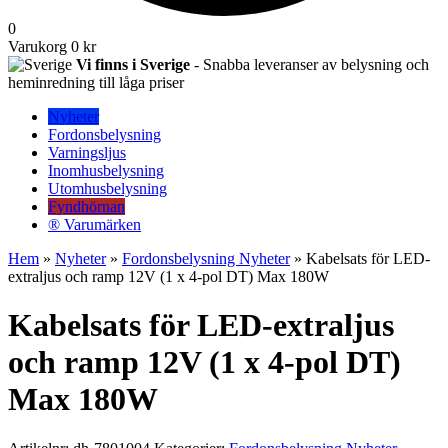
0
Varukorg
0 kr
Vi finns i Sverige
- Snabba leveranser av belysning och
heminredning till låga priser
Nyheter
Fordonsbelysning
Varningsljus
Inomhusbelysning
Utomhusbelysning
Fyndhörnan
® Varumärken
Hem
»
Nyheter
»
Fordonsbelysning Nyheter
» Kabelsats för LED-
extraljus och ramp 12V (1 x 4-pol DT) Max 180W
Kabelsats för LED-extraljus
och ramp 12V (1 x 4-pol DT)
Max 180W