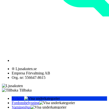
® Ljusakuten.se
Empresa Förvaltning AB
Org. nr: 556647-8615
Tillbaka
Nyheter
Fordonsbelysning
Varningsljus