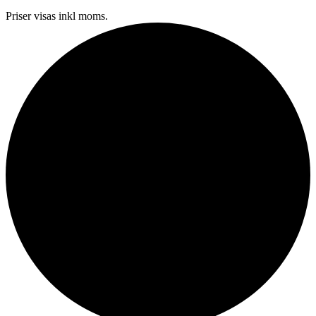
Priser visas inkl moms.