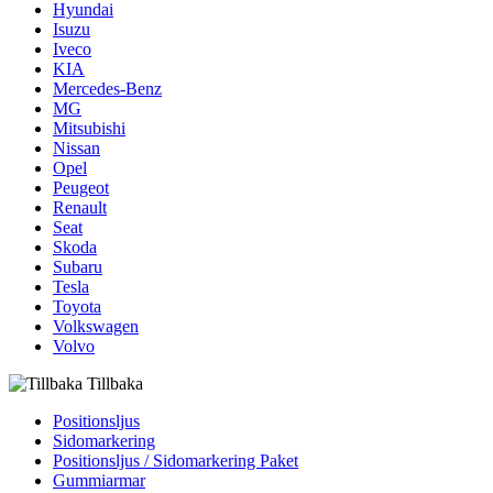
Hyundai
Isuzu
Iveco
KIA
Mercedes-Benz
MG
Mitsubishi
Nissan
Opel
Peugeot
Renault
Seat
Skoda
Subaru
Tesla
Toyota
Volkswagen
Volvo
Tillbaka
Positionsljus
Sidomarkering
Positionsljus / Sidomarkering Paket
Gummiarmar