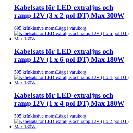
Kabelsats för LED-extraljus och
ramp 12V (3 x 2-pol DT) Max 300W
695
kr
Inklusive moms
Lägg i varukorg
Kabelsats för LED-extraljus och
ramp 12V (1 x 6-pol DT) Max 180W
595
kr
Inklusive moms
Lägg i varukorg
Kabelsats för LED-extraljus och
ramp 12V (1 x 4-pol DT) Max 180W
595
kr
Inklusive moms
Lägg i varukorg