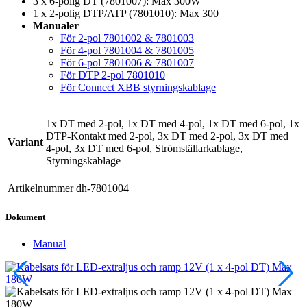
3 x 6-polig DT (7801007): Max 300W
1 x 2-polig DTP/ATP (7801010): Max 300
Manualer
För 2-pol 7801002 & 7801003
För 4-pol 7801004 & 7801005
För 6-pol 7801006 & 7801007
För DTP 2-pol 7801010
För Connect XBB styrningskablage
1x DT med 2-pol, 1x DT med 4-pol, 1x DT med 6-pol, 1x
DTP-Kontakt med 2-pol, 3x DT med 2-pol, 3x DT med
Variant
4-pol, 3x DT med 6-pol, Strömställarkablage,
Styrningskablage
Artikelnummer
dh-7801004
Dokument
Manual