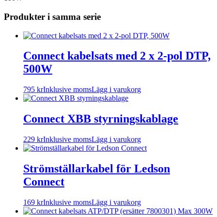
Produkter i samma serie
Connect kabelsats med 2 x 2-pol DTP,
500W
795
kr
Inklusive moms
Lägg i varukorg
Connect XBB styrningskablage
229
kr
Inklusive moms
Lägg i varukorg
Strömställarkabel för Ledson
Connect
169
kr
Inklusive moms
Lägg i varukorg