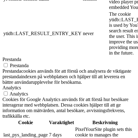
video player p
embedded You
The cookie
ytidb::LAS
is used by YouT
search result e
ytidb::LAST_RESULT_ENTRY_KEY
never
the user. This 
improve the us
providing more
in the future.
Prestanda
Prestanda
Prestandacookies används för att förstå och analysera de viktigaste
prestandaindexen på webbplatsen och hjälper till att leverera en
bättre användarupplevelse för besökarna.
Analytics
Analytics
Cookies för Google Analytics används för att förstå hur besökare
interagerar med webbplatsen. Dessa cookies hjälper till att ge
information om mätvärden, antal besökare, avvisningsfrekvens,
trafikkälla etc.
Cookie
Varaktighet
Beskrivning
PixelYourSite plugin sets this
last_pys_landing_page
7 days
cookie to manages the