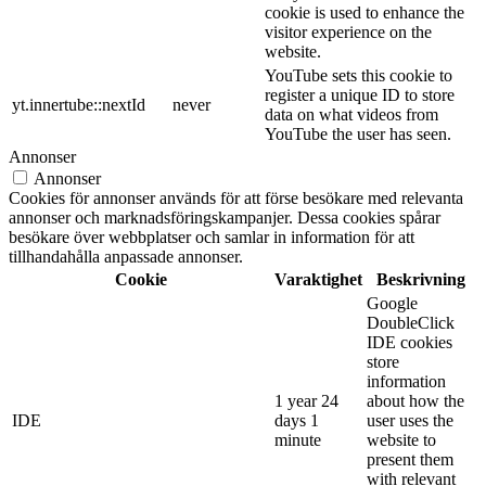
cookie is used to enhance the
visitor experience on the
website.
YouTube sets this cookie to
register a unique ID to store
yt.innertube::nextId
never
data on what videos from
YouTube the user has seen.
Annonser
Annonser
Cookies för annonser används för att förse besökare med relevanta
annonser och marknadsföringskampanjer. Dessa cookies spårar
besökare över webbplatser och samlar in information för att
tillhandahålla anpassade annonser.
Cookie
Varaktighet
Beskrivning
Google
DoubleClick
IDE cookies
store
information
1 year 24
about how the
IDE
days 1
user uses the
minute
website to
present them
with relevant