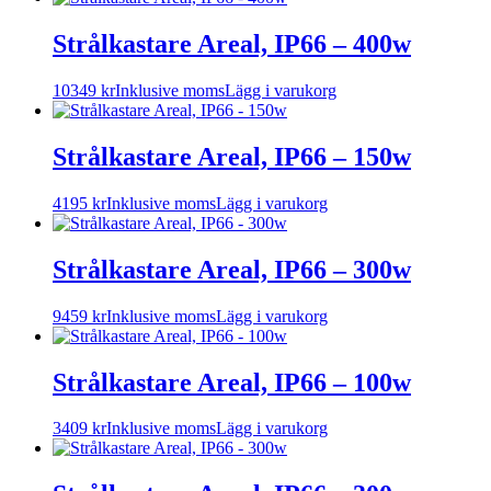
Strålkastare Areal, IP66 – 400w
10349
kr
Inklusive moms
Lägg i varukorg
Strålkastare Areal, IP66 – 150w
4195
kr
Inklusive moms
Lägg i varukorg
Strålkastare Areal, IP66 – 300w
9459
kr
Inklusive moms
Lägg i varukorg
Strålkastare Areal, IP66 – 100w
3409
kr
Inklusive moms
Lägg i varukorg