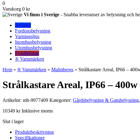
0
Varukorg
0 kr
Vi finns i Sverige
- Snabba leveranser av belysning och hem
Nyheter
Fordonsbelysning
Varningsljus
Inomhusbelysning
Utomhusbelysning
Fyndhörnan
® Varumärken
Hem
»
® Varumärken
»
Malmbergs
» Strålkastare Areal, IP66 – 400
Strålkastare Areal, IP66 – 400w
Artikelnr:
mb-9977409
Kategorier:
Gårdsbelysning & Gatubelysning
10349
kr
Inklusive moms
Slut i lager
Produktbeskrivning
Specifikationer