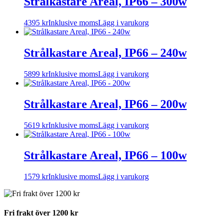
Strålkastare Areal, IP66 – 300w
4395
kr
Inklusive moms
Lägg i varukorg
Strålkastare Areal, IP66 – 240w
5899
kr
Inklusive moms
Lägg i varukorg
Strålkastare Areal, IP66 – 200w
5619
kr
Inklusive moms
Lägg i varukorg
Strålkastare Areal, IP66 – 100w
1579
kr
Inklusive moms
Lägg i varukorg
Fri frakt över 1200 kr