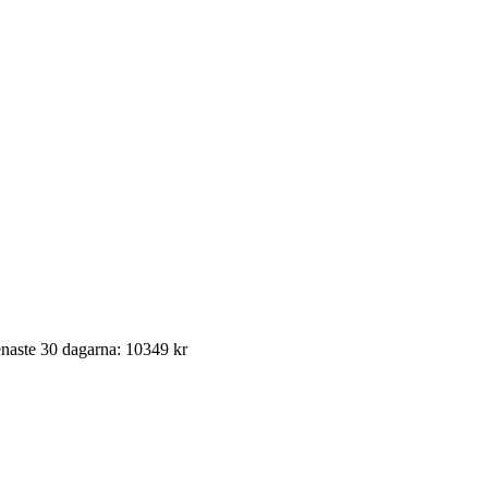
enaste 30 dagarna: 10349 kr