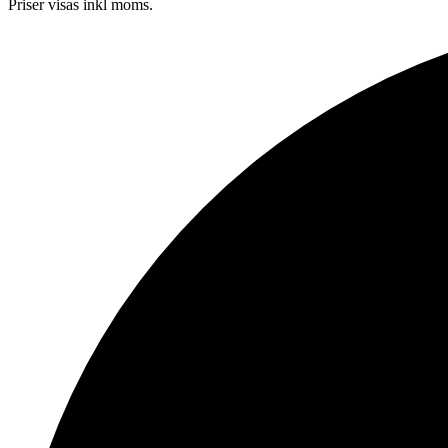
Priser visas inkl moms.