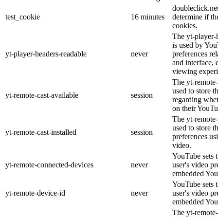
doubleclick.net
test_cookie
16 minutes
determine if th
cookies.
The yt-player-
is used by You
yt-player-headers-readable
never
preferences re
and interface, 
viewing experi
The yt-remote-
used to store t
yt-remote-cast-available
session
regarding wheth
on their YouTu
The yt-remote-c
used to store t
yt-remote-cast-installed
session
preferences u
video.
YouTube sets th
yt-remote-connected-devices
never
user's video pr
embedded You
YouTube sets th
yt-remote-device-id
never
user's video pr
embedded You
The yt-remote-