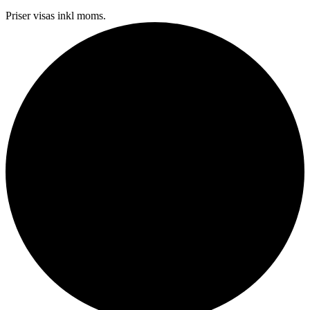
Priser visas inkl moms.