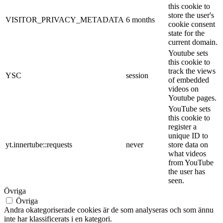
this cookie to
store the user's
VISITOR_PRIVACY_METADATA
6 months
cookie consent
state for the
current domain.
Youtube sets
this cookie to
track the views
YSC
session
of embedded
videos on
Youtube pages.
YouTube sets
this cookie to
register a
unique ID to
yt.innertube::requests
never
store data on
what videos
from YouTube
the user has
seen.
Övriga
Övriga
Andra okategoriserade cookies är de som analyseras och som ännu
inte har klassificerats i en kategori.