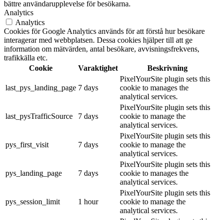
bättre användarupplevelse för besökarna.
Analytics
Analytics
Cookies för Google Analytics används för att förstå hur besökare
interagerar med webbplatsen. Dessa cookies hjälper till att ge
information om mätvärden, antal besökare, avvisningsfrekvens,
trafikkälla etc.
Cookie
Varaktighet
Beskrivning
PixelYourSite plugin sets this
last_pys_landing_page
7 days
cookie to manages the
analytical services.
PixelYourSite plugin sets this
last_pysTrafficSource
7 days
cookie to manage the
analytical services.
PixelYourSite plugin sets this
pys_first_visit
7 days
cookie to manage the
analytical services.
PixelYourSite plugin sets this
pys_landing_page
7 days
cookie to manages the
analytical services.
PixelYourSite plugin sets this
pys_session_limit
1 hour
cookie to manage the
analytical services.