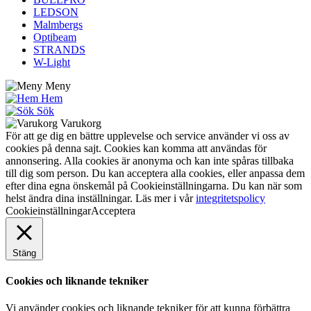
LEDSON
Malmbergs
Optibeam
STRANDS
W-Light
Meny
Hem
Sök
Varukorg
För att ge dig en bättre upplevelse och service använder vi oss av
cookies på denna sajt. Cookies kan komma att användas för
annonsering. Alla cookies är anonyma och kan inte spåras tillbaka
till dig som person. Du kan acceptera alla cookies, eller anpassa dem
efter dina egna önskemål på Cookieinställningarna. Du kan när som
helst ändra dina inställningar. Läs mer i vår
integritetspolicy
Cookieinställningar
Acceptera
Stäng
Cookies och liknande tekniker
Vi använder cookies och liknande tekniker för att kunna förbättra