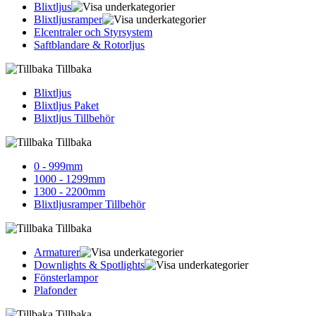
Blixtljus
Blixtljusramper
Elcentraler och Styrsystem
Saftblandare & Rotorljus
Tillbaka
Blixtljus
Blixtljus Paket
Blixtljus Tillbehör
Tillbaka
0 - 999mm
1000 - 1299mm
1300 - 2200mm
Blixtljusramper Tillbehör
Tillbaka
Armaturer
Downlights & Spotlights
Fönsterlampor
Plafonder
Tillbaka