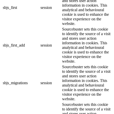
and stores user action
information in cookies. This
sbjs_first
session
analytical and behavioural
cookie is used to enhance the
visitor experience on the
website.
Sourcebuster sets this cookie
to identify the source of a visit
and stores user action
information in cookies. This
sbjs_first_add
session
analytical and behavioural
cookie is used to enhance the
visitor experience on the
website.
Sourcebuster sets this cookie
to identify the source of a visit
and stores user action
information in cookies. This
sbjs_migrations
session
analytical and behavioural
cookie is used to enhance the
visitor experience on the
website.
Sourcebuster sets this cookie
to identify the source of a visit
and stores user action