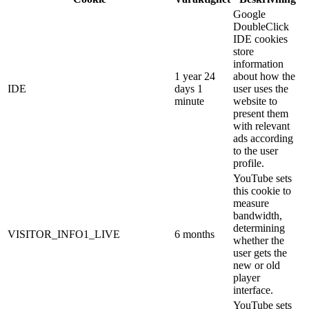
Google
DoubleClick
IDE cookies
store
information
1 year 24
about how the
IDE
days 1
user uses the
minute
website to
present them
with relevant
ads according
to the user
profile.
YouTube sets
this cookie to
measure
bandwidth,
determining
VISITOR_INFO1_LIVE
6 months
whether the
user gets the
new or old
player
interface.
YouTube sets