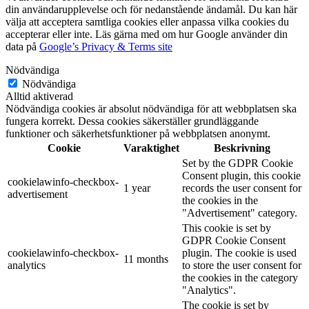
din användarupplevelse och för nedanstående ändamål. Du kan här
välja att acceptera samtliga cookies eller anpassa vilka cookies du
accepterar eller inte. Läs gärna med om hur Google använder din
data på
Google’s Privacy & Terms site
Nödvändiga
Nödvändiga
Alltid aktiverad
Nödvändiga cookies är absolut nödvändiga för att webbplatsen ska
fungera korrekt. Dessa cookies säkerställer grundläggande
funktioner och säkerhetsfunktioner på webbplatsen anonymt.
Cookie
Varaktighet
Beskrivning
Set by the GDPR Cookie
Consent plugin, this cookie
cookielawinfo-checkbox-
1 year
records the user consent for
advertisement
the cookies in the
"Advertisement" category.
This cookie is set by
GDPR Cookie Consent
cookielawinfo-checkbox-
plugin. The cookie is used
11 months
analytics
to store the user consent for
the cookies in the category
"Analytics".
The cookie is set by