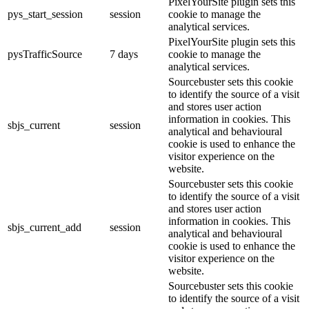
PixelYourSite plugin sets this
pys_start_session
session
cookie to manage the
analytical services.
PixelYourSite plugin sets this
pysTrafficSource
7 days
cookie to manage the
analytical services.
Sourcebuster sets this cookie
to identify the source of a visit
and stores user action
information in cookies. This
sbjs_current
session
analytical and behavioural
cookie is used to enhance the
visitor experience on the
website.
Sourcebuster sets this cookie
to identify the source of a visit
and stores user action
information in cookies. This
sbjs_current_add
session
analytical and behavioural
cookie is used to enhance the
visitor experience on the
website.
Sourcebuster sets this cookie
to identify the source of a visit