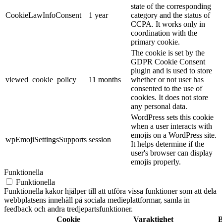
state of the corresponding
CookieLawInfoConsent
1 year
category and the status of
CCPA. It works only in
coordination with the
primary cookie.
The cookie is set by the
GDPR Cookie Consent
plugin and is used to store
viewed_cookie_policy
11 months
whether or not user has
consented to the use of
cookies. It does not store
any personal data.
WordPress sets this cookie
when a user interacts with
emojis on a WordPress site.
wpEmojiSettingsSupports
session
It helps determine if the
user's browser can display
emojis properly.
Funktionella
Funktionella
Funktionella kakor hjälper till att utföra vissa funktioner som att dela
webbplatsens innehåll på sociala medieplattformar, samla in
feedback och andra tredjepartsfunktioner.
Cookie
Varaktighet
B