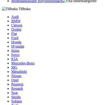
Modellanpassade Belysningspaket
Tillbaka
Audi
BMW
Citroen
Dodge
Fiat
Ford
Honda
Hyundai
Isuzu
Iveco
KIA
Mercedes-Benz
MG
Mitsubishi
Nissan
Opel
Peugeot
Renault
Seat
Skoda
Subaru