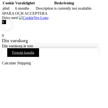
Cookie
Varaktighet
Beskrivning
pbid
6 months
Description is currently not available.
SPARA OCH ACCEPTERA
Drivs med
0
0
Din varukorg
Din varukorg är tom
Fortsätt handla
Calculate Shipping