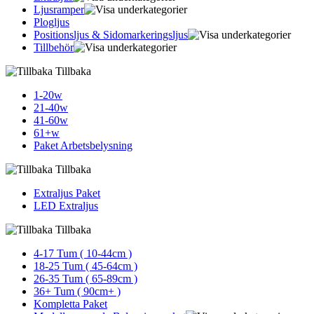
Ljusramper
Plogljus
Positionsljus & Sidomarkerings­ljus
Tillbehör
Tillbaka
1-20w
21-40w
41-60w
61+w
Paket Arbetsbelysning
Tillbaka
Extraljus Paket
LED Extraljus
Tillbaka
4-17 Tum ( 10-44cm )
18-25 Tum ( 45-64cm )
26-35 Tum ( 65-89cm )
36+ Tum ( 90cm+ )
Kompletta Paket