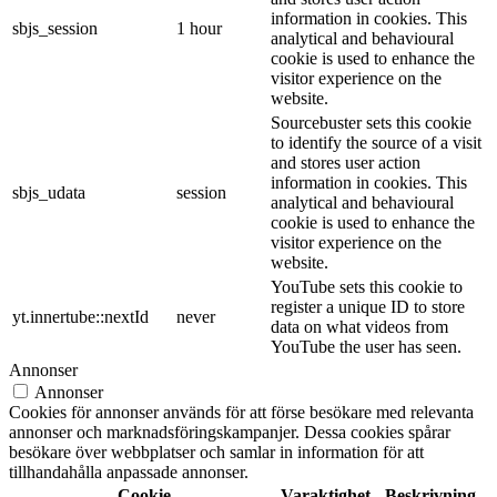
information in cookies. This
sbjs_session
1 hour
analytical and behavioural
cookie is used to enhance the
visitor experience on the
website.
Sourcebuster sets this cookie
to identify the source of a visit
and stores user action
information in cookies. This
sbjs_udata
session
analytical and behavioural
cookie is used to enhance the
visitor experience on the
website.
YouTube sets this cookie to
register a unique ID to store
yt.innertube::nextId
never
data on what videos from
YouTube the user has seen.
Annonser
Annonser
Cookies för annonser används för att förse besökare med relevanta
annonser och marknadsföringskampanjer. Dessa cookies spårar
besökare över webbplatser och samlar in information för att
tillhandahålla anpassade annonser.
Cookie
Varaktighet
Beskrivning