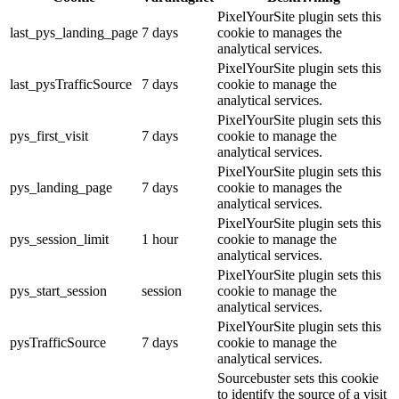
PixelYourSite plugin sets this
last_pys_landing_page
7 days
cookie to manages the
analytical services.
PixelYourSite plugin sets this
last_pysTrafficSource
7 days
cookie to manage the
analytical services.
PixelYourSite plugin sets this
pys_first_visit
7 days
cookie to manage the
analytical services.
PixelYourSite plugin sets this
pys_landing_page
7 days
cookie to manages the
analytical services.
PixelYourSite plugin sets this
pys_session_limit
1 hour
cookie to manage the
analytical services.
PixelYourSite plugin sets this
pys_start_session
session
cookie to manage the
analytical services.
PixelYourSite plugin sets this
pysTrafficSource
7 days
cookie to manage the
analytical services.
Sourcebuster sets this cookie
to identify the source of a visit