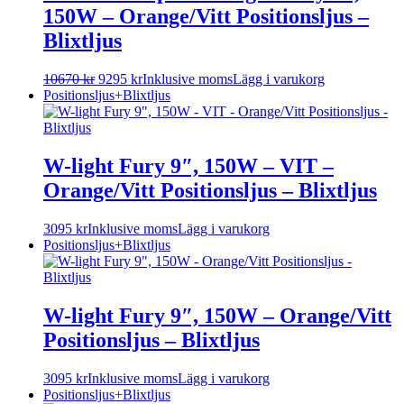
150W – Orange/Vitt Positionsljus –
Blixtljus
10670
kr
9295
kr
Inklusive moms
Lägg i varukorg
Positionsljus+Blixtljus
W-light Fury 9″, 150W – VIT –
Orange/Vitt Positionsljus – Blixtljus
3095
kr
Inklusive moms
Lägg i varukorg
Positionsljus+Blixtljus
W-light Fury 9″, 150W – Orange/Vitt
Positionsljus – Blixtljus
3095
kr
Inklusive moms
Lägg i varukorg
Positionsljus+Blixtljus