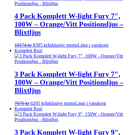
4 Pack Komplett W-light Fury 7″,
100W – Orange/Vitt Positionsljus –
Blixtljus
10174
kr
8395
kr
Inklusive moms
Lägg i varukorg
Komplett
Rea!
3 Pack Komplett W-light Fury 7″,
100W – Orange/Vitt Positionsljus –
Blixtljus
7670
kr
6295
kr
Inklusive moms
Lägg i varukorg
Komplett
Rea!
3 Pack Komplett W-light Fury 9″,