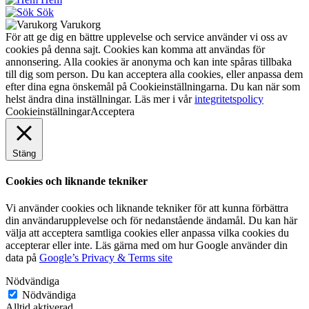
Sök
Varukorg
För att ge dig en bättre upplevelse och service använder vi oss av
cookies på denna sajt. Cookies kan komma att användas för
annonsering. Alla cookies är anonyma och kan inte spåras tillbaka
till dig som person. Du kan acceptera alla cookies, eller anpassa dem
efter dina egna önskemål på Cookieinställningarna. Du kan när som
helst ändra dina inställningar. Läs mer i vår
integritetspolicy
Cookieinställningar
Acceptera
Stäng
Cookies och liknande tekniker
Vi använder cookies och liknande tekniker för att kunna förbättra
din användarupplevelse och för nedanstående ändamål. Du kan här
välja att acceptera samtliga cookies eller anpassa vilka cookies du
accepterar eller inte. Läs gärna med om hur Google använder din
data på
Google’s Privacy & Terms site
Nödvändiga
Nödvändiga
Alltid aktiverad