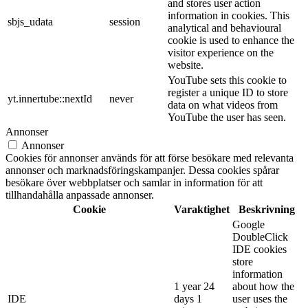
and stores user action
information in cookies. This
sbjs_udata
session
analytical and behavioural
cookie is used to enhance the
visitor experience on the
website.
YouTube sets this cookie to
register a unique ID to store
yt.innertube::nextId
never
data on what videos from
YouTube the user has seen.
Annonser
Annonser
Cookies för annonser används för att förse besökare med relevanta
annonser och marknadsföringskampanjer. Dessa cookies spårar
besökare över webbplatser och samlar in information för att
tillhandahålla anpassade annonser.
Cookie
Varaktighet
Beskrivning
Google
DoubleClick
IDE cookies
store
information
1 year 24
about how the
IDE
days 1
user uses the