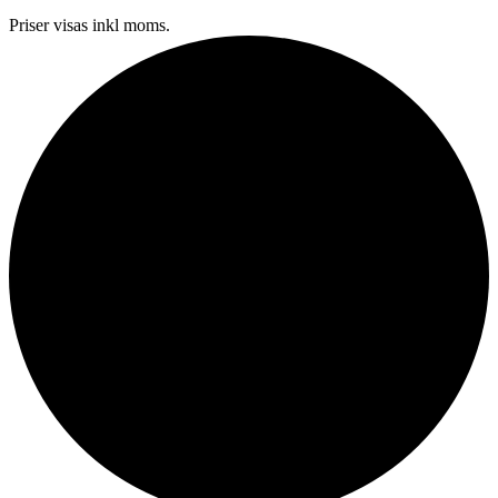
Priser visas inkl moms.