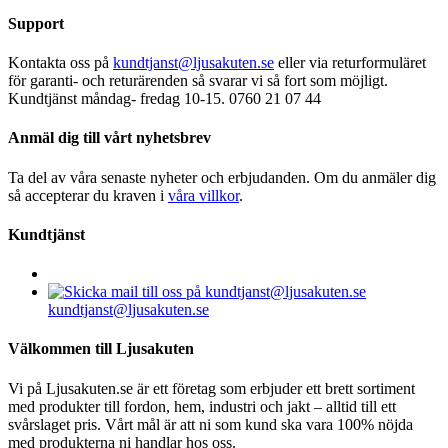
Support
Kontakta oss på
kundtjanst@ljusakuten.se
eller via returformuläret
för garanti- och returärenden så svarar vi så fort som möjligt.
Kundtjänst måndag- fredag 10-15. 0760 21 07 44
Anmäl dig till vårt nyhetsbrev
Ta del av våra senaste nyheter och erbjudanden. Om du anmäler dig
så accepterar du kraven i
våra villkor
.
Kundtjänst
kundtjanst@ljusakuten.se
Välkommen till Ljusakuten
Vi på Ljusakuten.se är ett företag som erbjuder ett brett sortiment
med produkter till fordon, hem, industri och jakt – alltid till ett
svårslaget pris. Vårt mål är att ni som kund ska vara 100% nöjda
med produkterna ni handlar hos oss.