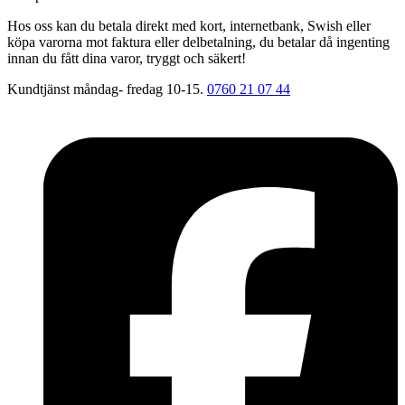
Hos oss kan du betala direkt med kort, internetbank, Swish eller
köpa varorna mot faktura eller delbetalning, du betalar då ingenting
innan du fått dina varor, tryggt och säkert!
Kundtjänst måndag- fredag 10-15.
0760 21 07 44