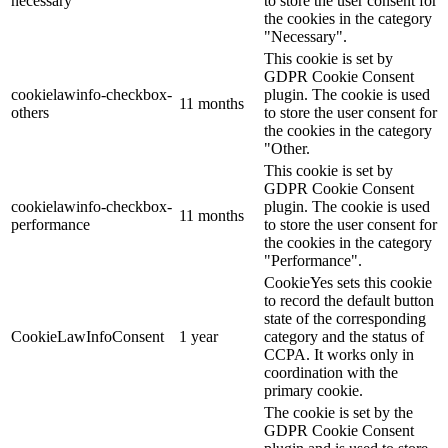
necessary
to store the user consent for
the cookies in the category
"Necessary".
This cookie is set by
GDPR Cookie Consent
cookielawinfo-checkbox-
plugin. The cookie is used
11 months
others
to store the user consent for
the cookies in the category
"Other.
This cookie is set by
GDPR Cookie Consent
cookielawinfo-checkbox-
plugin. The cookie is used
11 months
performance
to store the user consent for
the cookies in the category
"Performance".
CookieYes sets this cookie
to record the default button
state of the corresponding
CookieLawInfoConsent
1 year
category and the status of
CCPA. It works only in
coordination with the
primary cookie.
The cookie is set by the
GDPR Cookie Consent