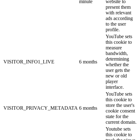
minute
website to
present them
with relevant
ads according
to the user
profile.
YouTube sets
this cookie to
measure
bandwidth,
determining
VISITOR_INFO1_LIVE
6 months
whether the
user gets the
new or old
player
interface.
YouTube sets
this cookie to
store the user's
VISITOR_PRIVACY_METADATA
6 months
cookie consent
state for the
current domain.
Youtube sets
this cookie to