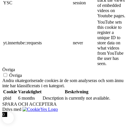
track the views
YSC
session
of embedded
videos on
Youtube pages.
YouTube sets
this cookie to
register a
unique ID to
yt.innertube::requests
never
store data on
what videos
from YouTube
the user has
seen.
Övriga
Övriga
Andra okategoriserade cookies är de som analyseras och som ännu
inte har klassificerats i en kategori.
Cookie
Varaktighet
Beskrivning
pbid
6 months
Description is currently not available.
SPARA OCH ACCEPTERA
Drivs med
0