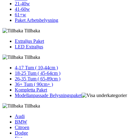
21-40w
41-60w
61+w
Paket Arbetsbelysning
Tillbaka
Extraljus Paket
LED Extraljus
Tillbaka
4-17 Tum ( 10-44cm )
18-25 Tum ( 45-64cm )
26-35 Tum ( 65-89cm )
36+ Tum ( 90cm+ )
Kompletta Paket
Modellanpassade Belysningspaket
Tillbaka
Audi
BMW
Citroen
Dodge