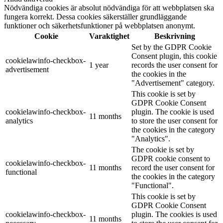
Nödvändiga cookies är absolut nödvändiga för att webbplatsen ska
fungera korrekt. Dessa cookies säkerställer grundläggande
funktioner och säkerhetsfunktioner på webbplatsen anonymt.
Cookie
Varaktighet
Beskrivning
Set by the GDPR Cookie
Consent plugin, this cookie
cookielawinfo-checkbox-
1 year
records the user consent for
advertisement
the cookies in the
"Advertisement" category.
This cookie is set by
GDPR Cookie Consent
cookielawinfo-checkbox-
plugin. The cookie is used
11 months
analytics
to store the user consent for
the cookies in the category
"Analytics".
The cookie is set by
GDPR cookie consent to
cookielawinfo-checkbox-
11 months
record the user consent for
functional
the cookies in the category
"Functional".
This cookie is set by
GDPR Cookie Consent
cookielawinfo-checkbox-
plugin. The cookies is used
11 months