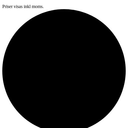
Priser visas inkl moms.