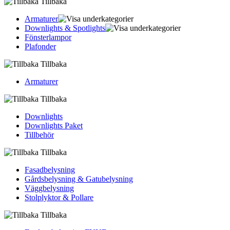
Tillbaka
Armaturer
Downlights & Spotlights
Fönsterlampor
Plafonder
Tillbaka
Armaturer
Tillbaka
Downlights
Downlights Paket
Tillbehör
Tillbaka
Fasadbelysning
Gårdsbelysning & Gatubelysning
Väggbelysning
Stolplyktor & Pollare
Tillbaka