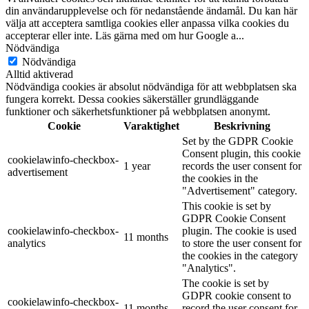
din användarupplevelse och för nedanstående ändamål. Du kan här
välja att acceptera samtliga cookies eller anpassa vilka cookies du
accepterar eller inte. Läs gärna med om hur Google a
...
Nödvändiga
Nödvändiga
Alltid aktiverad
Nödvändiga cookies är absolut nödvändiga för att webbplatsen ska
fungera korrekt. Dessa cookies säkerställer grundläggande
funktioner och säkerhetsfunktioner på webbplatsen anonymt.
Cookie
Varaktighet
Beskrivning
Set by the GDPR Cookie
Consent plugin, this cookie
cookielawinfo-checkbox-
1 year
records the user consent for
advertisement
the cookies in the
"Advertisement" category.
This cookie is set by
GDPR Cookie Consent
cookielawinfo-checkbox-
plugin. The cookie is used
11 months
analytics
to store the user consent for
the cookies in the category
"Analytics".
The cookie is set by
GDPR cookie consent to
cookielawinfo-checkbox-
11 months
record the user consent for