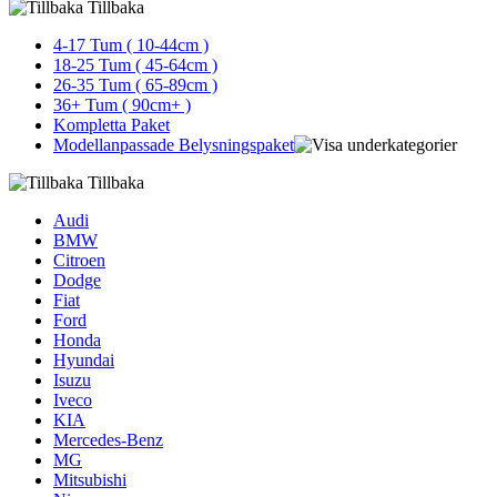
Tillbaka
4-17 Tum ( 10-44cm )
18-25 Tum ( 45-64cm )
26-35 Tum ( 65-89cm )
36+ Tum ( 90cm+ )
Kompletta Paket
Modellanpassade Belysningspaket
Tillbaka
Audi
BMW
Citroen
Dodge
Fiat
Ford
Honda
Hyundai
Isuzu
Iveco
KIA
Mercedes-Benz
MG
Mitsubishi