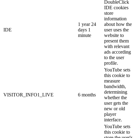
DoubleClick
IDE cookies
store
information
1 year 24
about how the
IDE
days 1
user uses the
minute
website to
present them
with relevant
ads according
to the user
profile.
YouTube sets
this cookie to
measure
bandwidth,
determining
VISITOR_INFO1_LIVE
6 months
whether the
user gets the
new or old
player
interface.
YouTube sets
this cookie to
store the user's