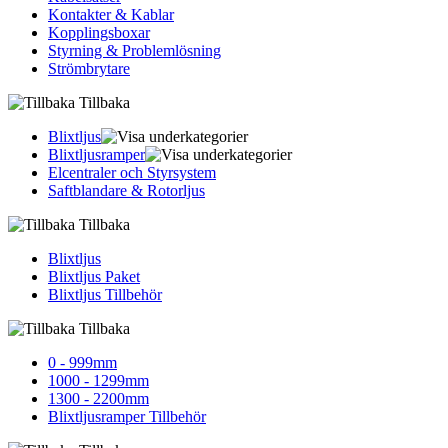
Kontakter & Kablar
Kopplingsboxar
Styrning & Problemlösning
Strömbrytare
Tillbaka
Blixtljus
Blixtljusramper
Elcentraler och Styrsystem
Saftblandare & Rotorljus
Tillbaka
Blixtljus
Blixtljus Paket
Blixtljus Tillbehör
Tillbaka
0 - 999mm
1000 - 1299mm
1300 - 2200mm
Blixtljusramper Tillbehör