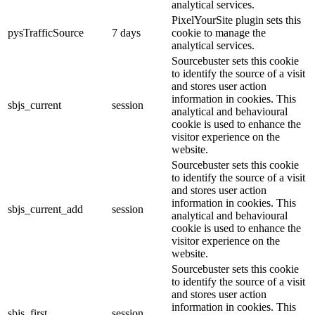
analytical services.
PixelYourSite plugin sets this
pysTrafficSource
7 days
cookie to manage the
analytical services.
Sourcebuster sets this cookie
to identify the source of a visit
and stores user action
information in cookies. This
sbjs_current
session
analytical and behavioural
cookie is used to enhance the
visitor experience on the
website.
Sourcebuster sets this cookie
to identify the source of a visit
and stores user action
information in cookies. This
sbjs_current_add
session
analytical and behavioural
cookie is used to enhance the
visitor experience on the
website.
Sourcebuster sets this cookie
to identify the source of a visit
and stores user action
information in cookies. This
sbjs_first
session