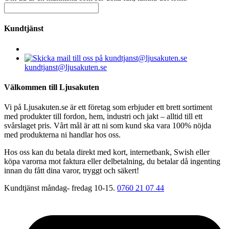
Kundtjänst
kundtjanst@ljusakuten.se
Välkommen till Ljusakuten
Vi på Ljusakuten.se är ett företag som erbjuder ett brett sortiment
med produkter till fordon, hem, industri och jakt – alltid till ett
svårslaget pris. Vårt mål är att ni som kund ska vara 100% nöjda
med produkterna ni handlar hos oss.
Hos oss kan du betala direkt med kort, internetbank, Swish eller
köpa varorna mot faktura eller delbetalning, du betalar då ingenting
innan du fått dina varor, tryggt och säkert!
Kundtjänst måndag- fredag 10-15.
0760 21 07 44