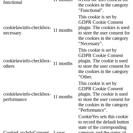
functional
the cookies in the category
"Functional".
This cookie is set by
GDPR Cookie Consent
cookielawinfo-checkbox-
plugin. The cookies is used
11 months
necessary
to store the user consent for
the cookies in the category
"Necessary".
This cookie is set by
GDPR Cookie Consent
cookielawinfo-checkbox-
plugin. The cookie is used
11 months
others
to store the user consent for
the cookies in the category
"Other.
This cookie is set by
GDPR Cookie Consent
cookielawinfo-checkbox-
plugin. The cookie is used
11 months
performance
to store the user consent for
the cookies in the category
"Performance".
CookieYes sets this cookie
to record the default button
state of the corresponding
CookieLawInfoConsent
1 year
category and the status of