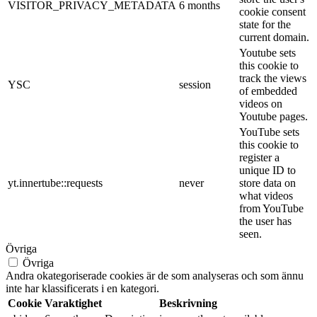
VISITOR_PRIVACY_METADATA
6 months
cookie consent
state for the
current domain.
Youtube sets
this cookie to
track the views
YSC
session
of embedded
videos on
Youtube pages.
YouTube sets
this cookie to
register a
unique ID to
yt.innertube::requests
never
store data on
what videos
from YouTube
the user has
seen.
Övriga
Övriga
Andra okategoriserade cookies är de som analyseras och som ännu
inte har klassificerats i en kategori.
Cookie
Varaktighet
Beskrivning