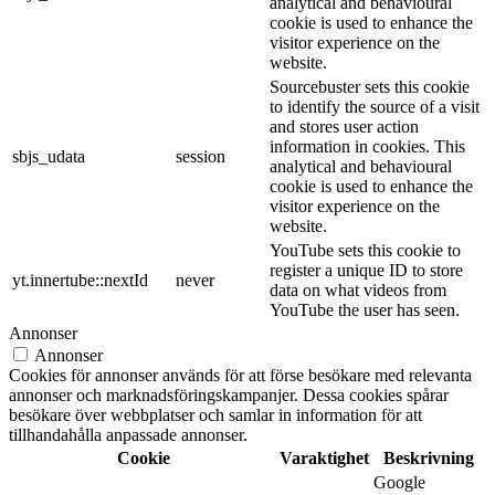
analytical and behavioural
cookie is used to enhance the
visitor experience on the
website.
Sourcebuster sets this cookie
to identify the source of a visit
and stores user action
information in cookies. This
sbjs_udata
session
analytical and behavioural
cookie is used to enhance the
visitor experience on the
website.
YouTube sets this cookie to
register a unique ID to store
yt.innertube::nextId
never
data on what videos from
YouTube the user has seen.
Annonser
Annonser
Cookies för annonser används för att förse besökare med relevanta
annonser och marknadsföringskampanjer. Dessa cookies spårar
besökare över webbplatser och samlar in information för att
tillhandahålla anpassade annonser.
Cookie
Varaktighet
Beskrivning
Google