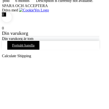
pbid
6 months
Description is currently not available.
SPARA OCH ACCEPTERA
Drivs med
0
0
Din varukorg
Din varukorg är tom
Fortsätt handla
Calculate Shipping