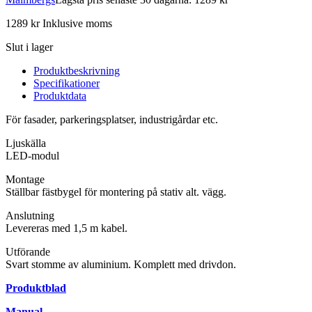
1289
kr
Inklusive moms
Slut i lager
Produktbeskrivning
Specifikationer
Produktdata
För fasader, parkeringsplatser, industrigårdar etc.
Ljuskälla
LED-modul
Montage
Ställbar fästbygel för montering på stativ alt. vägg.
Anslutning
Levereras med 1,5 m kabel.
Utförande
Svart stomme av aluminium. Komplett med drivdon.
Produktblad
Manual