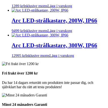
1289
kr
Inklusive moms
Lägg i varukorg
Arc LED-strålkastare, 200W, IP66
9499
kr
Inklusive moms
Lägg i varukorg
Arc LED-strålkastare, 300W, IP66
12995
kr
Inklusive moms
Lägg i varukorg
Fri frakt över 1200 kr
Du har 14 dagars returrätt om produkten inte passar dig, och
självklart har du rätt att testa produkten!
Minst 24 månaders Garanti