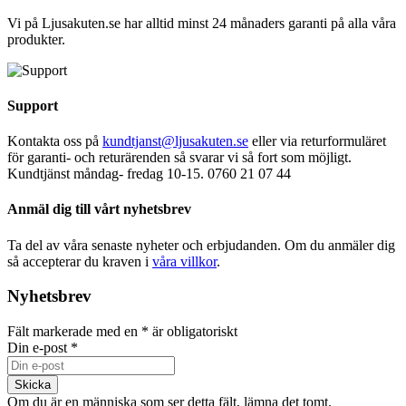
Vi på Ljusakuten.se har alltid minst 24 månaders garanti på alla våra
produkter.
Support
Kontakta oss på
kundtjanst@ljusakuten.se
eller via returformuläret
för garanti- och returärenden så svarar vi så fort som möjligt.
Kundtjänst måndag- fredag 10-15. 0760 21 07 44
Anmäl dig till vårt nyhetsbrev
Ta del av våra senaste nyheter och erbjudanden. Om du anmäler dig
så accepterar du kraven i
våra villkor
.
Nyhetsbrev
Fält markerade med en
*
är obligatoriskt
Din e-post
*
Om du är en människa som ser detta fält, lämna det tomt.