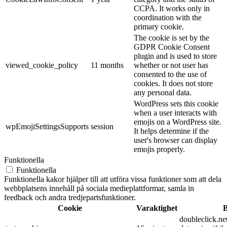
CCPA. It works only in
coordination with the
primary cookie.
The cookie is set by the
GDPR Cookie Consent
plugin and is used to store
viewed_cookie_policy
11 months
whether or not user has
consented to the use of
cookies. It does not store
any personal data.
WordPress sets this cookie
when a user interacts with
emojis on a WordPress site.
wpEmojiSettingsSupports
session
It helps determine if the
user's browser can display
emojis properly.
Funktionella
Funktionella
Funktionella kakor hjälper till att utföra vissa funktioner som att dela
webbplatsens innehåll på sociala medieplattformar, samla in
feedback och andra tredjepartsfunktioner.
Cookie
Varaktighet
B
doubleclick.net