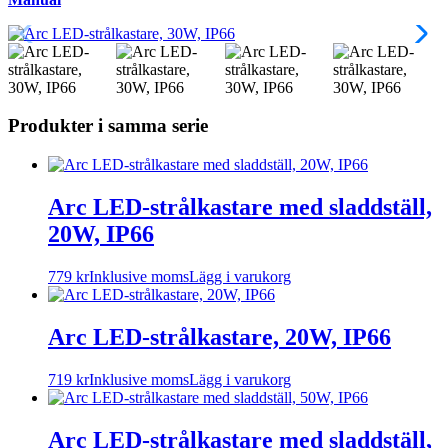
Produkter i samma serie
Arc LED-strålkastare med sladdställ,
20W, IP66
779
kr
Inklusive moms
Lägg i varukorg
Arc LED-strålkastare, 20W, IP66
719
kr
Inklusive moms
Lägg i varukorg
Arc LED-strålkastare med sladdställ,