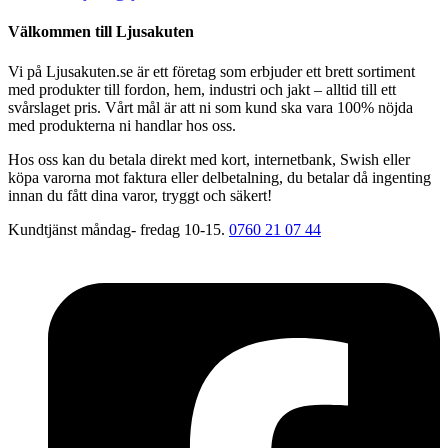
Välkommen till Ljusakuten
Vi på Ljusakuten.se är ett företag som erbjuder ett brett sortiment
med produkter till fordon, hem, industri och jakt – alltid till ett
svårslaget pris. Vårt mål är att ni som kund ska vara 100% nöjda
med produkterna ni handlar hos oss.
Hos oss kan du betala direkt med kort, internetbank, Swish eller
köpa varorna mot faktura eller delbetalning, du betalar då ingenting
innan du fått dina varor, tryggt och säkert!
Kundtjänst måndag- fredag 10-15.
0760 21 07 44