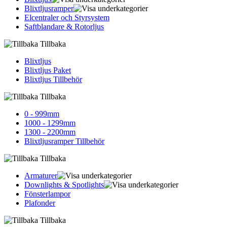
Blixtljusramper
Elcentraler och Styrsystem
Saftblandare & Rotorljus
Tillbaka
Blixtljus
Blixtljus Paket
Blixtljus Tillbehör
Tillbaka
0 - 999mm
1000 - 1299mm
1300 - 2200mm
Blixtljusramper Tillbehör
Tillbaka
Armaturer
Downlights & Spotlights
Fönsterlampor
Plafonder
Tillbaka