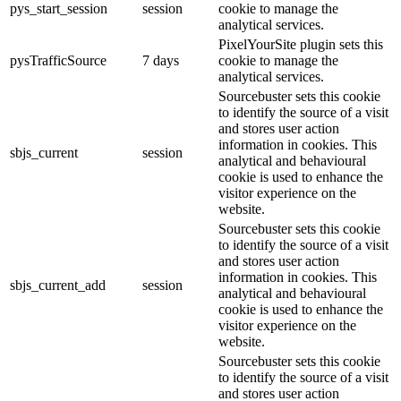
pys_start_session
session
cookie to manage the
analytical services.
PixelYourSite plugin sets this
pysTrafficSource
7 days
cookie to manage the
analytical services.
Sourcebuster sets this cookie
to identify the source of a visit
and stores user action
information in cookies. This
sbjs_current
session
analytical and behavioural
cookie is used to enhance the
visitor experience on the
website.
Sourcebuster sets this cookie
to identify the source of a visit
and stores user action
information in cookies. This
sbjs_current_add
session
analytical and behavioural
cookie is used to enhance the
visitor experience on the
website.
Sourcebuster sets this cookie
to identify the source of a visit
and stores user action