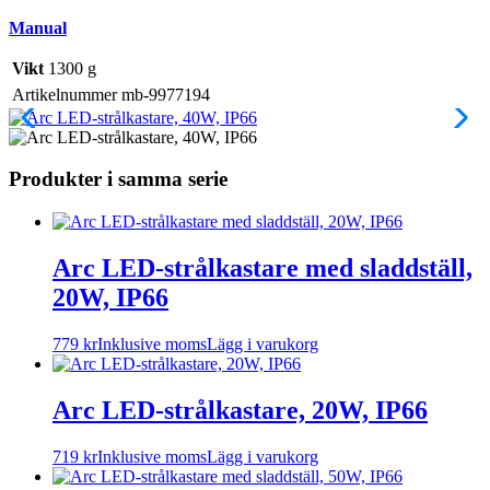
Manual
Vikt
1300 g
Artikelnummer
mb-9977194
Produkter i samma serie
Arc LED-strålkastare med sladdställ,
20W, IP66
779
kr
Inklusive moms
Lägg i varukorg
Arc LED-strålkastare, 20W, IP66
719
kr
Inklusive moms
Lägg i varukorg