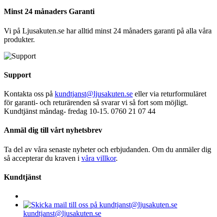
Minst 24 månaders Garanti
Vi på Ljusakuten.se har alltid minst 24 månaders garanti på alla våra
produkter.
Support
Kontakta oss på
kundtjanst@ljusakuten.se
eller via returformuläret
för garanti- och returärenden så svarar vi så fort som möjligt.
Kundtjänst måndag- fredag 10-15. 0760 21 07 44
Anmäl dig till vårt nyhetsbrev
Ta del av våra senaste nyheter och erbjudanden. Om du anmäler dig
så accepterar du kraven i
våra villkor
.
Kundtjänst
kundtjanst@ljusakuten.se