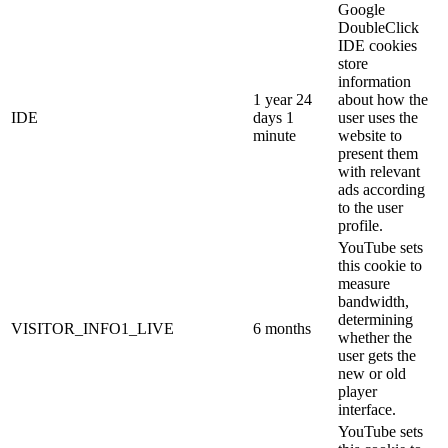
Google
DoubleClick
IDE cookies
store
information
1 year 24
about how the
IDE
days 1
user uses the
minute
website to
present them
with relevant
ads according
to the user
profile.
YouTube sets
this cookie to
measure
bandwidth,
determining
VISITOR_INFO1_LIVE
6 months
whether the
user gets the
new or old
player
interface.
YouTube sets