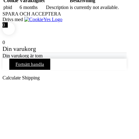
Cookie
Varaktighet
Beskrivning
pbid
6 months
Description is currently not available.
SPARA OCH ACCEPTERA
Drivs med
0
0
Din varukorg
Din varukorg är tom
Fortsätt handla
Calculate Shipping