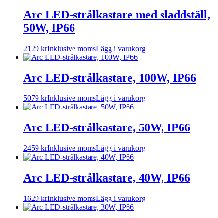
Arc LED-strålkastare med sladdställ,
50W, IP66
2129
kr
Inklusive moms
Lägg i varukorg
Arc LED-strålkastare, 100W, IP66
5079
kr
Inklusive moms
Lägg i varukorg
Arc LED-strålkastare, 50W, IP66
2459
kr
Inklusive moms
Lägg i varukorg
Arc LED-strålkastare, 40W, IP66
1629
kr
Inklusive moms
Lägg i varukorg