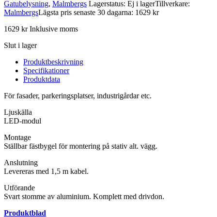
Gatubelysning
,
Malmbergs
Lagerstatus: Ej i lager
Tillverkare:
Malmbergs
Lägsta pris senaste 30 dagarna: 1629 kr
1629
kr
Inklusive moms
Slut i lager
Produktbeskrivning
Specifikationer
Produktdata
För fasader, parkeringsplatser, industrigårdar etc.
Ljuskälla
LED-modul
Montage
Ställbar fästbygel för montering på stativ alt. vägg.
Anslutning
Levereras med 1,5 m kabel.
Utförande
Svart stomme av aluminium. Komplett med drivdon.
Produktblad