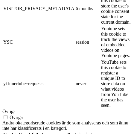
this cookie to
store the user's
VISITOR_PRIVACY_METADATA
6 months
cookie consent
state for the
current domain.
Youtube sets
this cookie to
track the views
YSC
session
of embedded
videos on
Youtube pages.
YouTube sets
this cookie to
register a
unique ID to
yt.innertube::requests
never
store data on
what videos
from YouTube
the user has
seen.
Övriga
Övriga
Andra okategoriserade cookies är de som analyseras och som ännu
inte har klassificerats i en kategori.