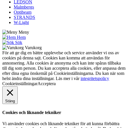
LEDSON
Malmbergs
Optibeam
STRANDS
W-Light
Meny
Hem
Sök
Varukorg
För att ge dig en bättre upplevelse och service använder vi oss av
cookies på denna sajt. Cookies kan komma att användas för
annonsering. Alla cookies är anonyma och kan inte spåras tillbaka
till dig som person. Du kan acceptera alla cookies, eller anpassa dem
efter dina egna önskemål på Cookieinställningarna. Du kan när som
helst ändra dina inställningar. Läs mer i vår
integritetspolicy
Cookieinställningar
Acceptera
Stäng
Cookies och liknande tekniker
Vi använder cookies och liknande tekniker för att kunna förbättra