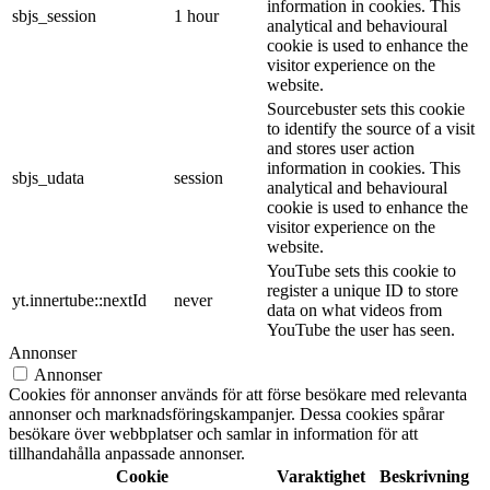
information in cookies. This
sbjs_session
1 hour
analytical and behavioural
cookie is used to enhance the
visitor experience on the
website.
Sourcebuster sets this cookie
to identify the source of a visit
and stores user action
information in cookies. This
sbjs_udata
session
analytical and behavioural
cookie is used to enhance the
visitor experience on the
website.
YouTube sets this cookie to
register a unique ID to store
yt.innertube::nextId
never
data on what videos from
YouTube the user has seen.
Annonser
Annonser
Cookies för annonser används för att förse besökare med relevanta
annonser och marknadsföringskampanjer. Dessa cookies spårar
besökare över webbplatser och samlar in information för att
tillhandahålla anpassade annonser.
Cookie
Varaktighet
Beskrivning