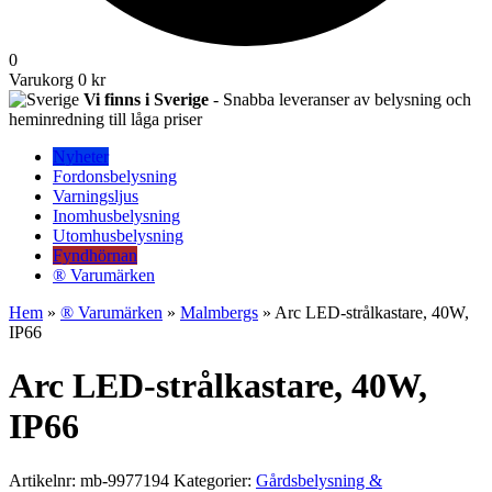
0
Varukorg
0 kr
Vi finns i Sverige
- Snabba leveranser av belysning och
heminredning till låga priser
Nyheter
Fordonsbelysning
Varningsljus
Inomhusbelysning
Utomhusbelysning
Fyndhörnan
® Varumärken
Hem
»
® Varumärken
»
Malmbergs
» Arc LED-strålkastare, 40W,
IP66
Arc LED-strålkastare, 40W,
IP66
Artikelnr:
mb-9977194
Kategorier:
Gårdsbelysning &