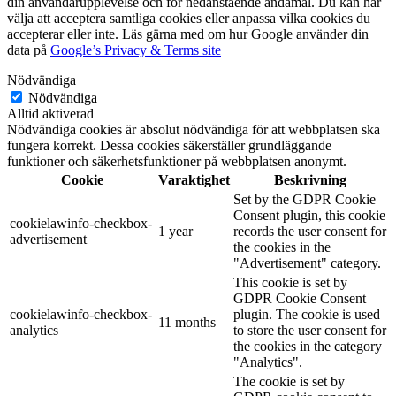
din användarupplevelse och för nedanstående ändamål. Du kan här
välja att acceptera samtliga cookies eller anpassa vilka cookies du
accepterar eller inte. Läs gärna med om hur Google använder din
data på
Google’s Privacy & Terms site
Nödvändiga
Nödvändiga
Alltid aktiverad
Nödvändiga cookies är absolut nödvändiga för att webbplatsen ska
fungera korrekt. Dessa cookies säkerställer grundläggande
funktioner och säkerhetsfunktioner på webbplatsen anonymt.
Cookie
Varaktighet
Beskrivning
Set by the GDPR Cookie
Consent plugin, this cookie
cookielawinfo-checkbox-
1 year
records the user consent for
advertisement
the cookies in the
"Advertisement" category.
This cookie is set by
GDPR Cookie Consent
cookielawinfo-checkbox-
plugin. The cookie is used
11 months
analytics
to store the user consent for
the cookies in the category
"Analytics".
The cookie is set by