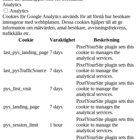
Analytics
Analytics
Cookies för Google Analytics används för att förstå hur besökare
interagerar med webbplatsen. Dessa cookies hjälper till att ge
information om mätvärden, antal besökare, avvisningsfrekvens,
trafikkälla etc.
Cookie
Varaktighet
Beskrivning
PixelYourSite plugin sets this
last_pys_landing_page
7 days
cookie to manages the
analytical services.
PixelYourSite plugin sets this
last_pysTrafficSource
7 days
cookie to manage the
analytical services.
PixelYourSite plugin sets this
pys_first_visit
7 days
cookie to manage the
analytical services.
PixelYourSite plugin sets this
pys_landing_page
7 days
cookie to manages the
analytical services.
PixelYourSite plugin sets this
pys_session_limit
1 hour
cookie to manage the
analytical services.
PixelYourSite plugin sets this