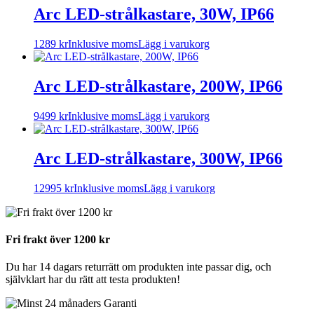
Arc LED-strålkastare, 30W, IP66
1289
kr
Inklusive moms
Lägg i varukorg
Arc LED-strålkastare, 200W, IP66
9499
kr
Inklusive moms
Lägg i varukorg
Arc LED-strålkastare, 300W, IP66
12995
kr
Inklusive moms
Lägg i varukorg
Fri frakt över 1200 kr
Du har 14 dagars returrätt om produkten inte passar dig, och
självklart har du rätt att testa produkten!