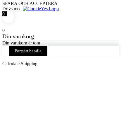
SPARA OCH ACCEPTERA
Drivs med
0
0
Din varukorg
Din varukorg är tom
Fortsätt handla
Calculate Shipping