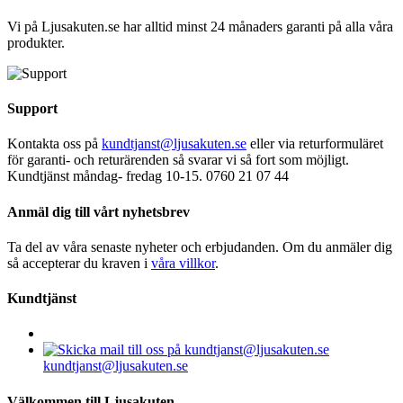
Vi på Ljusakuten.se har alltid minst 24 månaders garanti på alla våra
produkter.
Support
Kontakta oss på
kundtjanst@ljusakuten.se
eller via returformuläret
för garanti- och returärenden så svarar vi så fort som möjligt.
Kundtjänst måndag- fredag 10-15. 0760 21 07 44
Anmäl dig till vårt nyhetsbrev
Ta del av våra senaste nyheter och erbjudanden. Om du anmäler dig
så accepterar du kraven i
våra villkor
.
Kundtjänst
kundtjanst@ljusakuten.se
Välkommen till Ljusakuten