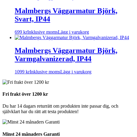
Malmbergs Väggarmatur Björk,
Svart, IP44
699
kr
Inklusive moms
Lägg i varukorg
Malmbergs Väggarmatur Björk,
Varmgalvanizerad, IP44
1099
kr
Inklusive moms
Lägg i varukorg
Fri frakt över 1200 kr
Du har 14 dagars returrätt om produkten inte passar dig, och
självklart har du rätt att testa produkten!
Minst 24 månaders Garanti