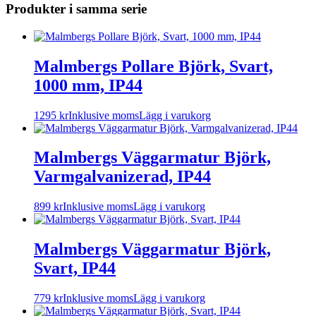
Produkter i samma serie
Malmbergs Pollare Björk, Svart,
1000 mm, IP44
1295
kr
Inklusive moms
Lägg i varukorg
Malmbergs Väggarmatur Björk,
Varmgalvanizerad, IP44
899
kr
Inklusive moms
Lägg i varukorg
Malmbergs Väggarmatur Björk,
Svart, IP44
779
kr
Inklusive moms
Lägg i varukorg