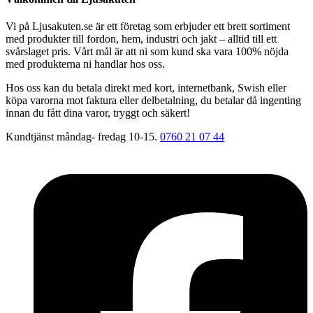
Vi på Ljusakuten.se är ett företag som erbjuder ett brett sortiment
med produkter till fordon, hem, industri och jakt – alltid till ett
svårslaget pris. Vårt mål är att ni som kund ska vara 100% nöjda
med produkterna ni handlar hos oss.
Hos oss kan du betala direkt med kort, internetbank, Swish eller
köpa varorna mot faktura eller delbetalning, du betalar då ingenting
innan du fått dina varor, tryggt och säkert!
Kundtjänst måndag- fredag 10-15.
0760 21 07 44