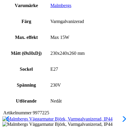
Varumärke
Malmbergs
Färg
Varmgalvanizerad
Max. effekt
Max 15W
Mått (ØxHxDj)
230x240x260 mm
Sockel
E27
Spänning
230V
Utförande
Nedåt
Artikelnummer
9977225