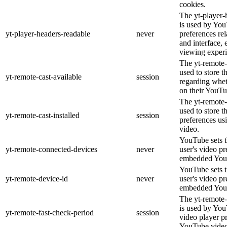
cookies.
The yt-player-
is used by You
yt-player-headers-readable
never
preferences re
and interface, 
viewing experi
The yt-remote-
used to store t
yt-remote-cast-available
session
regarding wheth
on their YouTu
The yt-remote-c
used to store t
yt-remote-cast-installed
session
preferences u
video.
YouTube sets th
yt-remote-connected-devices
never
user's video pr
embedded You
YouTube sets th
yt-remote-device-id
never
user's video pr
embedded You
The yt-remote-
is used by YouT
yt-remote-fast-check-period
session
video player p
YouTube video