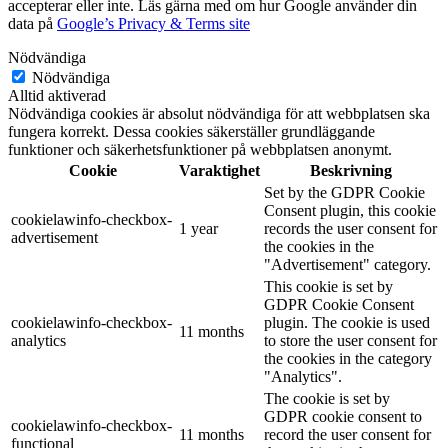
accepterar eller inte. Läs gärna med om hur Google använder din
data på
Google’s Privacy & Terms site
Nödvändiga
Nödvändiga
Alltid aktiverad
Nödvändiga cookies är absolut nödvändiga för att webbplatsen ska
fungera korrekt. Dessa cookies säkerställer grundläggande
funktioner och säkerhetsfunktioner på webbplatsen anonymt.
Cookie
Varaktighet
Beskrivning
Set by the GDPR Cookie
Consent plugin, this cookie
cookielawinfo-checkbox-
1 year
records the user consent for
advertisement
the cookies in the
"Advertisement" category.
This cookie is set by
GDPR Cookie Consent
cookielawinfo-checkbox-
plugin. The cookie is used
11 months
analytics
to store the user consent for
the cookies in the category
"Analytics".
The cookie is set by
GDPR cookie consent to
cookielawinfo-checkbox-
11 months
record the user consent for
functional