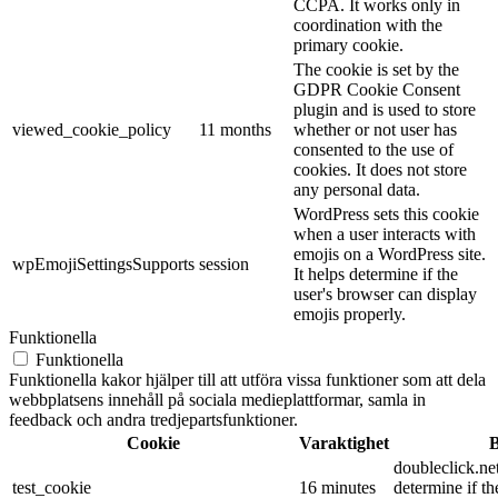
CCPA. It works only in
coordination with the
primary cookie.
The cookie is set by the
GDPR Cookie Consent
plugin and is used to store
viewed_cookie_policy
11 months
whether or not user has
consented to the use of
cookies. It does not store
any personal data.
WordPress sets this cookie
when a user interacts with
emojis on a WordPress site.
wpEmojiSettingsSupports
session
It helps determine if the
user's browser can display
emojis properly.
Funktionella
Funktionella
Funktionella kakor hjälper till att utföra vissa funktioner som att dela
webbplatsens innehåll på sociala medieplattformar, samla in
feedback och andra tredjepartsfunktioner.
Cookie
Varaktighet
B
doubleclick.net
test_cookie
16 minutes
determine if th