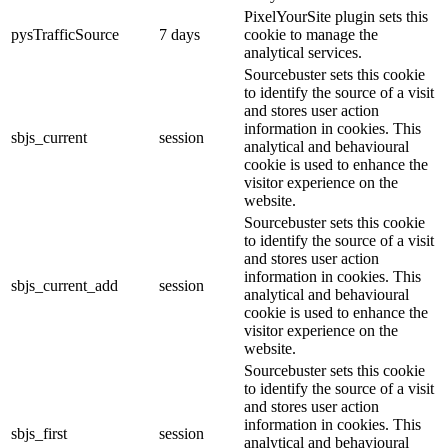
PixelYourSite plugin sets this
pysTrafficSource
7 days
cookie to manage the
analytical services.
Sourcebuster sets this cookie
to identify the source of a visit
and stores user action
information in cookies. This
sbjs_current
session
analytical and behavioural
cookie is used to enhance the
visitor experience on the
website.
Sourcebuster sets this cookie
to identify the source of a visit
and stores user action
information in cookies. This
sbjs_current_add
session
analytical and behavioural
cookie is used to enhance the
visitor experience on the
website.
Sourcebuster sets this cookie
to identify the source of a visit
and stores user action
information in cookies. This
sbjs_first
session
analytical and behavioural