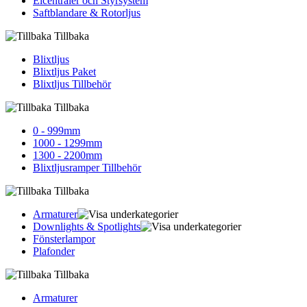
Elcentraler och Styrsystem
Saftblandare & Rotorljus
Tillbaka
Blixtljus
Blixtljus Paket
Blixtljus Tillbehör
Tillbaka
0 - 999mm
1000 - 1299mm
1300 - 2200mm
Blixtljusramper Tillbehör
Tillbaka
Armaturer
Downlights & Spotlights
Fönsterlampor
Plafonder
Tillbaka
Armaturer