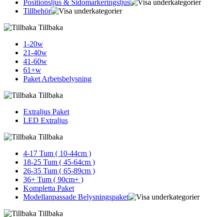
Positionsljus & Sidomarkerings­ljus
Tillbehör
Tillbaka
1-20w
21-40w
41-60w
61+w
Paket Arbetsbelysning
Tillbaka
Extraljus Paket
LED Extraljus
Tillbaka
4-17 Tum ( 10-44cm )
18-25 Tum ( 45-64cm )
26-35 Tum ( 65-89cm )
36+ Tum ( 90cm+ )
Kompletta Paket
Modellanpassade Belysningspaket
Tillbaka