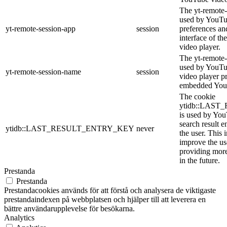
The yt-remote-
used by YouTub
yt-remote-session-app
session
preferences an
interface of 
video player.
The yt-remote-
used by YouTub
yt-remote-session-name
session
video player p
embedded You
The cookie
ytidb::LAS
is used by YouT
search result e
ytidb::LAST_RESULT_ENTRY_KEY
never
the user. This 
improve the us
providing more
in the future.
Prestanda
Prestanda
Prestandacookies används för att förstå och analysera de viktigaste
prestandaindexen på webbplatsen och hjälper till att leverera en
bättre användarupplevelse för besökarna.
Analytics