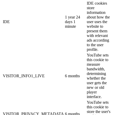
IDE cookies
store
information
1 year 24
about how the
IDE
days 1
user uses the
minute
website to
present them
with relevant
ads according
to the user
profile.
YouTube sets
this cookie to
measure
bandwidth,
determining
VISITOR_INFO1_LIVE
6 months
whether the
user gets the
new or old
player
interface.
YouTube sets
this cookie to
store the user's
VISITOR_PRIVACY_METADATA
6 months