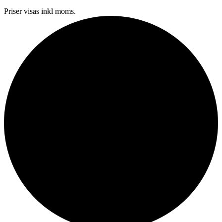
Priser visas inkl moms.