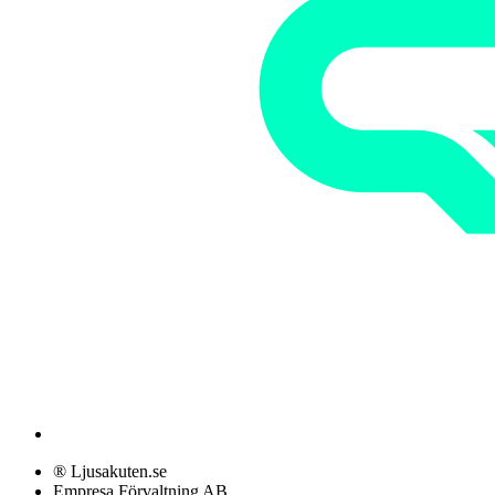
® Ljusakuten.se
Empresa Förvaltning AB