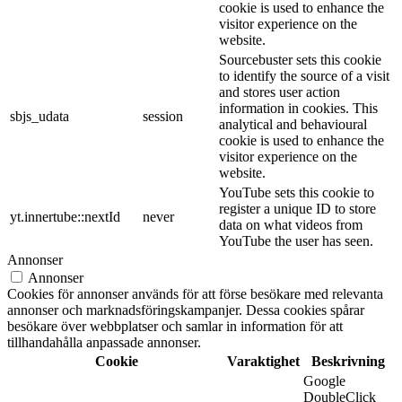
cookie is used to enhance the
visitor experience on the
website.
Sourcebuster sets this cookie
to identify the source of a visit
and stores user action
information in cookies. This
sbjs_udata
session
analytical and behavioural
cookie is used to enhance the
visitor experience on the
website.
YouTube sets this cookie to
register a unique ID to store
yt.innertube::nextId
never
data on what videos from
YouTube the user has seen.
Annonser
Annonser
Cookies för annonser används för att förse besökare med relevanta
annonser och marknadsföringskampanjer. Dessa cookies spårar
besökare över webbplatser och samlar in information för att
tillhandahålla anpassade annonser.
Cookie
Varaktighet
Beskrivning
Google
DoubleClick