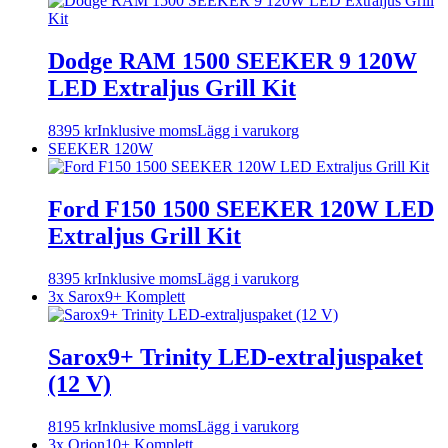
Dodge RAM 1500 SEEKER 9 120W
LED Extraljus Grill Kit
8395
kr
Inklusive moms
Lägg i varukorg
SEEKER 120W
Ford F150 1500 SEEKER 120W LED
Extraljus Grill Kit
8395
kr
Inklusive moms
Lägg i varukorg
3x Sarox9+ Komplett
Sarox9+ Trinity LED-extraljuspaket
(12 V)
8195
kr
Inklusive moms
Lägg i varukorg
3x Orion10+ Komplett