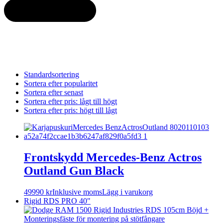
Standardsortering
Sortera efter popularitet
Sortera efter senast
Sortera efter pris: lågt till högt
Sortera efter pris: högt till lågt
Frontskydd Mercedes-Benz Actros
Outland Gun Black
49990
kr
Inklusive moms
Lägg i varukorg
Rigid RDS PRO 40"