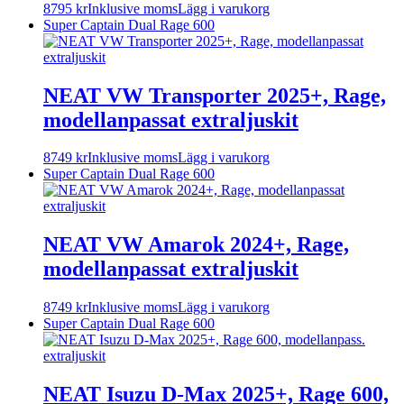
8795
kr
Inklusive moms
Lägg i varukorg
Super Captain Dual Rage 600
NEAT VW Transporter 2025+, Rage,
modellanpassat extraljuskit
8749
kr
Inklusive moms
Lägg i varukorg
Super Captain Dual Rage 600
NEAT VW Amarok 2024+, Rage,
modellanpassat extraljuskit
8749
kr
Inklusive moms
Lägg i varukorg
Super Captain Dual Rage 600
NEAT Isuzu D-Max 2025+, Rage 600,