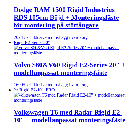
Dodge RAM 1500 Rigid Industries
RDS 105cm Böjd + Monteringsfäste
för montering på stötfångare
26245
kr
Inklusive moms
Lägg i varukorg
Rigid E2-Series 20"
Volvo S60&V60 Rigid E2-Series 20″ +
modellanpassat monteringsfäste
16995
kr
Inklusive moms
Lägg i varukorg
2x Rigid E2-10'' PRO
Volkswagen T6 med Radar Rigid E2-
10″ + modellanpassat monteringsfäste