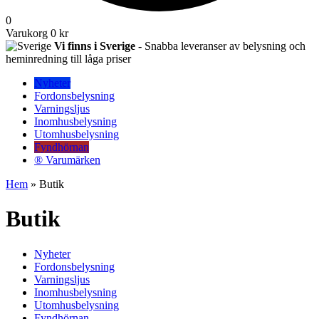
0
Varukorg
0 kr
Vi finns i Sverige
- Snabba leveranser av belysning och
heminredning till låga priser
Nyheter
Fordonsbelysning
Varningsljus
Inomhusbelysning
Utomhusbelysning
Fyndhörnan
® Varumärken
Hem
» Butik
Butik
Nyheter
Fordonsbelysning
Varningsljus
Inomhusbelysning
Utomhusbelysning
Fyndhörnan