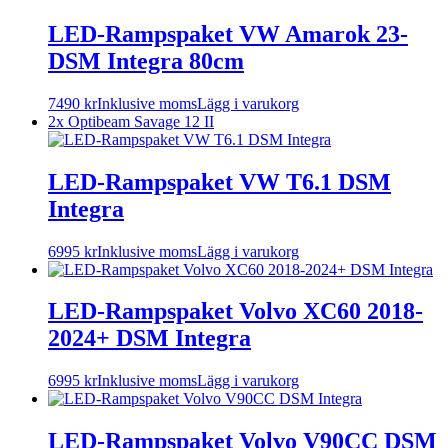
LED-Rampspaket VW Amarok 23-
DSM Integra 80cm
7490
kr
Inklusive moms
Lägg i varukorg
2x Optibeam Savage 12 II
LED-Rampspaket VW T6.1 DSM
Integra
6995
kr
Inklusive moms
Lägg i varukorg
LED-Rampspaket Volvo XC60 2018-
2024+ DSM Integra
6995
kr
Inklusive moms
Lägg i varukorg
LED-Rampspaket Volvo V90CC DSM