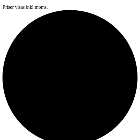
Priser visas inkl moms.