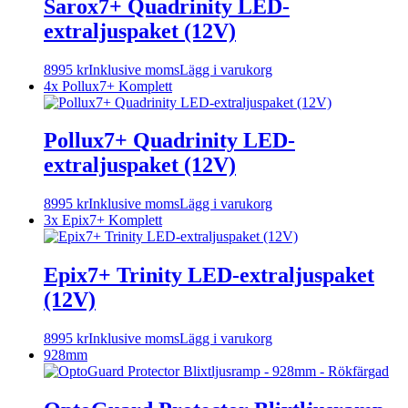
Sarox7+ Quadrinity LED-
extraljuspaket (12V)
8995
kr
Inklusive moms
Lägg i varukorg
4x Pollux7+ Komplett
Pollux7+ Quadrinity LED-
extraljuspaket (12V)
8995
kr
Inklusive moms
Lägg i varukorg
3x Epix7+ Komplett
Epix7+ Trinity LED-extraljuspaket
(12V)
8995
kr
Inklusive moms
Lägg i varukorg
928mm